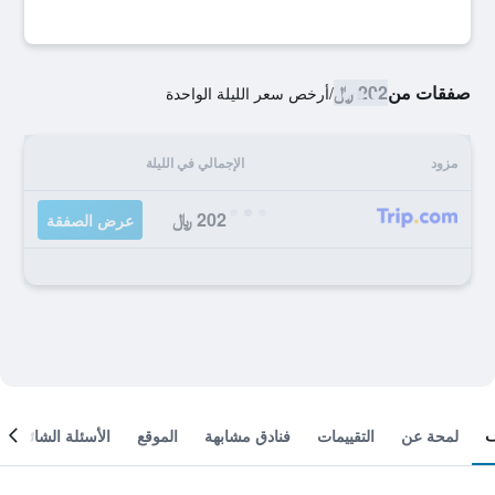
صفقات من
202 ﷼
/
أرخص سعر الليلة الواحدة
مزود
الإجمالي في الليلة
202 ﷼
عرض الصفقة
لمحة عن
التقييمات
فنادق مشابهة
الموقع
الأسئلة الشائعة