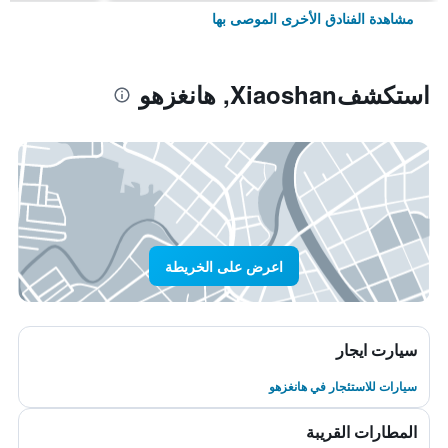
مشاهدة الفنادق الأخرى الموصى بها
استكشفXiaoshan, هانغزهو
اعرض على الخريطة
سيارت ايجار
سيارات للاستئجار في هانغزهو
المطارات القريبة