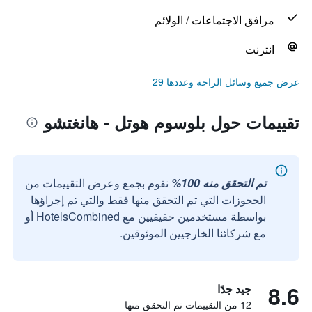
مرافق الاجتماعات / الولائم
انترنت
عرض جميع وسائل الراحة وعددها 29
تقييمات حول بلوسوم هوتل - هانغتشو
تم التحقق منه 100%
نقوم بجمع وعرض التقييمات من
الحجوزات التي تم التحقق منها فقط والتي تم إجراؤها
بواسطة مستخدمين حقيقيين مع HotelsCombined أو
مع شركائنا الخارجيين الموثوقين.
8.6
جيد جدًا
12 من التقييمات تم التحقق منها