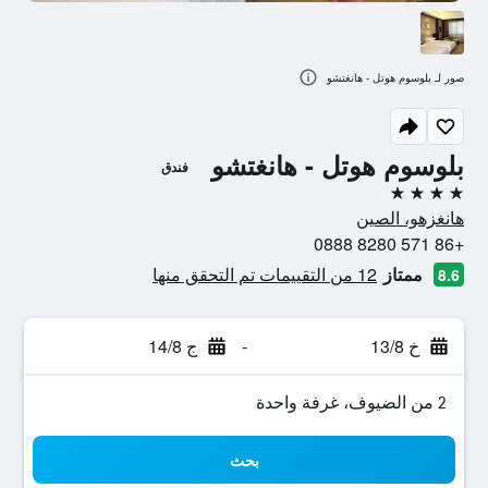
صور لـ بلوسوم هوتل - هانغتشو
بلوسوم هوتل - هانغتشو
فندق
4 نجوم
هانغزهو، الصين
+86 571 8280 0888
ممتاز
12 من التقييمات تم التحقق منها
8.6
خ 13/8
-
ج 14/8
2 من الضيوف، غرفة واحدة
بحث