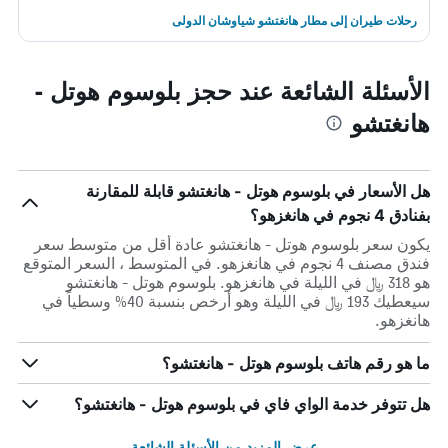
رحلات طيران إلى مطار هانغتشو شياوشان الدولى
الأسئلة الشائعة عند حجز بلوسوم هوتل -
هانغتشو
هل الأسعار في بلوسوم هوتل - هانغتشو قابلة للمقارنة
بفنادق 4 نجوم في هانغزهو؟
يكون سعر بلوسوم هوتل - هانغتشو عادة أقل من متوسط ​​سعر
فندق مصنف 4 نجوم في هانغزهو. في المتوسط ، السعر المتوقع
هو 318 ﷼ في الليلة في هانغزهو. بلوسوم هوتل - هانغتشو
سيعطيك 193 ﷼ في الليلة وهو أرخص بنسبة 40% وسطياً في
هانغزهو.
ما هو رقم هاتف بلوسوم هوتل - هانغتشو؟
هل تتوفر خدمة الواي فاي في بلوسوم هوتل - هانغتشو؟
عرض المزيد من الأسئلة الشائعة