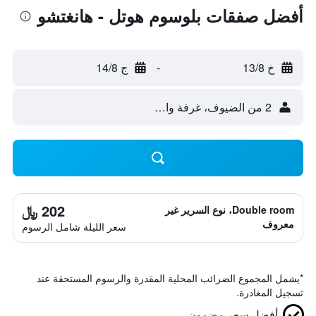
أفضل صفقات بلوسوم هوتل - هانغتشو
خ 13/8
-
ج 14/8
2 من الضيوف، غرفة واحدة
202 ﷼
Double room، نوع السرير غير
معروف
سعر الليلة شامل الرسوم
*
يشمل المجموع الضرائب المحلية المقدرة والرسوم المستحقة عند
تسجيل المغادرة.
أفضل سعر
مضمون