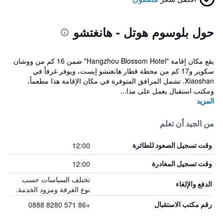
حول بلوسوم هوتل - هانغتشو
يقع مكان إقامة "Hangzhou Blossom Hotel" ضمن 16 كم من ووشان
سكوير و17 كم من محطة قطار هانغتشو إيست، ويوفر غرفاً في
Xiaoshan. تشمل المرافق المتوفرة في مكان الإقامة هذا مطعماً،
ومكتب استقبال يعمل على مدا...
المزيد
من الجيد أن تعلم
12:00
وقت تسجيل الصعود للطائرة
12:00
وقت تسجيل المغادرة
تختلف السياسات حسب
الدفع والإلغاء
نوع الغرفة ومزود الخدمة.
+86 571 8280 0888
رقم مكتب الاستقبال