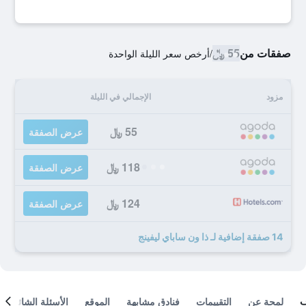
صفقات من
55 ﷼
/
أرخص سعر الليلة الواحدة
مزود
الإجمالي في الليلة
55 ﷼
عرض الصفقة
118 ﷼
عرض الصفقة
124 ﷼
عرض الصفقة
14 صفقة إضافية لـ ذا ون ساباي ليفينج
لمحة عن
التقييمات
فنادق مشابهة
الموقع
الأسئلة الشائعة