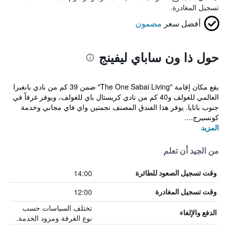
تسجيل المغادرة.
أفضل سعر
مضمون
حول ذا ون ساباي ليفينج
يقع مكان إقامة "The One Sabai Living" ضمن 39 كم من نادي بانغبرا
العالمي للغولف و40 كم من نادي كريستال باي للغولف، ويوفر غرفاً في
جنوب باتايا. يوفر هذا الفندق المصنف نجمتين واي فاي مجاني وخدمة
كونسيرج....
المزيد
من الجيد أن تعلم
14:00
وقت تسجيل الصعود للطائرة
12:00
وقت تسجيل المغادرة
تختلف السياسات حسب
الدفع والإلغاء
نوع الغرفة ومزود الخدمة.