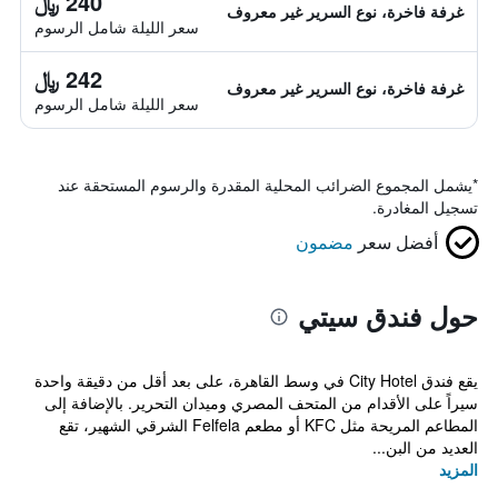
240 ﷼
غرفة فاخرة، نوع السرير غير معروف
سعر الليلة شامل الرسوم
242 ﷼
غرفة فاخرة، نوع السرير غير معروف
سعر الليلة شامل الرسوم
*
يشمل المجموع الضرائب المحلية المقدرة والرسوم المستحقة عند
تسجيل المغادرة.
أفضل سعر
مضمون
حول فندق سيتي
يقع فندق City Hotel في وسط القاهرة، على بعد أقل من دقيقة واحدة
سيراً على الأقدام من المتحف المصري وميدان التحرير. بالإضافة إلى
المطاعم المريحة مثل KFC أو مطعم Felfela الشرقي الشهير، تقع
العديد من البن...
المزيد