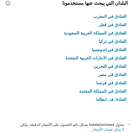
البلدان التي يبحث عنها مستخدمونا
الفنادق في المغرب
الفنادق في قطر
الفنادق في المملكة العربية السعودية
الفنادق في تركيا
الفنادق في إندونيسيا
الفنادق في الامارات العربية المتحدة
الفنادق في البحرين
الفنادق في مصر
الفنادق في فرنسا
الفنادق في المملكة المتحدة
الفنادق في إيطاليا
الفنادق في تايلاند
*
يحاول HotelsCombined بشكل دائم الحصول على الأسعار الدقيقة، ولكن
لا يمكن ضمان الأسعار
.