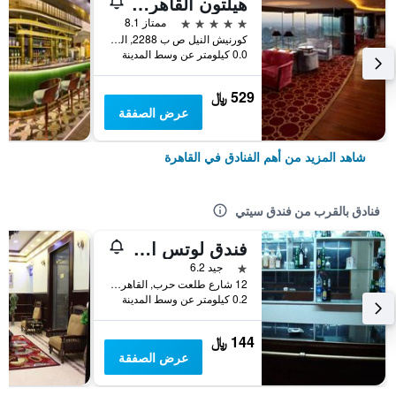
هيلتون القاهرة جراند نايل
5 نجوم
ممتاز 8.1
كورنيش النيل ص ب 2288, القاهرة, مصر
0.0 كيلومتر عن وسط المدينة
529 ﷼
عرض الصفقة
شاهد المزيد من أهم الفنادق في القاهرة
فنادق بالقرب من فندق سيتي
فندق لوتس القاهرة
نجمة واحدة
جيد 6.2
12 شارع طلعت حرب, القاهرة, مصر
0.2 كيلومتر عن وسط المدينة
144 ﷼
عرض الصفقة