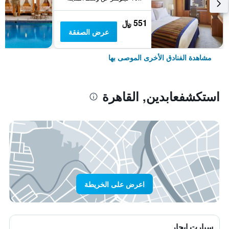
551 ﷼
عرض الصفقة
مشاهدة الفنادق الأخرى الموصى بها
استكشفعابدين, القاهرة
اعرض على الخريطة
سيارت ايجار