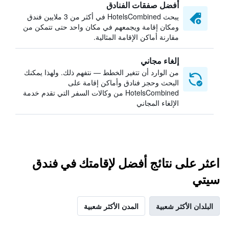
أفضل صفقات الفنادق
يبحث HotelsCombined في أكثر من 3 ملايين فندق
ومكان إقامة ويجمعهم في مكان واحد حتى تتمكن من
مقارنة أماكن الإقامة المثالية.
إلغاء مجاني
من الوارد أن تتغير الخطط — نتفهم ذلك. ولهذا يمكنك
البحث وحجز فنادق وأماكن إقامة على
HotelsCombined من وكالات السفر التي تقدم خدمة
الإلغاء المجاني
اعثر على نتائج أفضل لإقامتك في فندق
سيتي
البلدان الأكثر شعبية
المدن الأكثر شعبية