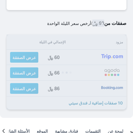
صفقات من
60 ﷼
/
أرخص سعر الليلة الواحدة
مزود
الإجمالي في الليلة
60 ﷼
عرض الصفقة
66 ﷼
عرض الصفقة
86 ﷼
عرض الصفقة
10 صفقات إضافية لـ فندق سيتي
لمحة عن
التقييمات
فنادق مشابهة
الموقع
الأسئلة الشائعة