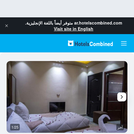
ar.hotelscombined.com
متوفر أيضاً باللغة الإنجليزية.
Visit site in English
آخر
1/25
آخ