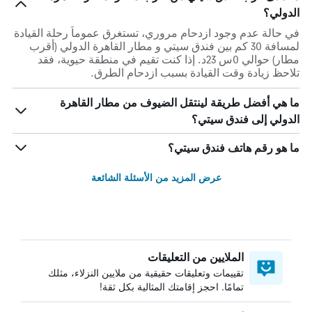
الدولي؟
في حالة عدم وجود ازدحام مروري، تستغرق عموماً رحلة القيادة
لمسافة 30 كم بين فندق سيتي و مطار القاهرة الدولي (أقرب
مطار) حوالي 0س 23د. إذا كنت تقيم في منطقة حيوية، فقد
تلاحظ زيادة وقت القيادة بسبب ازدحام الطرق.
ما هي أفضل طريقة لينتقل الضيوف من مطار القاهرة
الدولي إلى فندق سيتي؟
ما هو رقم هاتف فندق سيتي؟
عرض المزيد من الأسئلة الشائعة
الملايين من التعليقات
تقييمات وتعليقات حقيقية من ملايين النزلاء، مثلك
تمامًا. احجز إقامتك المثالية بكل ثقة!