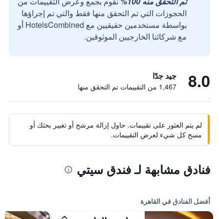
تم التحقق منه 100%
نقوم بجمع وعرض التقييمات من
الحجوزات التي تم التحقق منها فقط والتي تم إجراؤها
بواسطة مستخدمين حقيقيين مع HotelsCombined أو
مع شركائنا الخارجيين الموثوقين.
8.0
جيد جدًا
1,467 من التقييمات تم التحقق منها
لم يتم العثور على تقييمات. حاول إزالة مرشح أو تغيير بحثك أو
مسح كل شيء لعرض التقييمات.
فنادق مشابهة لـ فندق سيتي
أفضل الفنادق في القاهرة