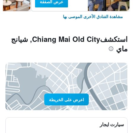
عرض الصفقة
مشاهدة الفنادق الأخرى الموصى بها
استكشفChiang Mai Old City, شيانج
ماي
اعرض على الخريطة
سيارت ايجار