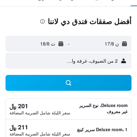
أفضل صفقات فندق دي لاننا
ن 17/8
-
ث 18/8
2 من الضيوف، غرفة واحدة
201 ﷼
Deluxe room، نوع السرير
غير معروف
سعر الليلة شامل الصريبة المضافة
211 ﷼
Deluxe room، 1 سرير كينغ
سعر الليلة شامل الصريبة المضافة