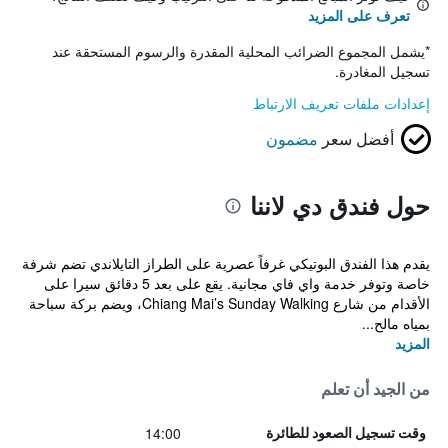
تعرف على المزيد
*
يشمل المجموع الضرائب المحلية المقدرة والرسوم المستحقة عند
تسجيل المغادرة.
إعدادات ملفات تعريف الارتباط
أفضل سعر
مضمون
حول فندق دي لاننا
يقدم هذا الفندق البوتيكي غرفاً عصرية على الطراز التايلاندي تضم شرفة
خاصة وتوفر خدمة واي فاي مجانية. يقع على بعد 5 دقائق سيرا على
الأقدام من شارع Chiang Mai’s Sunday Walking، ويضم بركة سباحة
بمياه مالح...
المزيد
من الجيد أن تعلم
14:00
وقت تسجيل الصعود للطائرة