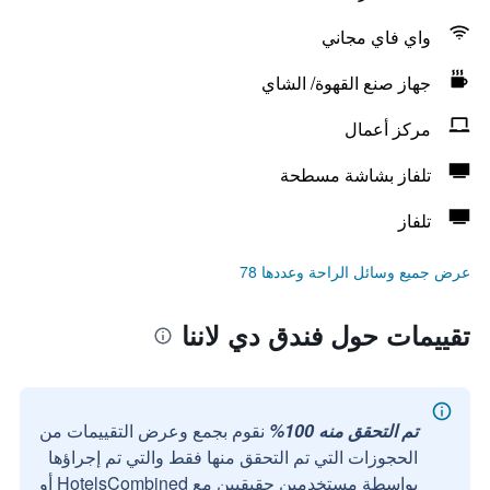
واي فاي مجاني
جهاز صنع القهوة/ الشاي
مركز أعمال
تلفاز بشاشة مسطحة
تلفاز
عرض جميع وسائل الراحة وعددها 78
تقييمات حول فندق دي لاننا
تم التحقق منه 100%
نقوم بجمع وعرض التقييمات من
الحجوزات التي تم التحقق منها فقط والتي تم إجراؤها
بواسطة مستخدمين حقيقيين مع HotelsCombined أو