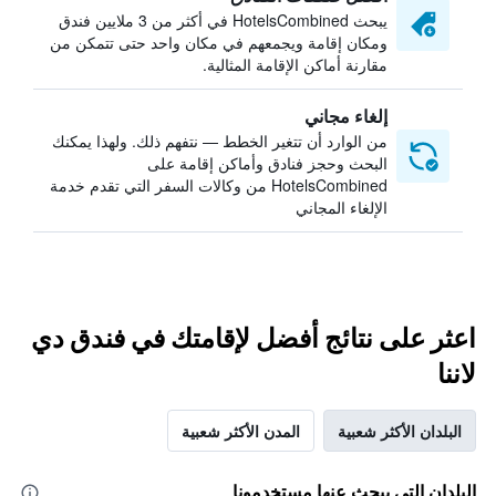
يبحث HotelsCombined في أكثر من 3 ملايين فندق
ومكان إقامة ويجمعهم في مكان واحد حتى تتمكن من
مقارنة أماكن الإقامة المثالية.
إلغاء مجاني
من الوارد أن تتغير الخطط — نتفهم ذلك. ولهذا يمكنك
البحث وحجز فنادق وأماكن إقامة على
HotelsCombined من وكالات السفر التي تقدم خدمة
الإلغاء المجاني
اعثر على نتائج أفضل لإقامتك في فندق دي
لاننا
البلدان الأكثر شعبية
المدن الأكثر شعبية
البلدان التي يبحث عنها مستخدمونا