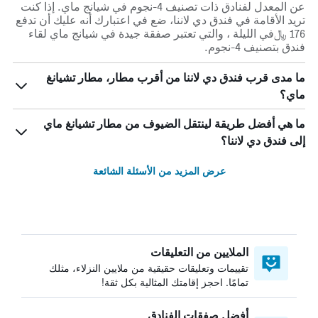
عن المعدل لفنادق ذات تصنيف 4-نجوم في شيانج ماي. إذا كنت
تريد الأقامة في فندق دي لاننا، ضع في اعتبارك أنه عليك أن تدفع
176 ﷼في الليلة ، والتي تعتبر صفقة جيدة في شيانج ماي لقاء
فندق بتصنيف 4-نجوم.
ما مدى قرب فندق دي لاننا من أقرب مطار، مطار تشيانغ
ماي؟
ما هي أفضل طريقة لينتقل الضيوف من مطار تشيانغ ماي
إلى فندق دي لاننا؟
عرض المزيد من الأسئلة الشائعة
الملايين من التعليقات
تقييمات وتعليقات حقيقية من ملايين النزلاء، مثلك
تمامًا. احجز إقامتك المثالية بكل ثقة!
أفضل صفقات الفنادق