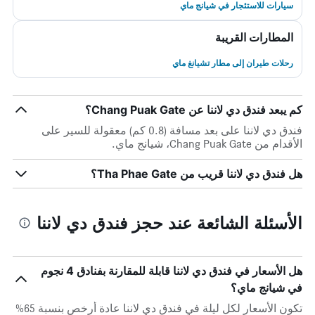
سيارات للاستئجار في شيانج ماي
المطارات القريبة
رحلات طيران إلى مطار تشيانغ ماي
كم يبعد فندق دي لاننا عن Chang Puak Gate؟
فندق دي لاننا على بعد مسافة (0.8 كم) معقولة للسير على
الأقدام من Chang Puak Gate، شيانج ماي.
هل فندق دي لاننا قريب من Tha Phae Gate؟
الأسئلة الشائعة عند حجز فندق دي لاننا
هل الأسعار في فندق دي لاننا قابلة للمقارنة بفنادق 4 نجوم
في شيانج ماي؟
تكون الأسعار لكل ليلة في فندق دي لاننا عادة أرخص بنسبة 65%