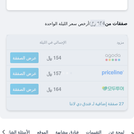
صفقات من
154 ﷼
/
أرخص سعر الليلة الواحدة
مزود
الإجمالي في الليلة
154 ﷼
عرض الصفقة
157 ﷼
عرض الصفقة
164 ﷼
عرض الصفقة
27 صفقة إضافية لـ فندق دي لاننا
لمحة عن
التقييمات
فنادق مشابهة
الموقع
الأسئلة الشائعة