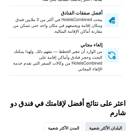
أفضل صفقات الفنادق
يبحث HotelsCombined في أكثر من 3 ملايين فندق
ومكان إقامة ويجمعهم في مكان واحد حتى تتمكن من
مقارنة أماكن الإقامة المثالية.
إلغاء مجاني
من الوارد أن تتغير الخطط — نتفهم ذلك. ولهذا يمكنك
البحث وحجز فنادق وأماكن إقامة على
HotelsCombined من وكالات السفر التي تقدم خدمة
الإلغاء المجاني
اعثر على نتائج أفضل لإقامتك في فندق دو
شارم
البلدان الأكثر شعبية
المدن الأكثر شعبية