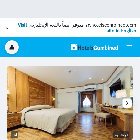
ar.hotelscombined.com
متوفر أيضاً باللغة الإنجليزية.
Visit
site in English
غرفة نوم
1/4
غر