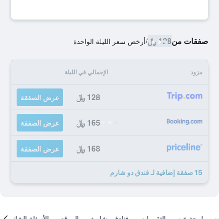
صفقات من
128 ﷼
/
أرخص سعر الليلة الواحدة
مزود
الإجمالي في الليلة
128 ﷼
عرض الصفقة
165 ﷼
عرض الصفقة
168 ﷼
عرض الصفقة
15 صفقة إضافية لـ فندق دو شارم
لمحة عن
التقييمات
فنادق مشابهة
الموقع
الأسئلة الشائعة