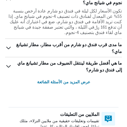
نجوم في شيانج ماي؟
تكون الأسعار لكل ليلة في فندق دو شارم عادة أرخص بنسبة
55% عن المعدل لفنادق ذات تصنيف 4-نجوم في شيانج ماي. إذا
كنت تريد الأقامة في فندق دو شارم، ضع في اعتبارك أنه عليك
أن تدفع 161 ﷼في الليلة ، والتي تعتبر صفقة جيدة في شيانج
ماي لقاء فندق بتصنيف 4-نجوم.
ما مدى قرب فندق دو شارم من أقرب مطار، مطار تشيانغ
ماي؟
ما هي أفضل طريقة لينتقل الضيوف من مطار تشيانغ ماي
إلى فندق دو شارم؟
عرض المزيد من الأسئلة الشائعة
الملايين من التعليقات
تقييمات وتعليقات حقيقية من ملايين النزلاء، مثلك
تمامًا. احجز إقامتك المثالية بكل ثقة!