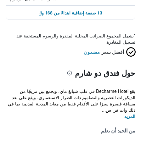
13 صفقة إضافية ابتداءً من 168 ﷼
*
يشمل المجموع الضرائب المحلية المقدرة والرسوم المستحقة عند
تسجيل المغادرة.
أفضل سعر
مضمون
حول فندق دو شارم
يقع Decharme Hotel في قلب شيانغ ماي، ويجمع بين مزيجًا من
الديكورات العصرية والتصاميم ذات الطراز الاستعماري، ويقع على بعد
مسافة قصيرة سيرًا على الأقدام فقط من معابد المدينة القديمة بما في
ذلك وات فرا س...
المزيد
من الجيد أن تعلم