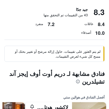
8.3
جيد جدًا
43 من التقييمات تم التحقق منها
7.2
8.4
عائلات
منفرد
10.0
أصدقاء
لم يتم العثور على تقييمات. حاول إزالة مرشح أو تغيير بحثك أو
مسح كل شيء لعرض التقييمات.
فنادق مشابهة لـ دريم أوت أوف إيجز آند
تشيلدرين
أفضل الفنادق في هوالين ستي
لاكشور هوتل هولين