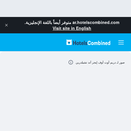
ar.hotelscombined.com
متوفر أيضاً باللغة الإنجليزية.
Visit site in English
صور لـ دريم أوت أوف إيجز آند تشيلدرين