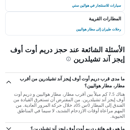
سيارات للاستئجار في هوالين ستي
المطارات القريبة
رحلات طيران إلى مطار هواليين
الأسئلة الشائعة عند حجز دريم أوت أوف
إيجز آند تشيلدرين
ما مدى قرب دريم أوت أوف إيجز آند تشيلدرين من أقرب
مطار، مطار هواليين؟
هناك 7.5 كم ميلاً بين أقرب مطار، مطار هواليين و دريم أوت
أوف إيجز آند تشيلدرين. من المفترض أن تستغرق القيادة من
الفندق إلى المطار 0س 05د خلال حركة المرور العادية. من
المهم مراعاة أوقات الازدحام الشديد، لا سيما في المناطق
الحيوية.
ما هو رقم هاتف دريم أوت أوف إيجز آند تشيلدرين؟