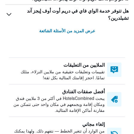
هل تتوفر خدمة الواي فاي في دريم أوت أوف إيجز آند
تشيلدرين؟
عرض المزيد من الأسئلة الشائعة
الملايين من التعليقات
تقييمات وتعليقات حقيقية من ملايين النزلاء، مثلك
تمامًا. احجز إقامتك المثالية بكل ثقة!
أفضل صفقات الفنادق
يبحث HotelsCombined في أكثر من 3 ملايين فندق
ومكان إقامة ويجمعهم في مكان واحد حتى تتمكن من
مقارنة أماكن الإقامة المثالية.
إلغاء مجاني
من الوارد أن تتغير الخطط — نتفهم ذلك. ولهذا يمكنك