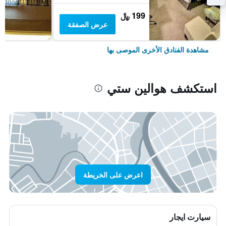
199 ﷼
عرض الصفقة
مشاهدة الفنادق الأخرى الموصى بها
استكشف هوالين ستي
اعرض على الخريطة
سيارت ايجار