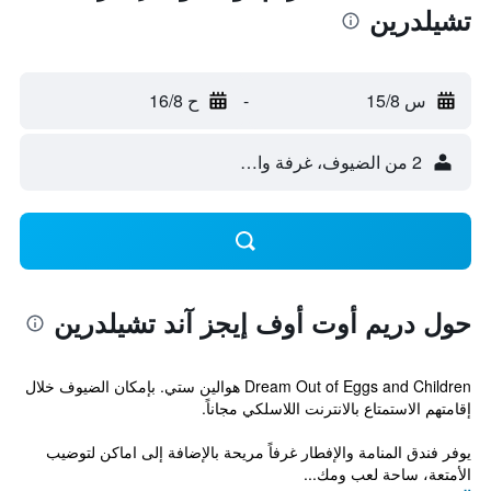
تشيلدرين
س 15/8
-
ح 16/8
2 من الضيوف، غرفة واحدة
حول دريم أوت أوف إيجز آند تشيلدرين
Dream Out of Eggs and Children هوالين ستي. بإمكان الضيوف خلال
إقامتهم الاستمتاع بالانترنت اللاسلكي مجاناً.
يوفر فندق المنامة والإفطار غرفاً مريحة بالإضافة إلى اماكن لتوضيب
الأمتعة، ساحة لعب ومك...