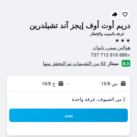
دريم أوت أوف إيجز آند تشيلدرين
غرفة بالمبيت والإفطار
3 نجوم
هوالين ستي، تايوان
+886 916 713 737
ممتاز
43 من التقييمات تم التحقق منها
8.3
س 15/8
-
ح 16/8
2 من الضيوف، غرفة واحدة
بحث