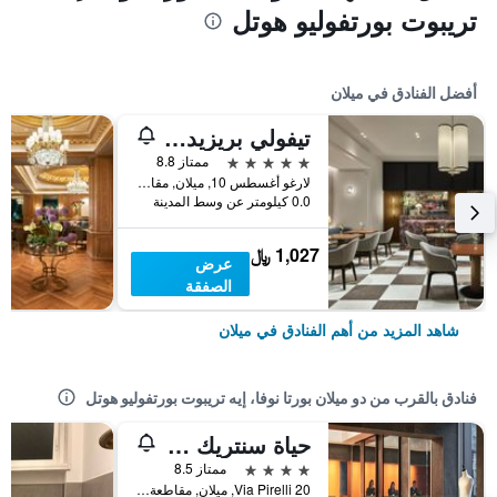
تريبوت بورتفوليو هوتل
أفضل الفنادق في ميلان
تيفولي بريزيدنت ميلانو هوتل
5 نجوم
ممتاز 8.8
لارغو أغسطس 10, ميلان, مقاطعة ميلانو, إيطاليا
0.0 كيلومتر عن وسط المدينة
1,027 ﷼
عرض
الصفقة
شاهد المزيد من أهم الفنادق في ميلان
فنادق بالقرب من دو ميلان بورتا نوفا، إيه تريبوت بورتفوليو هوتل
حياة سنتريك ميلان سنترالي
4 نجوم
ممتاز 8.5
Via Pirelli 20, ميلان, مقاطعة ميلانو, إيطاليا