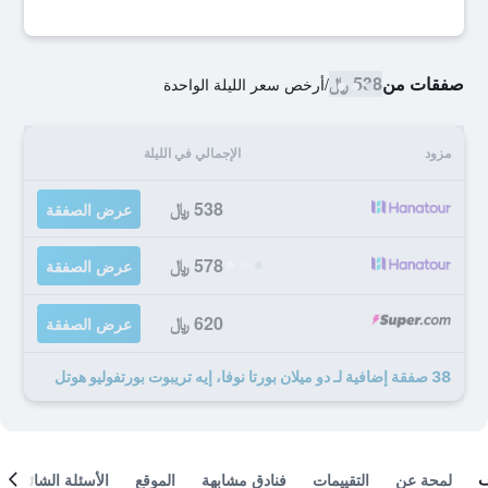
صفقات من
538 ﷼
/
أرخص سعر الليلة الواحدة
مزود
الإجمالي في الليلة
538 ﷼
عرض الصفقة
578 ﷼
عرض الصفقة
620 ﷼
عرض الصفقة
38 صفقة إضافية لـ دو ميلان بورتا نوفا، إيه تريبوت بورتفوليو هوتل
لمحة عن
التقييمات
فنادق مشابهة
الموقع
الأسئلة الشائعة