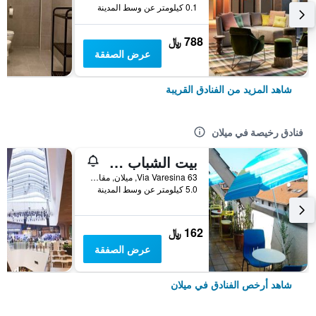
0.1 كيلومتر عن وسط المدينة
788 ﷼
عرض الصفقة
شاهد المزيد من الفنادق القريبة
فنادق رخيصة في ميلان
بيت الشباب ستار
Via Varesina 63, ميلان, مقاطعة ميلانو, إيطاليا
5.0 كيلومتر عن وسط المدينة
162 ﷼
عرض الصفقة
شاهد أرخص الفنادق في ميلان