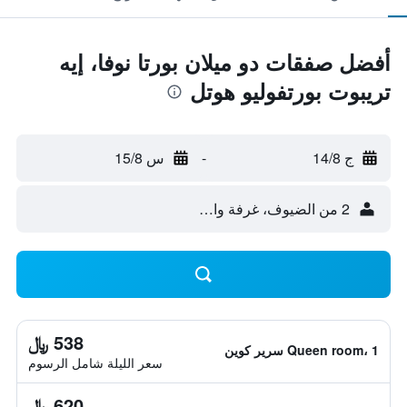
أفضل صفقات دو ميلان بورتا نوفا، إيه
تريبوت بورتفوليو هوتل
ج 14/8
-
س 15/8
2 من الضيوف، غرفة واحدة
538 ﷼
Queen room، 1 سرير كوين
سعر الليلة شامل الرسوم
620 ﷼