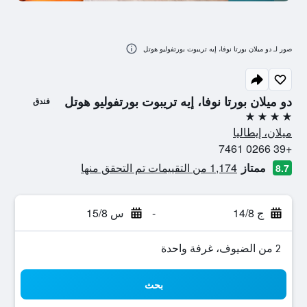
صور لـ دو ميلان بورتا نوفا، إيه تريبوت بورتفوليو هوتل
دو ميلان بورتا نوفا، إيه تريبوت بورتفوليو هوتل
فندق
4 نجوم
ميلان، إيطاليا
+39 0266 7461
ممتاز
1,174 من التقييمات تم التحقق منها
8.7
ج 14/8
-
س 15/8
2 من الضيوف، غرفة واحدة
بحث