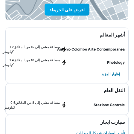
اعرض على الخريطة
أشهر المعالم
مسافة مشي إلى 15 من الدقائق
1.2
Antonio Colombo Arte Contemporanea
كيلومتر
مسافة مشي إلى 18 من الدقائق
1.4
Photology
كيلومتر
إظهار المزيد
النقل العام
مسافة مشي إلى 8 من الدقائق
0.6
Stazione Centrale
كيلومتر
سيارت ايجار
تأجير السيارات في كل المطارات