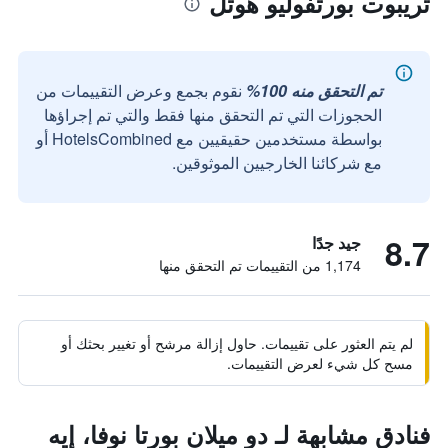
تريبوت بورتفوليو هوتل
تم التحقق منه 100%
نقوم بجمع وعرض التقييمات من
الحجوزات التي تم التحقق منها فقط والتي تم إجراؤها
بواسطة مستخدمين حقيقيين مع HotelsCombined أو
مع شركائنا الخارجيين الموثوقين.
8.7
جيد جدًا
1,174 من التقييمات تم التحقق منها
لم يتم العثور على تقييمات. حاول إزالة مرشح أو تغيير بحثك أو
مسح كل شيء لعرض التقييمات.
فنادق مشابهة لـ دو ميلان بورتا نوفا، إيه