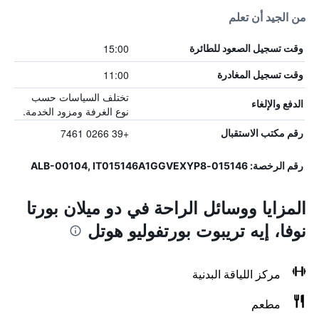
من الجيد أن تعلم
15:00
وقت تسجيل الصعود للطائرة
11:00
وقت تسجيل المغادرة
تختلف السياسات حسب
الدفع والإلغاء
نوع الغرفة ومزود الخدمة.
+39 0266 7461
رقم مكتب الاستقبال
رقم الرخصة: 015146-ALB-00104, IT015146A1GGVEXYP8
المزايا ووسائل الراحة في دو ميلان بورتا
نوفا، إيه تريبوت بورتفوليو هوتل
مركز اللياقة البدنية
مطعم