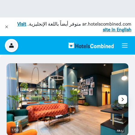
ar.hotelscombined.com
متوفر أيضاً باللغة الإنجليزية.
Visit
site in English
ردهة
1/59
م