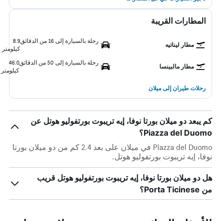
المطارات القريبة
رحلة بالسيارة إلى 16 من الدقائق
8.9
مطار ليناتيه
كيلومتر
رحلة بالسيارة إلى 50 من الدقائق
46.0
مطار مالبينسا
كيلومتر
رحلات طيران إلى ميلان
كم يبعد دو ميلان بورتا نوفا، إيه تريبوت بورتفوليو هوتل عن
Piazza del Duomo؟
Piazza del Duomo في ميلان على بعد 2.4 كم من دو ميلان بورتا
نوفا، إيه تريبوت بورتفوليو هوتل.
هل دو ميلان بورتا نوفا، إيه تريبوت بورتفوليو هوتل قريب
من Porta Ticinese؟