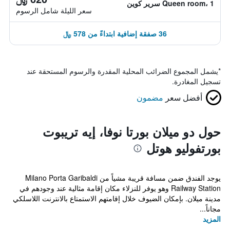
Queen room، 1 سرير كوين
سعر الليلة شامل الرسوم
36 صفقة إضافية ابتداءً من 578 ﷼
*
يشمل المجموع الضرائب المحلية المقدرة والرسوم المستحقة عند
تسجيل المغادرة.
أفضل سعر
مضمون
حول دو ميلان بورتا نوفا، إيه تريبوت
بورتفوليو هوتل
يوجد الفندق ضمن مسافة قريبة مشياً من Milano Porta Garibaldi
Railway Station وهو يوفر للنزلاء مكان إقامة مثالية عند وجودهم في
مدينة ميلان. بإمكان الضيوف خلال إقامتهم الاستمتاع بالانترنت اللاسلكي
مجاناً...
المزيد