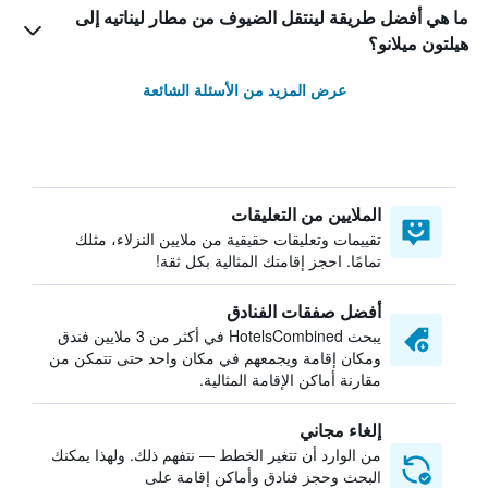
ما هي أفضل طريقة لينتقل الضيوف من مطار ليناتيه إلى
هيلتون ميلانو؟
عرض المزيد من الأسئلة الشائعة
الملايين من التعليقات
تقييمات وتعليقات حقيقية من ملايين النزلاء، مثلك
تمامًا. احجز إقامتك المثالية بكل ثقة!
أفضل صفقات الفنادق
يبحث HotelsCombined في أكثر من 3 ملايين فندق
ومكان إقامة ويجمعهم في مكان واحد حتى تتمكن من
مقارنة أماكن الإقامة المثالية.
إلغاء مجاني
من الوارد أن تتغير الخطط — نتفهم ذلك. ولهذا يمكنك
البحث وحجز فنادق وأماكن إقامة على