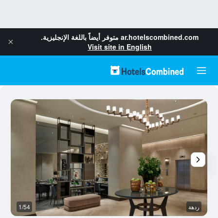
ar.hotelscombined.com
متوفر أيضاً باللغة الإنجليزية.
Visit site in English
ردهة
1/54
غر