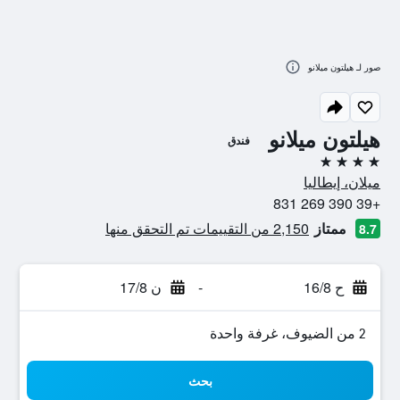
صور لـ هيلتون ميلانو
هيلتون ميلانو
فندق
4 نجوم
ميلان، إيطاليا
+39 390 269 831
ممتاز
2,150 من التقييمات تم التحقق منها
8.7
ح 16/8
-
ن 17/8
2 من الضيوف، غرفة واحدة
بحث