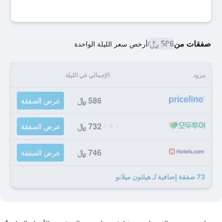
صفقات من
586 ﷼
/
أرخص سعر الليلة الواحدة
مزود
الإجمالي في الليلة
586 ﷼
عرض الصفقة
732 ﷼
عرض الصفقة
746 ﷼
عرض الصفقة
73 صفقة إضافية لـ هيلتون ميلانو