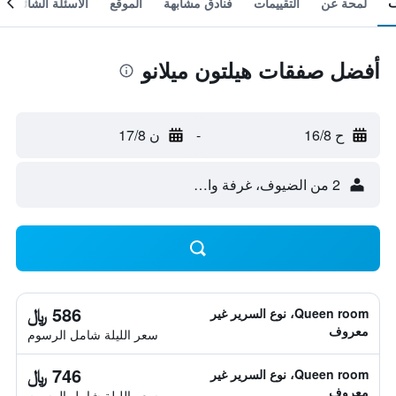
لمحة عن
التقييمات
فنادق مشابهة
الموقع
الأسئلة الشائعة
أفضل صفقات هيلتون ميلانو
ح 16/8
-
ن 17/8
2 من الضيوف، غرفة واحدة
586 ﷼
Queen room، نوع السرير غير
معروف
سعر الليلة شامل الرسوم
746 ﷼
Queen room، نوع السرير غير
معروف
سعر الليلة شامل الرسوم