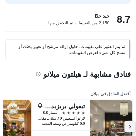
8.7
جيد جدًا
2,150 من التقييمات تم التحقق منها
لم يتم العثور على تقييمات. حاول إزالة مرشح أو تغيير بحثك أو
مسح كل شيء لعرض التقييمات.
فنادق مشابهة لـ هيلتون ميلانو
أفضل الفنادق في ميلان
تيفولي بريزيدنت ميلانو هوتل
5 نجوم
ممتاز 8.8
لارغو أغسطس 10, ميلان, مقاطعة ميلانو, إيطاليا
0.0 كيلومتر عن وسط المدينة