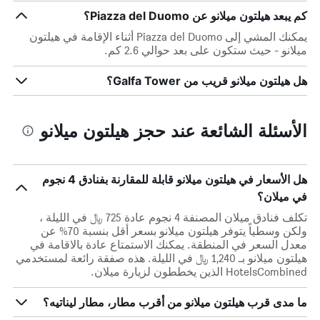
كم يبعد هيلتون ميلانو عن Piazza del Duomo؟
يمكنك المشي إلى Piazza del Duomo أثناء الإقامة في هيلتون
ميلانو - حيث ستكون على بعد حوالي 2.6 كم.
هل هيلتون ميلانو قريب من Galfa Tower؟
الأسئلة الشائعة عند حجز هيلتون ميلانو
هل الأسعار في هيلتون ميلانو قابلة للمقارنة بفنادق 4 نجوم
في ميلان؟
تكلف فنادق ميلان المصنفة 4 نجوم عادة 725 ﷼ في الليلة ،
ولكن وسطياً يتوفر هيلتون ميلانو بسعر أقل بنسبة 70% عن
معدل السعر في المنطقة. يمكنك الاستمتاع عادة بالاقامة في
هيلتون ميلانو بـ 1,240 ﷼ في الليلة. هذه صفقة رائعة لمستخدمي
HotelsCombined الذين يخططون لزيارة ميلان.
ما مدى قرب هيلتون ميلانو من أقرب مطار، مطار ليناتيه؟