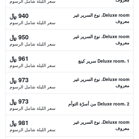
سعر الليلة شامل الرسوم
940 ﷼
Deluxe room، نوع السرير غير
معروف
سعر الليلة شامل الرسوم
950 ﷼
Deluxe room، نوع السرير غير
معروف
سعر الليلة شامل الرسوم
961 ﷼
Deluxe room، 1 سرير كينغ
سعر الليلة شامل الرسوم
973 ﷼
Deluxe room، نوع السرير غير
معروف
سعر الليلة شامل الرسوم
973 ﷼
Deluxe room، 2 من أسرّة التوأم
سعر الليلة شامل الرسوم
981 ﷼
Deluxe room، نوع السرير غير
معروف
سعر الليلة شامل الرسوم