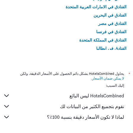
الفنادق في الامارات العربية المتحدة
الفنادق في البحرين
الفنادق في مصر
الفنادق في فرنسا
الفنادق في المملكة المتحدة
الفنادق في إيطاليا
الفنادق في تايلاند
*
يحاول HotelsCombined بشكل دائم الحصول على الأسعار الدقيقة، ولكن
لا يمكن ضمان الأسعار
.
إليك السبب:
HotelsCombined ليس البائع
نقوم بتجميع الكثير من البيانات لك
لماذا لا تكون الأسعار دقيقة بنسبة 100٪؟