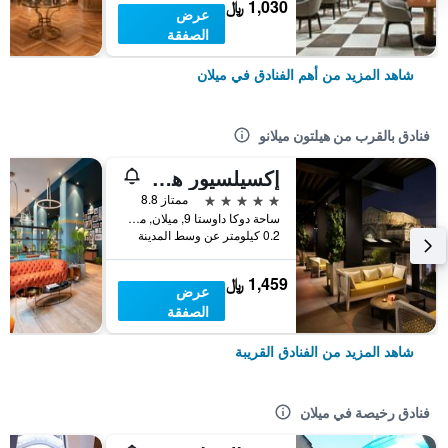
1,030 ﷼
عرض
الصفقة
شاهد المزيد من أهم الفنادق في ميلان
فنادق بالقرب من هيلتون ميلانو
إكسيلسيور هوتل جاليا، أحد فنادق مجموعة لاكشري، ميلان
5 نجوم
ممتاز 8.8
ساحة دوكا داوستا 9, ميلان, مقاطعة ميلانو, إيطاليا
0.2 كيلومتر عن وسط المدينة
1,459 ﷼
عرض
الصفقة
شاهد المزيد من الفنادق القريبة
فنادق رخيصة في ميلان