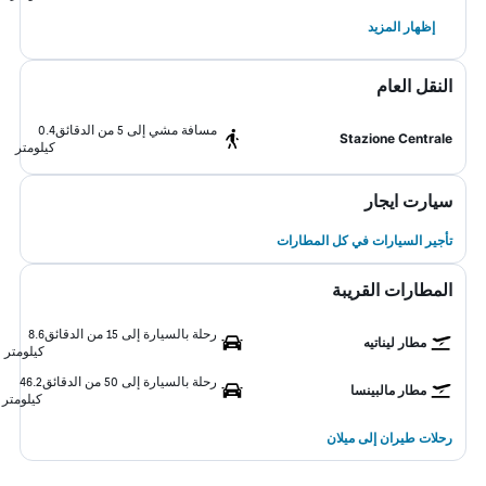
إظهار المزيد
النقل العام
مسافة مشي إلى 5 من الدقائق
0.4
Stazione Centrale
كيلومتر
سيارت ايجار
تأجير السيارات في كل المطارات
المطارات القريبة
رحلة بالسيارة إلى 15 من الدقائق
8.6
مطار ليناتيه
كيلومتر
رحلة بالسيارة إلى 50 من الدقائق
46.2
مطار مالبينسا
كيلومتر
رحلات طيران إلى ميلان