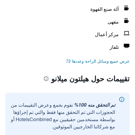
آلة صنع القهوة
مقهى
مركز أعمال
تلفاز
عرض جميع وسائل الراحة وعددها 72
تقييمات حول هيلتون ميلانو
تم التحقق منه 100%
نقوم بجمع وعرض التقييمات من
الحجوزات التي تم التحقق منها فقط والتي تم إجراؤها
بواسطة مستخدمين حقيقيين مع HotelsCombined أو
مع شركائنا الخارجيين الموثوقين.