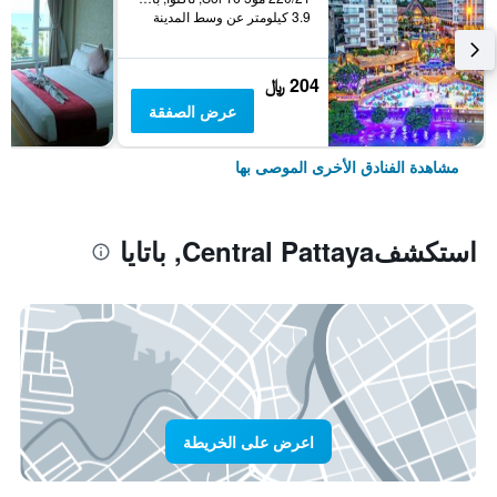
3.9 كيلومتر عن وسط المدينة
204 ﷼
عرض الصفقة
مشاهدة الفنادق الأخرى الموصى بها
استكشفCentral Pattaya, باتايا
اعرض على الخريطة