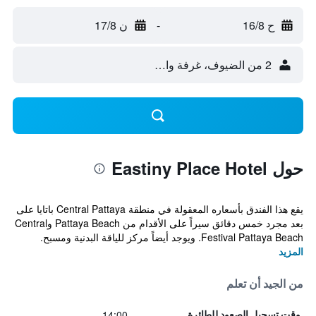
ح 16/8
-
ن 17/8
2 من الضيوف، غرفة واحدة
حول Eastiny Place Hotel
يقع هذا الفندق بأسعاره المعقولة في منطقة Central Pattaya باتايا على
بعد مجرد خمس دقائق سيراً على الأقدام من Pattaya Beach وCentral
Festival Pattaya Beach. ويوجد أيضاً مركز للياقة البدنية ومسبح.
المزيد
من الجيد أن تعلم
14:00
وقت تسجيل الصعود للطائرة