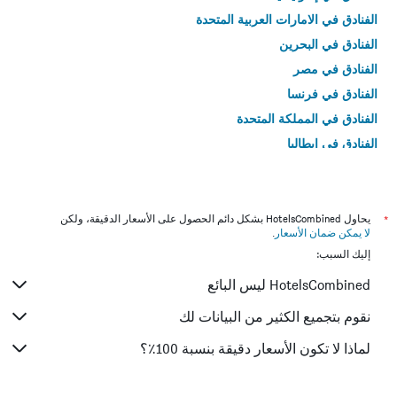
الفنادق في الامارات العربية المتحدة
الفنادق في البحرين
الفنادق في مصر
الفنادق في فرنسا
الفنادق في المملكة المتحدة
الفنادق في إيطاليا
الفنادق في تايلاند
*
يحاول HotelsCombined بشكل دائم الحصول على الأسعار الدقيقة، ولكن
لا يمكن ضمان الأسعار
.
إليك السبب:
HotelsCombined ليس البائع
نقوم بتجميع الكثير من البيانات لك
لماذا لا تكون الأسعار دقيقة بنسبة 100٪؟