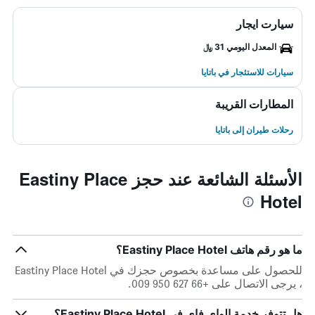
سيارت ايجار
المعدل اليومي 31 ﷼
سيارات للاستئجار في باتايا
المطارات القريبة
رحلات طيران إلى باتايا
الأسئلة الشائعة عند حجز Eastiny Place
Hotel
ما هو رقم هاتف Eastiny Place Hotel؟
للحصول على مساعدة بخصوص حجزك في Eastiny Place Hotel
، يرجى الاتصال على +66 627 950 009.
هل تتوفر خدمة الواي فاي في Eastiny Place Hotel؟