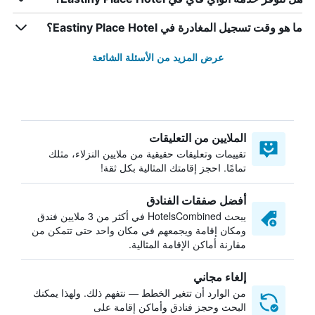
ما هو وقت تسجيل المغادرة في Eastiny Place Hotel؟
عرض المزيد من الأسئلة الشائعة
الملايين من التعليقات
تقييمات وتعليقات حقيقية من ملايين النزلاء، مثلك
تمامًا. احجز إقامتك المثالية بكل ثقة!
أفضل صفقات الفنادق
يبحث HotelsCombined في أكثر من 3 ملايين فندق
ومكان إقامة ويجمعهم في مكان واحد حتى تتمكن من
مقارنة أماكن الإقامة المثالية.
إلغاء مجاني
من الوارد أن تتغير الخطط — نتفهم ذلك. ولهذا يمكنك
البحث وحجز فنادق وأماكن إقامة على