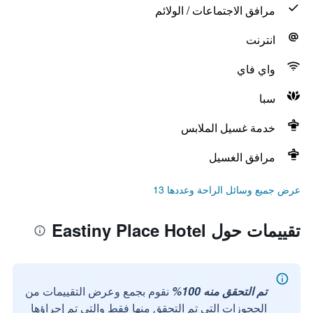
مرافق الاجتماعات / الولائم
انترنت
واي فاي
سبا
خدمة غسيل الملابس
مرافق الغسيل
عرض جميع وسائل الراحة وعددها 13
تقييمات حول Eastiny Place Hotel
تم التحقق منه 100%
نقوم بجمع وعرض التقييمات من
الحجوزات التي تم التحقق منها فقط والتي تم إجراؤها