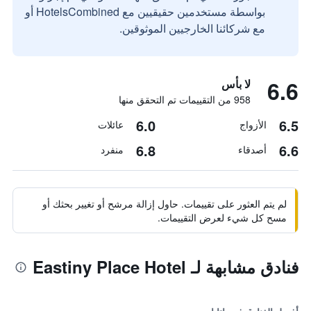
بواسطة مستخدمين حقيقيين مع HotelsCombined أو
مع شركائنا الخارجيين الموثوقين.
6.6
لا بأس
958 من التقييمات تم التحقق منها
6.0
6.5
الأزواج
عائلات
6.8
6.6
أصدقاء
منفرد
لم يتم العثور على تقييمات. حاول إزالة مرشح أو تغيير بحثك أو
مسح كل شيء لعرض التقييمات.
فنادق مشابهة لـ Eastiny Place Hotel