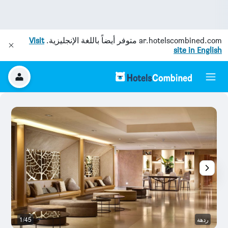
ar.hotelscombined.com
متوفر أيضاً باللغة الإنجليزية.
Visit
site in English
ردهة
1/45
رد