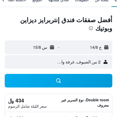
أفضل صفقات فندق إنتربرايز ديزاين
وبوتيك
ج 14/8
-
س 15/8
2 من الضيوف، غرفة واحدة
434 ﷼
Double room، نوع السرير غير
معروف
سعر الليلة شامل الرسوم