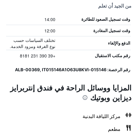
من الجيد أن تعلم
14:00
وقت تسجيل الصعود للطائرة
12:00
وقت تسجيل المغادرة
تختلف السياسات حسب
الدفع والإلغاء
نوع الغرفة ومزود الخدمة.
+39 390 231 8181
رقم مكتب الاستقبال
رقم الرخصة: 015146-ALB-00369, IT015146A1O63U8KVI
المزايا ووسائل الراحة في فندق إنتربرايز
ديزاين وبوتيك
مركز اللياقة البدنية
مطعم