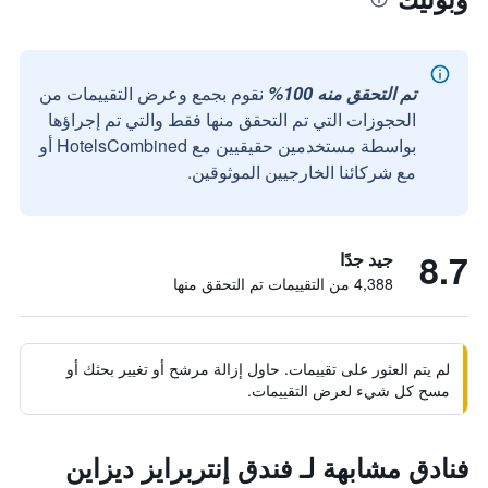
تم التحقق منه 100%
نقوم بجمع وعرض التقييمات من
الحجوزات التي تم التحقق منها فقط والتي تم إجراؤها
بواسطة مستخدمين حقيقيين مع HotelsCombined أو
مع شركائنا الخارجيين الموثوقين.
8.7
جيد جدًا
4,388 من التقييمات تم التحقق منها
لم يتم العثور على تقييمات. حاول إزالة مرشح أو تغيير بحثك أو
مسح كل شيء لعرض التقييمات.
فنادق مشابهة لـ فندق إنتربرايز ديزاين