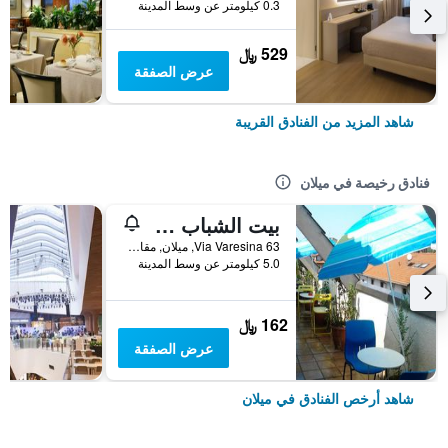
0.3 كيلومتر عن وسط المدينة
529 ﷼
عرض الصفقة
شاهد المزيد من الفنادق القريبة
فنادق رخيصة في ميلان
بيت الشباب ستار
Via Varesina 63, ميلان, مقاطعة ميلانو, إيطاليا
5.0 كيلومتر عن وسط المدينة
162 ﷼
عرض الصفقة
شاهد أرخص الفنادق في ميلان