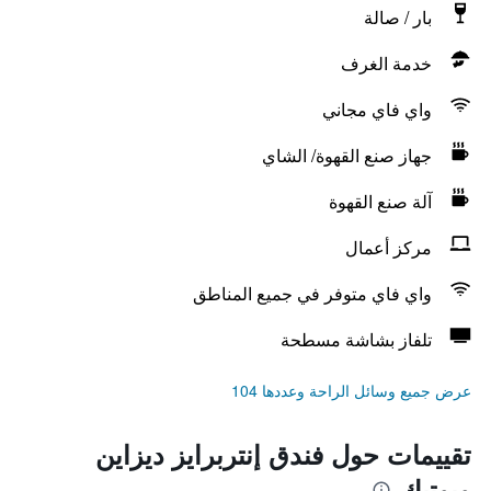
بار / صالة
خدمة الغرف
واي فاي مجاني
جهاز صنع القهوة/ الشاي
آلة صنع القهوة
مركز أعمال
واي فاي متوفر في جميع المناطق
تلفاز بشاشة مسطحة
عرض جميع وسائل الراحة وعددها 104
تقييمات حول فندق إنتربرايز ديزاين
وبوتيك