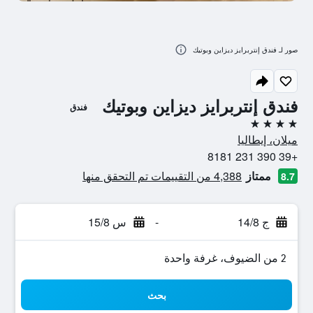
صور لـ فندق إنتربرايز ديزاين وبوتيك
فندق إنتربرايز ديزاين وبوتيك
فندق
4 نجوم
ميلان، إيطاليا
+39 390 231 8181
ممتاز
4,388 من التقييمات تم التحقق منها
8.7
ج 14/8
-
س 15/8
2 من الضيوف، غرفة واحدة
بحث