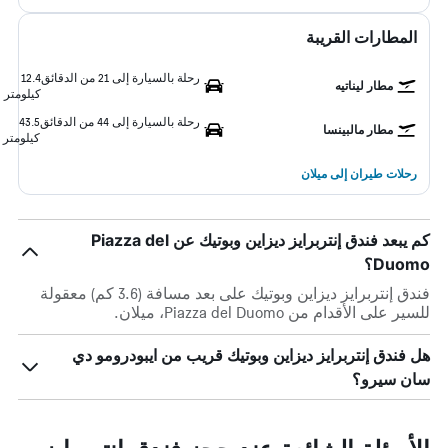
المطارات القريبة
رحلة بالسيارة إلى 21 من الدقائق
12.4
مطار ليناتيه
كيلومتر
رحلة بالسيارة إلى 44 من الدقائق
43.5
مطار مالبينسا
كيلومتر
رحلات طيران إلى ميلان
كم يبعد فندق إنتربرايز ديزاين وبوتيك عن Piazza del
Duomo؟
فندق إنتربرايز ديزاين وبوتيك على بعد مسافة (3.6 كم) معقولة
للسير على الأقدام من Piazza del Duomo، ميلان.
هل فندق إنتربرايز ديزاين وبوتيك قريب من ايبودرومو دي
سان سيرو؟