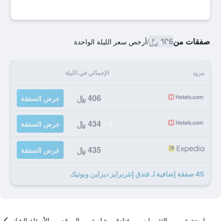
صفقات من
406 ﷼
/
أرخص سعر الليلة الواحدة
مزود
الإجمالي في الليلة
406 ﷼
عرض الصفقة
434 ﷼
عرض الصفقة
435 ﷼
عرض الصفقة
45 صفقة إضافية لـ فندق إنتربرايز ديزاين وبوتيك
لمحة عن
التقييمات
فنادق مشابهة
الموقع
الأسئلة الشائعة