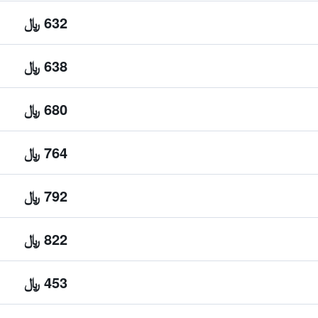
632 ﷼
638 ﷼
680 ﷼
764 ﷼
792 ﷼
822 ﷼
453 ﷼