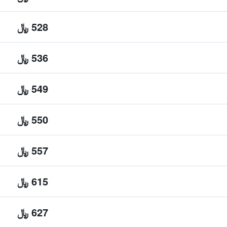
528 ﷼
536 ﷼
549 ﷼
550 ﷼
557 ﷼
615 ﷼
627 ﷼