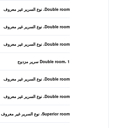
Double room، نوع السرير غير معروف
Double room، نوع السرير غير معروف
Double room، نوع السرير غير معروف
Double room، 1 سرير مزدوج
Double room، نوع السرير غير معروف
Double room، نوع السرير غير معروف
Superior room، نوع السرير غير معروف