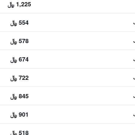
1,225 ﷼
554 ﷼
578 ﷼
674 ﷼
722 ﷼
845 ﷼
901 ﷼
518 ﷼