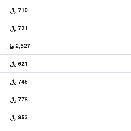
710 ﷼
721 ﷼
2,527 ﷼
621 ﷼
746 ﷼
778 ﷼
853 ﷼