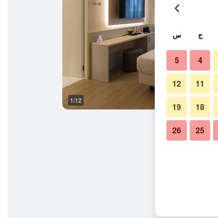
ج
س
5
4
12
11
1/12
غرفة نوم
19
18
26
25