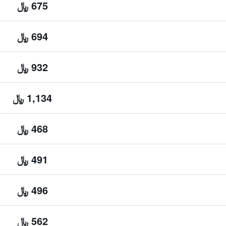
675 ﷼
694 ﷼
932 ﷼
1,134 ﷼
468 ﷼
491 ﷼
496 ﷼
562 ﷼