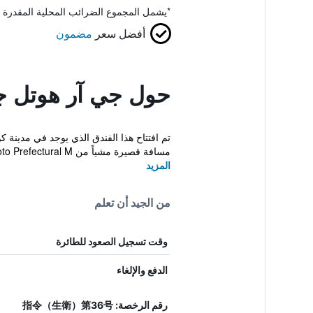
*
يشمل المجموع الضرائب المحلية المقدرة 
أفضل سعر
مضمون
حول جي آر هوتل ج
مسافة قصيرة مشياً من Kumamoto Prefectural M...
المزيد
من الجيد أن تعلم
وقت تسجيل الصعود للطائرة
الدفع والإلغاء
رقم الرخصة: 指令（生衛）第36号