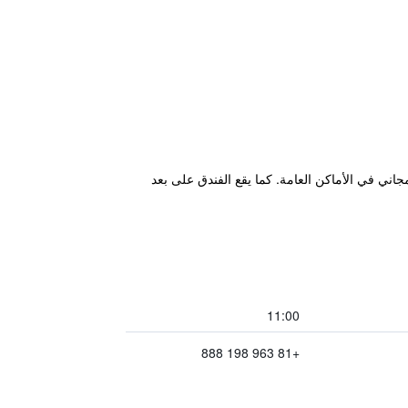
ن السيارات وإنترنت لاسلكي مجاني في الأماكن العامة. كما يقع الفندق على بعد
11:00
+81 963 198 888