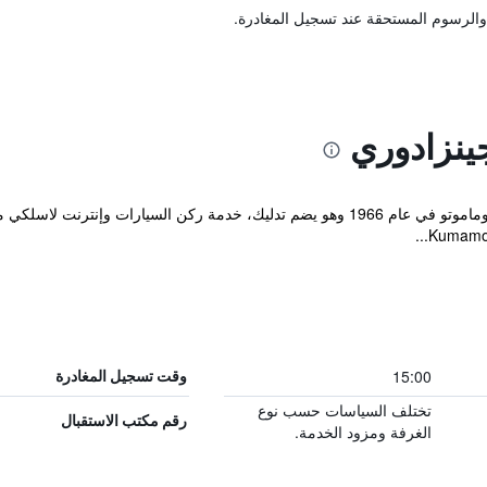
والرسوم المستحقة عند تسجيل المغادرة.
ينزادوري
تم افتتاح هذا الفندق الذي يوجد في مدينة كوماموتو في عام 1966 وهو يضم تدليك، خدمة رك
15:00
وقت تسجيل المغادرة
تختلف السياسات حسب نوع
رقم مكتب الاستقبال
الغرفة ومزود الخدمة.