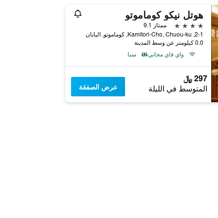
هوتل نيكو كوماموتو
4 نجوم
ممتاز 9.1
2-1, Kamitori-Cho, Chuou-ku, كوماموتو, اليابان
0.0 كيلومتر عن وسط المدينة
واي فاي مجاني
سبا
297 ﷼
عرض الصفقة
المتوسط في الليلة