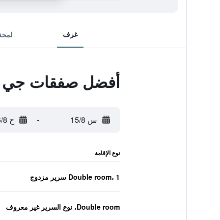
غرف
لمحة
أفضل صفقات جي آر
س 15/8
-
ح 16/8
نوع الإقامة
Double room، 1 سرير مزدوج
Double room، نوع السرير غير معروف