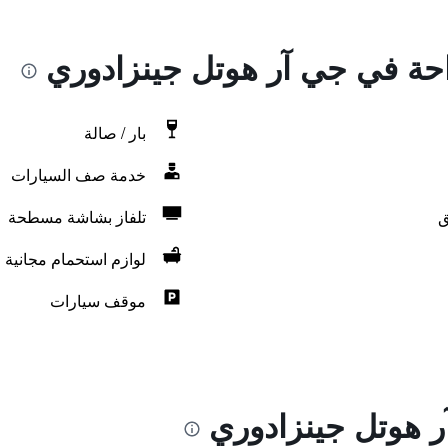
راحة في جي آر هوتل جينزادوري
بار / صالة
خدمة صف السيارات
ق
تلفاز بشاشة مسطحة
لوازم استحمام مجانية
موقف سيارات
 هوتل جينزادوري