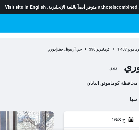
ar.hotelscombined
متوفر أيضاً باللغة الإنجليزية.
Visit site in English
ماموتو
1,407
كوماموتو
390
جي آر هوتل جينزادوري
وري
فندق
ح 16/8