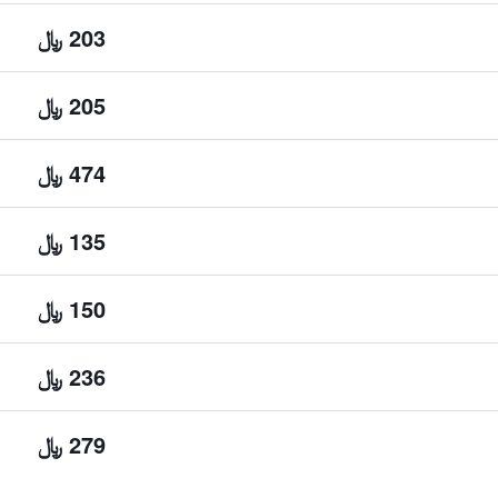
203 ﷼
205 ﷼
474 ﷼
135 ﷼
150 ﷼
236 ﷼
279 ﷼