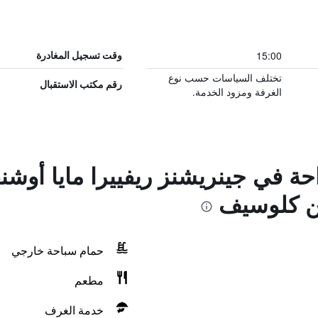
15:00
وقت تسجيل المغادرة
تختلف السياسات حسب نوع
رقم مكتب الاستقبال
الغرفة ومزود الخدمة.
احة في جينريشنز ريفييرا مايا أوش
من كلوسيف
حمام سباحة خارجي
مطعم
خدمة الغرف