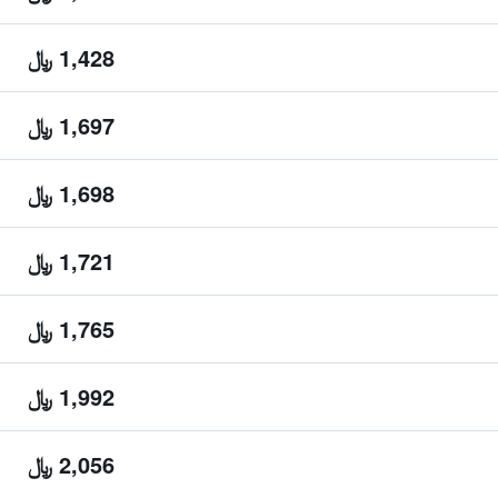
1,428 ﷼
1,697 ﷼
1,698 ﷼
1,721 ﷼
1,765 ﷼
1,992 ﷼
2,056 ﷼