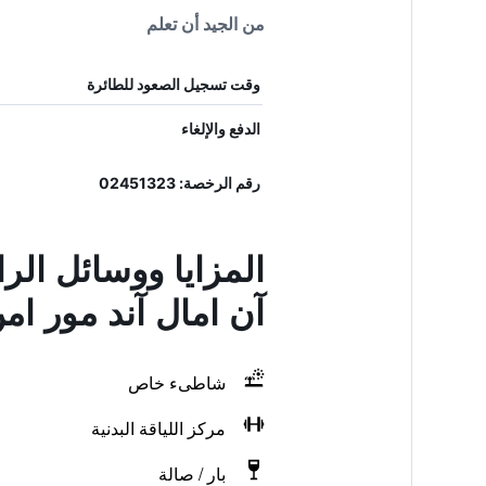
من الجيد أن تعلم
وقت تسجيل الصعود للطائرة
الدفع والإلغاء
رقم الرخصة: 02451323
المزايا ووسائل الر
آن امال آند مور ا
شاطىء خاص
مركز اللياقة البدنية
بار / صالة