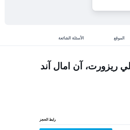
الموقع
الأسئلة الشائعة
ي ريزورت، آن امال آند
رابط الحجز