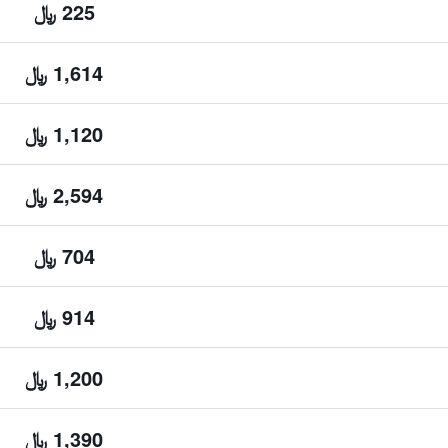
225 ﷼
1,614 ﷼
1,120 ﷼
2,594 ﷼
704 ﷼
914 ﷼
1,200 ﷼
1,390 ﷼