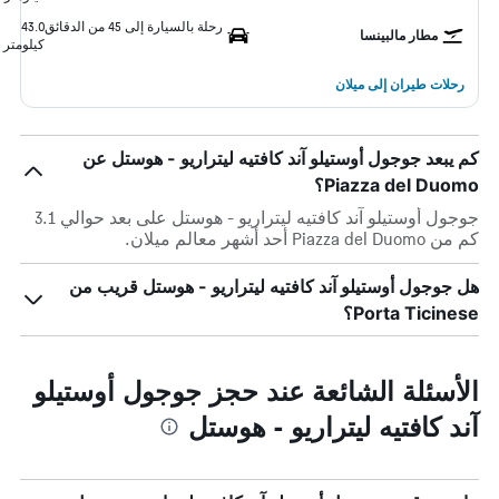
رحلة بالسيارة إلى 45 من الدقائق
43.0
مطار مالبينسا
كيلومتر
رحلات طيران إلى ميلان
كم يبعد جوجول أوستيلو آند كافتيه ليتراريو - هوستل عن
Piazza del Duomo؟
جوجول أوستيلو آند كافتيه ليتراريو - هوستل على بعد حوالي 3.1
كم من Piazza del Duomo أحد أشهر معالم ميلان.
هل جوجول أوستيلو آند كافتيه ليتراريو - هوستل قريب من
Porta Ticinese؟
الأسئلة الشائعة عند حجز جوجول أوستيلو
آند كافتيه ليتراريو - هوستل