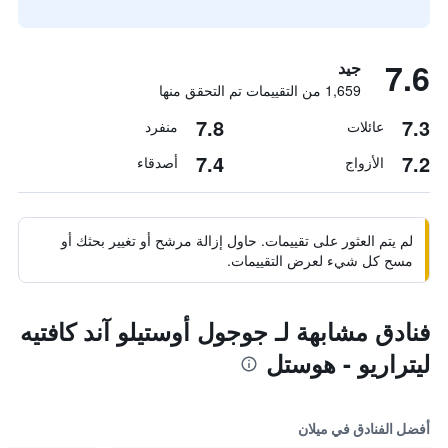
7.6
جيد
1,659 من التقييمات تم التحقق منها
7.8
7.3
عائلات
منفرد
7.4
7.2
الأزواج
أصدقاء
لم يتم العثور على تقييمات. حاول إزالة مرشح أو تغيير بحثك أو
مسح كل شيء لعرض التقييمات.
فنادق مشابهة لـ جوجول أوستيلو آند كافتيه
ليتراريو - هوستل
أفضل الفنادق في ميلان