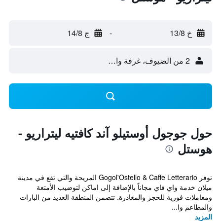
خ 13/8
-
ج 14/8
2 من الضيوف، غرفة واحدة
حول جوجول أوستيلو آند كافتيه ليتراريو -
هوستل
توفر Gogol'Ostello & Caffe Letterario المريحة والتي تقع في مدينة
ميلان خدمة واي فاي مجاناً بالإضافة إلى اماكن لتوضيب الأمتعة
ومعاملات فورية للحجز والمغادرة. تتضمن المنطقة العديد من البارات
والمطاعم وا...
المزيد