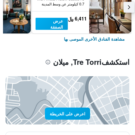
0.7 كيلومتر عن وسط المدينة
6,411 ﷼
عرض
الصفقة
مشاهدة الفنادق الأخرى الموصى بها
استكشفTre Torri, ميلان
اعرض على الخريطة