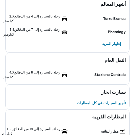
أشهر المعالم
رحلة بالسيارة إلى 4 من الدقائق
2.3
Torre Branca
كيلومتر
رحلة بالسيارة إلى 7 من الدقائق
3.8
Photology
كيلومتر
إظهار المزيد
النقل العام
رحلة بالسيارة إلى 8 من الدقائق
4.3
Stazione Centrale
كيلومتر
سيارت ايجار
تأجير السيارات في كل المطارات
المطارات القريبة
رحلة بالسيارة إلى 19 من الدقائق
11.5
مطار ليناتيه
كيلومتر