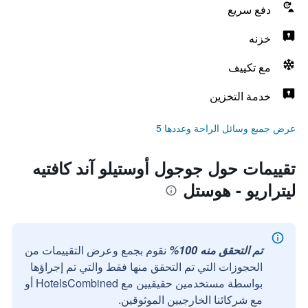
دفع سريع
خزنه
مع تكييف
خدمة التخزين
عرض جميع وسائل الراحة وعددها 5
تقييمات حول جوجول أوستيلو آند كافتيه
ليتراريو - هوستل
تم التحقق منه 100%
نقوم بجمع وعرض التقييمات من
الحجوزات التي تم التحقق منها فقط والتي تم إجراؤها
بواسطة مستخدمين حقيقيين مع HotelsCombined أو
مع شركائنا الخارجيين الموثوقين.