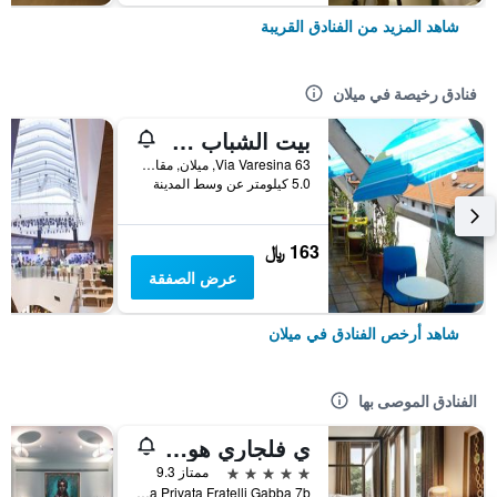
شاهد المزيد من الفنادق القريبة
فنادق رخيصة في ميلان
بيت الشباب ستار
Via Varesina 63, ميلان, مقاطعة ميلانو, إيطاليا
5.0 كيلومتر عن وسط المدينة
163 ﷼
عرض الصفقة
شاهد أرخص الفنادق في ميلان
الفنادق الموصى بها
ي فلجاري هوتل ميلانو
5 نجوم
ممتاز 9.3
Via Privata Fratelli Gabba 7b, ميلان, مقاطعة ميلانو, إيطاليا