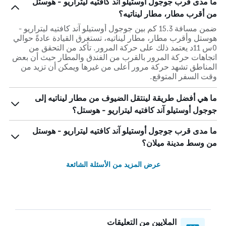
ما مدى قرب جوجول أوستيلو آند كافتيه ليتراريو - هوستل
من أقرب مطار، مطار ليناتيه؟
ضمن مسافة 15.3 كم بين جوجول أوستيلو آند كافتيه ليتراريو -
هوستل وأقرب مطار، مطار ليناتيه، تستغرق القيادة عادةً حوالي
0س 11د يعتمد ذلك على حركة المرور. تأكد من التحقق من
اتجاهات حركة المرور بالقرب من الفندق والمطار حيث أن بعض
المناطق تشهد حركة مرور أعلى من غيرها ويمكن أن تزيد من
وقت السفر المتوقع.
ما هي أفضل طريقة لينتقل الضيوف من مطار ليناتيه إلى
جوجول أوستيلو آند كافتيه ليتراريو - هوستل؟
ما مدى قرب جوجول أوستيلو آند كافتيه ليتراريو - هوستل
من وسط مدينة ميلان؟
عرض المزيد من الأسئلة الشائعة
الملايين من التعليقات