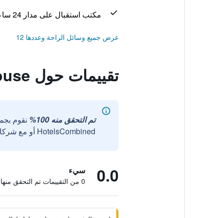
مكتب استقبال على مدار 24 ساعة
عرض جميع وسائل الراحة وعددها 12
تقييمات حول Golden Cliff House
تم التحقق منه 100%
نقوم بجم
HotelsCombined أو مع شركائنا الخارجيين الموثوقين.
0.0
سيء
0 من التقييمات تم التحقق منها