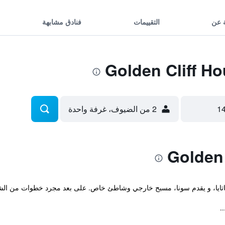
 عن
التقييمات
فنادق مشابهة
2 من الضيوف، غرفة واحدة