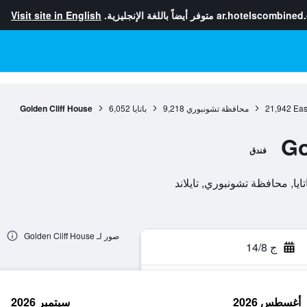
ar.hotelscombined
متوفر أيضاً باللغة الإنجليزية.
Visit site in English
Eas
21,942
محافظة تشونبوري
9,218
باتايا
6,052
Golden Cliff House
Go
فندق
صور لـ Golden Cliff House
ج 14/8
أغسطس 2026
سبتمبر 2026