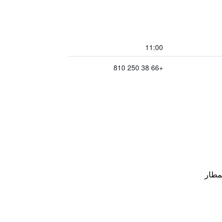
11:00
+66 38 250 810
مطار