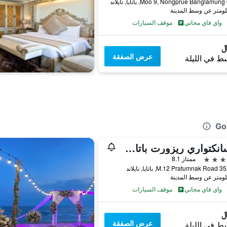
ند
واي فاي مجاني
موقف السيارات
عرض الصفقة
ط في الليلة
ذا سانكتواري ريزورت باتاي، بي دبليو سيجنيتشر كوليكشن
ممتاز 8.1
باتايا, تايلاند
واي فاي مجاني
موقف السيارات
عرض الصفقة
ط في الليلة