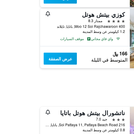
كوزي بيتش هوتل
4 نجوم
ممتاز 8.3
400 Moo 12 Soi Rajchawaroon, باتايا, تايلاند
1.2 كيلومتر عن وسط المدينة
واي فاي مجاني
موقف السيارات
166 ﷼
عرض الصفقة
المتوسط في الليلة
ناتشورال بيتش هوتل باتايا
3 نجوم
جيد 7.0
216 Soi Pattaya 11, Pattaya Beach Road, باتايا, تايلاند
0.8 كيلومتر عن وسط المدينة