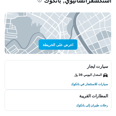
استكشفراتشاثيوي, بانكوك
اعرض على الخريطة
سيارت ايجار
المعدل اليومي 36 ﷼
سيارات للاستئجار في بانكوك
المطارات القريبة
رحلات طيران إلى بانكوك