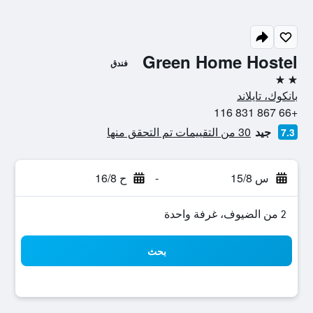
Green Home Hostel
فندق
2 نجمتين
بانكوك، تايلاند
+66 867 831 116
جيد
30 من التقييمات تم التحقق منها
7.3
س 15/8
-
ح 16/8
2 من الضيوف، غرفة واحدة
بحث