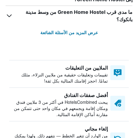
ما مدى قرب Green Home Hostel من وسط مدينة
بانكوك؟
عرض المزيد من الأسئلة الشائعة
الملايين من التعليقات
تقييمات وتعليقات حقيقية من ملايين النزلاء، مثلك
تمامًا. احجز إقامتك المثالية بكل ثقة!
أفضل صفقات الفنادق
يبحث HotelsCombined في أكثر من 3 ملايين فندق
ومكان إقامة ويجمعهم في مكان واحد حتى تتمكن من
مقارنة أماكن الإقامة المثالية.
إلغاء مجاني
من الوارد أن تتغير الخطط — نتفهم ذلك. ولهذا يمكنك