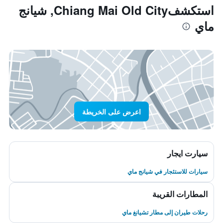
استكشفChiang Mai Old City, شيانج
ماي
اعرض على الخريطة
سيارت ايجار
سيارات للاستئجار في شيانج ماي
المطارات القريبة
رحلات طيران إلى مطار تشيانغ ماي