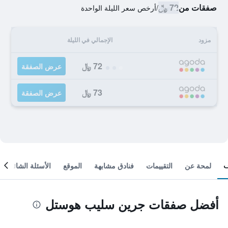
صفقات من
72 ﷼
/
أرخص سعر الليلة الواحدة
مزود
الإجمالي في الليلة
72 ﷼
عرض الصفقة
73 ﷼
عرض الصفقة
لمحة عن
التقييمات
فنادق مشابهة
الموقع
الأسئلة الشائعة
أفضل صفقات جرين سليب هوستل