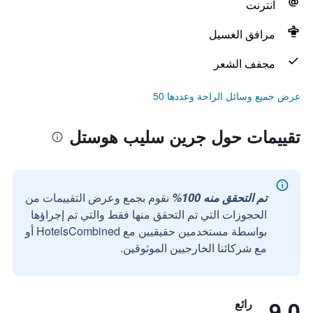
انترنت
مرافق الغسيل
مجفف الشعر
عرض جميع وسائل الراحة وعددها 50
تقييمات حول جرين سليب هوستل
تم التحقق منه 100%
نقوم بجمع وعرض التقييمات من
الحجوزات التي تم التحقق منها فقط والتي تم إجراؤها
بواسطة مستخدمين حقيقيين مع HotelsCombined أو
مع شركائنا الخارجيين الموثوقين.
9.0
رائع