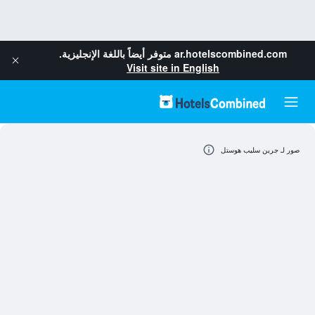
ar.hotelscombined.com
متوفر أيضاً باللغة الإنجليزية.
Visit site in English
صور لـ جرين سليب هوستل