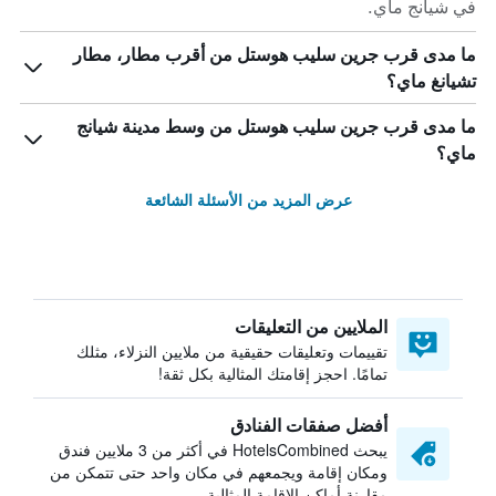
في شيانج ماي.
ما مدى قرب جرين سليب هوستل من أقرب مطار، مطار
تشيانغ ماي؟
ما مدى قرب جرين سليب هوستل من وسط مدينة شيانج
ماي؟
عرض المزيد من الأسئلة الشائعة
الملايين من التعليقات
تقييمات وتعليقات حقيقية من ملايين النزلاء، مثلك
تمامًا. احجز إقامتك المثالية بكل ثقة!
أفضل صفقات الفنادق
يبحث HotelsCombined في أكثر من 3 ملايين فندق
ومكان إقامة ويجمعهم في مكان واحد حتى تتمكن من
مقارنة أماكن الإقامة المثالية.