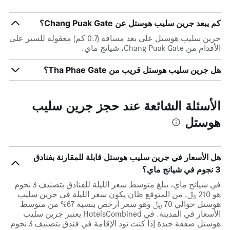
كم يبعد جرين سليب هوستل عن Chang Puak Gate؟
جرين سليب هوستل على بعد مسافة (0.7 كم) معقولة للسير على
الأقدام من Chang Puak Gate، شيانج ماي.
هل جرين سليب هوستل قريب من Tha Phae Gate؟
الأسئلة الشائعة عند حجز جرين سليب
هوستل
هل الأسعار في جرين سليب هوستل قابلة للمقارنة بفنادق
3 نجوم في شيانج ماي؟
في شيانج ماي، يبلغ متوسط ​​سعر الليلة للفنادق بتصنيف 3 نجوم
هو 210 ﷼. من المتوقع ظان يكون سعر الليلة في جرين سليب
هوستل حوالي 70 ﷼ وهو سعر أرخص بنسبة 67% من متوسط
الأسعار في المدينة. في HotelsCombined يعتبر جرين سليب
هوستل صفقة جيدة إذا كنت تود الإقامة في فندق بتصنيف 3 نجوم