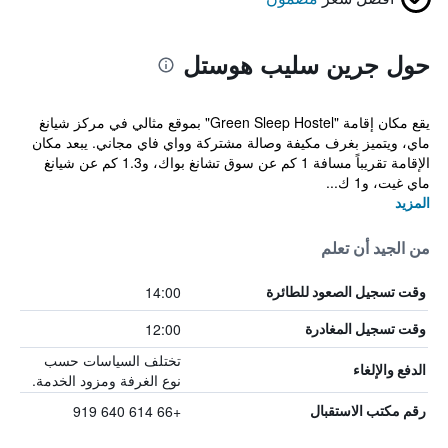
حول جرين سليب هوستل
يقع مكان إقامة "Green Sleep Hostel" بموقع مثالي في مركز شيانغ
ماي، ويتميز بغرف مكيفة وصالة مشتركة وواي فاي مجاني. يبعد مكان
الإقامة تقريباً مسافة 1 كم عن سوق تشانغ بواك، و1.3 كم عن شيانغ
ماي غيت، و1 ك...
المزيد
من الجيد أن تعلم
14:00
وقت تسجيل الصعود للطائرة
12:00
وقت تسجيل المغادرة
تختلف السياسات حسب
الدفع والإلغاء
نوع الغرفة ومزود الخدمة.
+66 614 640 919
رقم مكتب الاستقبال