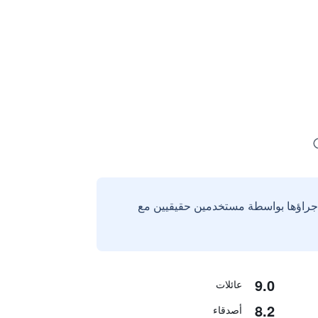
إجراؤها بواسطة مستخدمين حقيقيين مع
9.0
عائلات
8.2
أصدقاء