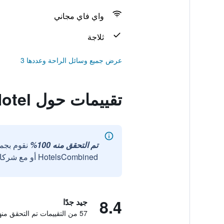
واي فاي مجاني
ثلاجة
عرض جميع وسائل الراحة وعددها 3
تقييمات حول Gyeongpo Emerald Beach Hotel
تم التحقق منه 100%
نقوم بجم
HotelsCombined أو مع شركائنا الخارجيين الموثوقين.
8.4
جيد جدًا
57 من التقييمات تم التحقق منها