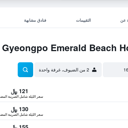
 عن
التقييمات
فنادق مشابهة
2 من الضيوف، غرفة واحدة
121 ﷼
سعر الليلة شامل الصريبة المضا
130 ﷼
سعر الليلة شامل الصريبة المضا
155 ﷼