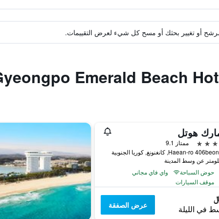
ة مرشح أو تغيير بحثك أو مسح كل شيء لعرض التقييمات.
ارك هوتل
ممتاز 9.1
حوض السباحة
واي فاي مجاني
موقف السيارات
عرض الصفقة
ط في الليلة