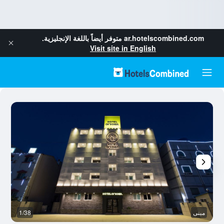
ar.hotelscombined.com
متوفر أيضاً باللغة الإنجليزية.
Visit site in English
مبنى
1/38
ح