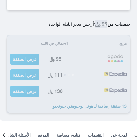
صفقات من
95 ﷼
/
أرخص سعر الليلة الواحدة
مزود
الإجمالي في الليلة
95 ﷼
عرض الصفقة
111 ﷼
عرض الصفقة
130 ﷼
عرض الصفقة
13 صفقة إضافية لـ هوتل يوجيوهتي جيونجبو
لمحة عن
التقييمات
فنادق مشابهة
الموقع
الأسئلة الشائعة