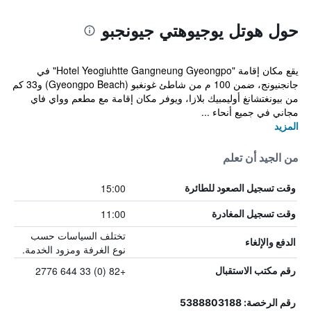
حول هوتل يوجيوهتي جيونجبو
يقع مكان إقامة "Hotel Yeogiuhtte Gangneung Gyeongpo" في
جانجنيونج، ضمن 100 م من شاطئ غونغبو (Gyeongpo Beach) و33 كم
من بيونغتشانغ أوليمبيك بلازا، ويوفر مكان إقامة مع مطعم وواي فاي
مجاني في جميع أنحاء ...
المزيد
من الجيد أن تعلم
15:00
وقت تسجيل الصعود للطائرة
11:00
وقت تسجيل المغادرة
تختلف السياسات حسب
الدفع والإلغاء
نوع الغرفة ومزود الخدمة.
+82 (0) 33 644 2776
رقم مكتب الاستقبال
رقم الرخصة: 5388803188