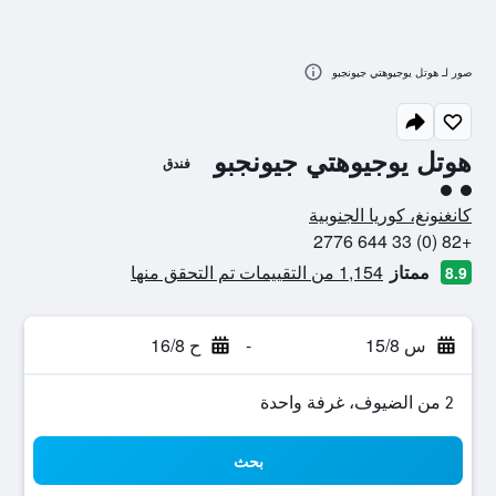
صور لـ هوتل يوجيوهتي جيونجبو
هوتل يوجيوهتي جيونجبو
فندق
تقييم فئة 2
كانغنونغ، كوريا الجنوبية
+82 (0) 33 644 2776
ممتاز
1,154 من التقييمات تم التحقق منها
8.9
س 15/8
-
ح 16/8
2 من الضيوف، غرفة واحدة
بحث