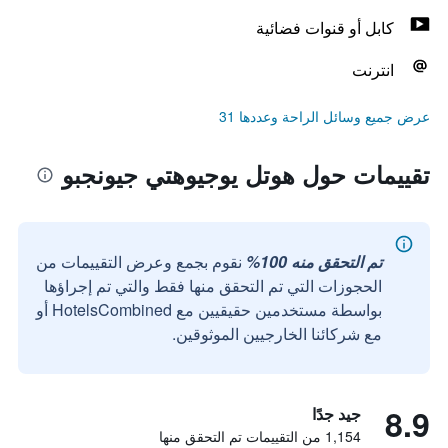
كابل أو قنوات فضائية
انترنت
عرض جميع وسائل الراحة وعددها 31
تقييمات حول هوتل يوجيوهتي جيونجبو
تم التحقق منه 100%
نقوم بجمع وعرض التقييمات من
الحجوزات التي تم التحقق منها فقط والتي تم إجراؤها
بواسطة مستخدمين حقيقيين مع HotelsCombined أو
مع شركائنا الخارجيين الموثوقين.
8.9
جيد جدًا
1,154 من التقييمات تم التحقق منها