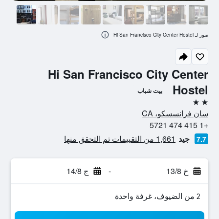
صور لـ Hi San Francisco City Center Hostel
Hi San Francisco City Center
Hostel
بيت شباب
2 نجمتين
سان فرانسسكو، CA
+1 415 474 5721
جيد
1,661 من التقييمات تم التحقق منها
7.7
خ 13/8
-
ج 14/8
2 من الضيوف، غرفة واحدة