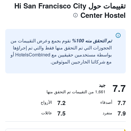
تقييمات حول Hi San Francisco City
Center Hostel
تم التحقق منه 100%
نقوم بجمع وعرض التقييمات من
الحجوزات التي تم التحقق منها فقط والتي تم إجراؤها
بواسطة مستخدمين حقيقيين مع HotelsCombined أو
مع شركائنا الخارجيين الموثوقين.
7.7
جيد
1,661 من التقييمات تم التحقق منها
7.2
7.7
أصدقاء
الأزواج
7.5
7.9
منفرد
عائلات