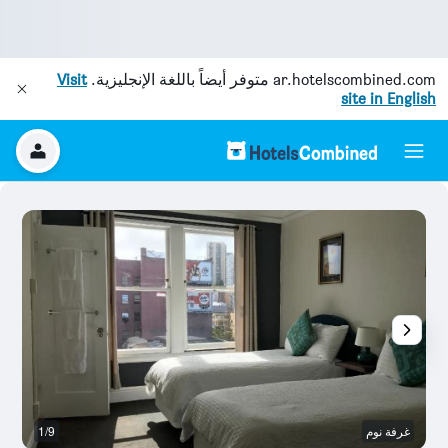
ar.hotelscombined.com
متوفر أيضاً باللغة الإنجليزية.
Visit
site in English
غرفة نوم
1/9
وس