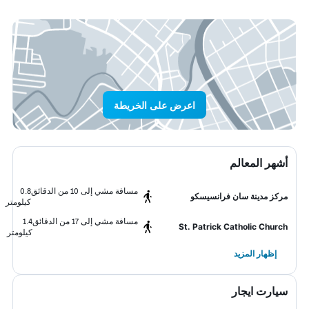
اعرض على الخريطة
أشهر المعالم
مسافة مشي إلى 10 من الدقائق
0.8
مركز مدينة سان فرانسيسكو
كيلومتر
مسافة مشي إلى 17 من الدقائق
1.4
St. Patrick Catholic Church
كيلومتر
إظهار المزيد
سيارت ايجار