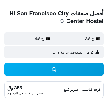
أفضل صفقات Hi San Francisco City
Center Hostel
خ 13/8
-
ج 14/8
2 من الضيوف، غرفة واحدة
356 ﷼
غرفة قياسية، 1 سرير كينغ
سعر الليلة شامل الرسوم