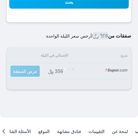
بحث
صفقات من
356 ﷼
/
أرخص سعر الليلة الواحدة
مزود
الإجمالي في الليلة
356 ﷼
عرض الصفقة
لمحة عن
التقييمات
فنادق مشابهة
الموقع
الأسئلة الشائعة