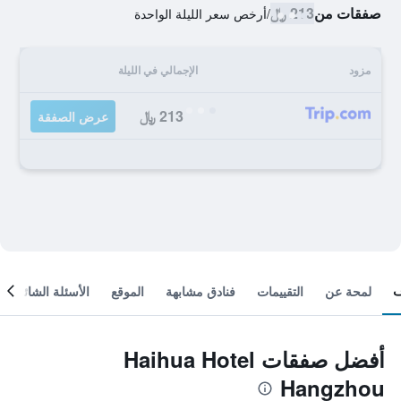
صفقات من
213 ﷼
/
أرخص سعر الليلة الواحدة
مزود
الإجمالي في الليلة
213 ﷼
عرض الصفقة
لمحة عن
التقييمات
فنادق مشابهة
الموقع
الأسئلة الشائعة
أفضل صفقات Haihua Hotel
Hangzhou