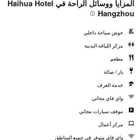
المزايا ووسائل الراحة في Haihua Hotel
Hangzhou
حوض سباحة داخلي
مركز اللياقة البدنية
مطعم
بار / صالة
خدمة الغرف
واي فاي مجاني
موقف سيارات مجاني
مركز أعمال
واي فاي متوفر في جميع المناطق