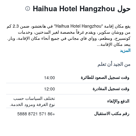
حول Haihua Hotel Hangzhou
يقع مكان إقامة "Haihua Hotel Hangzhou" في هانغتشو، ضمن 2.3 كم
من ووشان سكوير، ويقدم غرفاً مخصصة لغير المدخنين، وخدمات
كونسيرج، ومطعم، وواي فاي مجاني في جميع أنحاء مكان الإقامة، وبار.
يبعد مكان الإقامة...
المزيد
من الجيد أن تعلم
14:00
وقت تسجيل الصعود للطائرة
12:00
وقت تسجيل المغادرة
تختلف السياسات حسب
الدفع والإلغاء
نوع الغرفة ومزود الخدمة.
+86 571 8721 5888
رقم مكتب الاستقبال