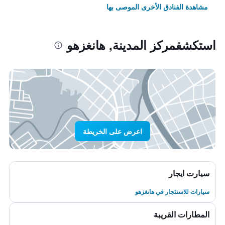
مشاهدة الفنادق الأخرى الموصى بها
استكشفمركز المدينة, هانغزهو
اعرض على الخريطة
سيارت ايجار
سيارات للاستئجار في هانغزهو
المطارات القريبة