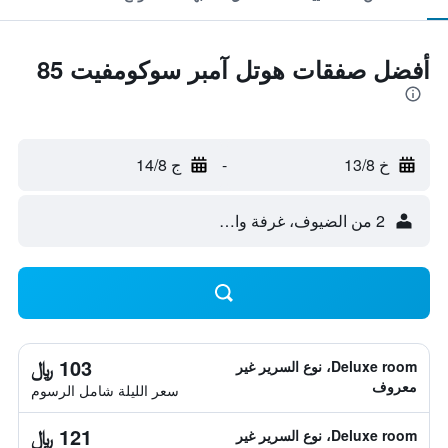
أفضل صفقات هوتل آمبر سوكومفيت 85
خ 13/8
-
ج 14/8
2 من الضيوف، غرفة واحدة
103 ﷼
Deluxe room، نوع السرير غير
معروف
سعر الليلة شامل الرسوم
121 ﷼
Deluxe room، نوع السرير غير