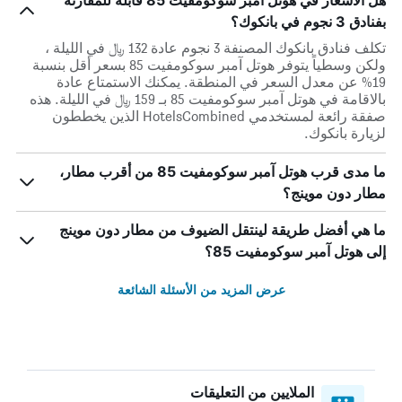
هل الأسعار في هوتل آمبر سوكومفيت 85 قابلة للمقارنة
بفنادق 3 نجوم في بانكوك؟
تكلف فنادق بانكوك المصنفة 3 نجوم عادة 132 ﷼ في الليلة ،
ولكن وسطياً يتوفر هوتل آمبر سوكومفيت 85 بسعر أقل بنسبة
19% عن معدل السعر في المنطقة. يمكنك الاستمتاع عادة
بالاقامة في هوتل آمبر سوكومفيت 85 بـ 159 ﷼ في الليلة. هذه
صفقة رائعة لمستخدمي HotelsCombined الذين يخططون
لزيارة بانكوك.
ما مدى قرب هوتل آمبر سوكومفيت 85 من أقرب مطار،
مطار دون موينج؟
ما هي أفضل طريقة لينتقل الضيوف من مطار دون موينج
إلى هوتل آمبر سوكومفيت 85؟
عرض المزيد من الأسئلة الشائعة
الملايين من التعليقات