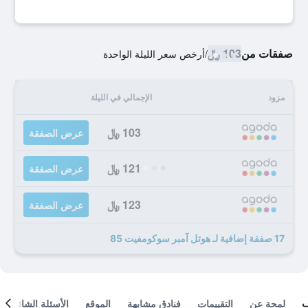
صفقات من
103 ﷼
/
أرخص سعر الليلة الواحدة
مزود
الإجمالي في الليلة
103 ﷼
عرض الصفقة
121 ﷼
عرض الصفقة
123 ﷼
عرض الصفقة
17 صفقة إضافية لـ هوتل آمبر سوكومفيت 85
لمحة عن
التقييمات
فنادق مشابهة
الموقع
الأسئلة الشائعة