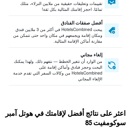
تقييمات وتعليقات حقيقية من ملايين النزلاء، مثلك
تمامًا. احجز إقامتك المثالية بكل ثقة!
أفضل صفقات الفنادق
يبحث HotelsCombined في أكثر من 3 ملايين فندق
ومكان إقامة ويجمعهم في مكان واحد حتى تتمكن من
مقارنة أماكن الإقامة المثالية.
إلغاء مجاني
من الوارد أن تتغير الخطط — نتفهم ذلك. ولهذا يمكنك
البحث وحجز فنادق وأماكن إقامة على
HotelsCombined من وكالات السفر التي تقدم خدمة
الإلغاء المجاني
اعثر على نتائج أفضل لإقامتك في هوتل آمبر
سوكومفيت 85