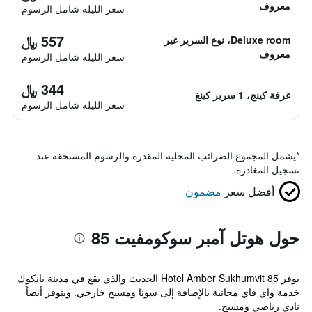
معروف
سعر الليلة شامل الرسوم
557 ﷼
Deluxe room، نوع السرير غير
معروف
سعر الليلة شامل الرسوم
344 ﷼
غرفة كينج، 1 سرير كينغ
سعر الليلة شامل الرسوم
*
يشمل المجموع الضرائب المحلية المقدرة والرسوم المستحقة عند
تسجيل المغادرة.
أفضل سعر
مضمون
حول هوتل آمبر سوكومفيت 85
يوفر Hotel Amber Sukhumvit 85 الحديث والذي يقع في مدينة بانكوك
خدمة واي فاي مجانية بالإضافة إلى سونا ومسبح خارجي. ويتوفر أيضاً
نادي رياضي ومسبح.