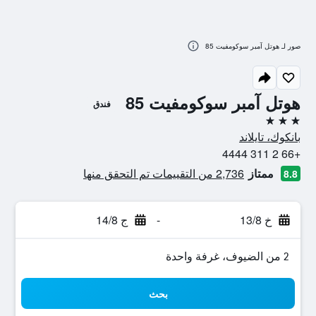
صور لـ هوتل آمبر سوكومفيت 85
هوتل آمبر سوكومفيت 85
فندق
3 نجوم
بانكوك، تايلاند
+66 2 311 4444
ممتاز
2,736 من التقييمات تم التحقق منها
8.8
خ 13/8
-
ج 14/8
2 من الضيوف، غرفة واحدة
بحث