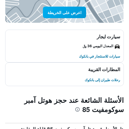
اعرض على الخريطة
سيارت ايجار
المعدل اليومي 36 ﷼
سيارات للاستئجار في بانكوك
المطارات القريبة
رحلات طيران إلى بانكوك
الأسئلة الشائعة عند حجز هوتل آمبر
سوكومفيت 85