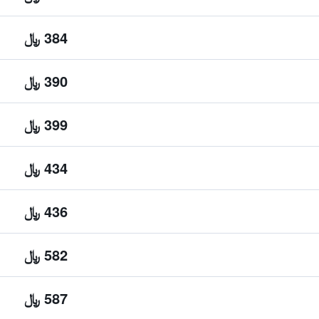
384 ﷼
390 ﷼
399 ﷼
434 ﷼
436 ﷼
582 ﷼
587 ﷼