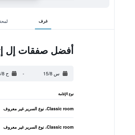
غرف
لمحة
أفضل صفقات إل إت
س 15/8
-
ح 16/8
نوع الإقامة
Classic room، نوع السرير غير معروف
Classic room، نوع السرير غير معروف