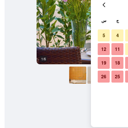
ج
س
5
4
12
11
1/6
آخر
19
18
26
25