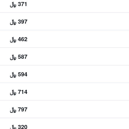
371 ﷼
397 ﷼
462 ﷼
587 ﷼
594 ﷼
714 ﷼
797 ﷼
320 ﷼