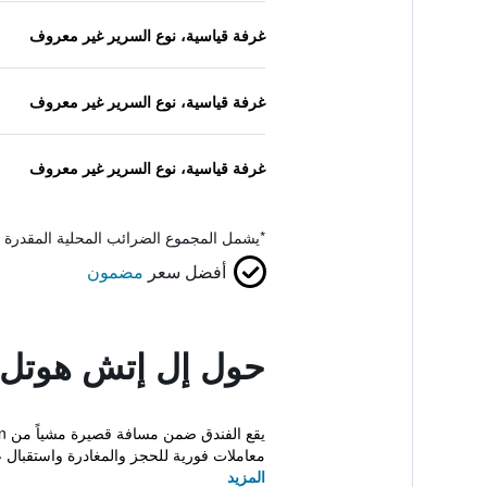
غرفة قياسية، نوع السرير غير معروف
غرفة قياسية، نوع السرير غير معروف
غرفة قياسية، نوع السرير غير معروف
*
يشمل المجموع الضرائب المحلية المقدرة 
أفضل سعر
مضمون
حول إل إتش هوتل 
معاملات فورية للحجز والمغادرة واستقبال ع
المزيد