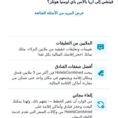
فينشي إلى آريا بالاس باي أومنيا هوتلز؟
عرض المزيد من الأسئلة الشائعة
الملايين من التعليقات
تقييمات وتعليقات حقيقية من ملايين النزلاء، مثلك
تمامًا. احجز إقامتك المثالية بكل ثقة!
أفضل صفقات الفنادق
يبحث HotelsCombined في أكثر من 3 ملايين فندق
ومكان إقامة ويجمعهم في مكان واحد حتى تتمكن من
مقارنة أماكن الإقامة المثالية.
إلغاء مجاني
من الوارد أن تتغير الخطط — نتفهم ذلك. ولهذا يمكنك
البحث وحجز فنادق وأماكن إقامة على
HotelsCombined من وكالات السفر التي تقدم خدمة
الإلغاء المجاني