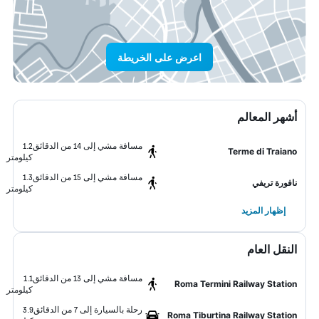
اعرض على الخريطة
أشهر المعالم
مسافة مشي إلى 14 من الدقائق
1.2
Terme di Traiano
كيلومتر
مسافة مشي إلى 15 من الدقائق
1.3
نافورة تريفي
كيلومتر
إظهار المزيد
النقل العام
مسافة مشي إلى 13 من الدقائق
1.1
Roma Termini Railway Station
كيلومتر
رحلة بالسيارة إلى 7 من الدقائق
3.9
Roma Tiburtina Railway Station