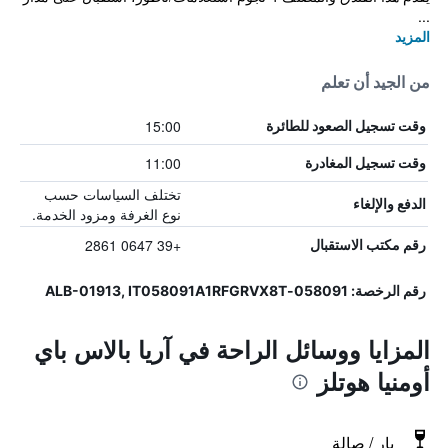
...
المزيد
من الجيد أن تعلم
15:00
وقت تسجيل الصعود للطائرة
11:00
وقت تسجيل المغادرة
تختلف السياسات حسب
الدفع والإلغاء
نوع الغرفة ومزود الخدمة.
+39 0647 2861
رقم مكتب الاستقبال
رقم الرخصة: 058091-ALB-01913, IT058091A1RFGRVX8T
المزايا ووسائل الراحة في آريا بالاس باي
أومنيا هوتلز
بار / صالة