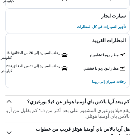
كيلومتر
سيارت ايجار
تأجير السيارات في كل المطارات
المطارات القريبة
رحلة بالسيارة إلى 26 من الدقائق
16.1
مطار روما تشامبينو
كيلومتر
رحلة بالسيارة إلى 31 من الدقائق
29.4
مطار ليوناردو دا فينشي
كيلومتر
رحلات طيران إلى روما
كم يبعد آريا بالاس باي أومنيا هوتلز عن فيلا بورغيزي؟
يقع فيلا بورغيزي المشهور على بعد أكثر من 1.5 كم بقليل من آريا
بالاس باي أومنيا هوتلز.
هل آريا بالاس باي أومنيا هوتلز قريب من خطوات