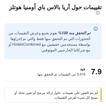
تقييمات حول آريا بالاس باي أومنيا هوتلز
تم التحقق منه 100%
نقوم بجمع وعرض التقييمات من
الحجوزات التي تم التحقق منها فقط والتي تم إجراؤها
بواسطة مستخدمين حقيقيين مع HotelsCombined أو
مع شركائنا الخارجيين الموثوقين.
7.9
جيد
3,010 من التقييمات تم التحقق منها
لم يتم العثور على تقييمات. حاول إزالة مرشح أو تغيير بحثك أو
مسح كل شيء لعرض التقييمات.