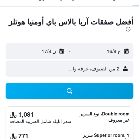
أفضل صفقات آريا بالاس باي أومنيا هوتلز
ح 16/8
-
ن 17/8
2 من الضيوف، غرفة واحدة
1,081 ﷼
Double room، نوع السرير
غير معروف
سعر الليلة شامل الصريبة المضافة
771 ﷼
Superior room، 1 سرير