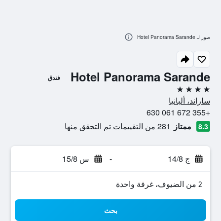
صور لـ Hotel Panorama Sarande
Hotel Panorama Sarande
فندق
4 نجوم
ساراند، ألبانيا
+355 672 061 630
ممتاز
281 من التقييمات تم التحقق منها
8.3
ج 14/8
-
س 15/8
2 من الضيوف، غرفة واحدة
بحث