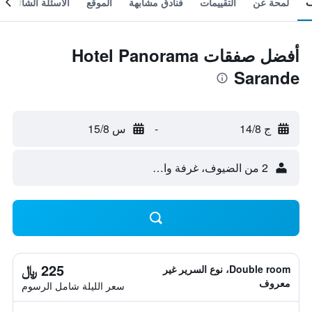
لمحة عن
التقييمات
فنادق مشابهة
الموقع
الأسئلة الشائعة
أفضل صفقات Hotel Panorama
Sarande
ج 14/8
-
س 15/8
2 من الضيوف، غرفة واحدة
225 ﷼
Double room، نوع السرير غير
معروف
سعر الليلة شامل الرسوم