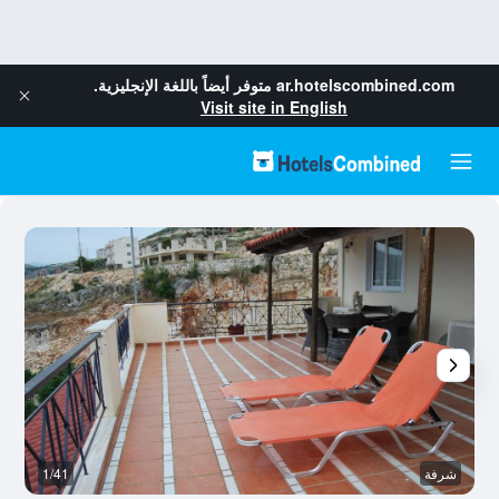
ar.hotelscombined.com
متوفر أيضاً باللغة الإنجليزية.
Visit site in English
شرفة
1/41
ش