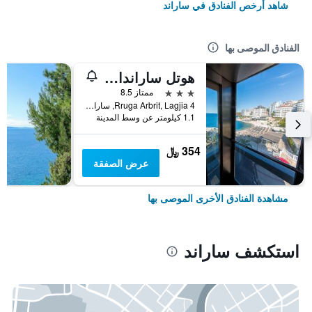
شاهد أرخص الفنادق في ساراند
الفنادق الموصى بها
هوتل ساراندا بالاس
3 نجوم
ممتاز 8.5
Rruga Arbrit, Lagjia 4, ساراند, ألبانيا
1.1 كيلومتر عن وسط المدينة
354 ﷼
عرض الصفقة
مشاهدة الفنادق الأخرى الموصى بها
استكشف ساراند