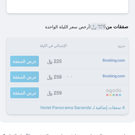
صفقات من
225 ﷼
/
أرخص سعر الليلة الواحدة
مزود
الإجمالي في الليلة
225 ﷼
عرض الصفقة
258 ﷼
عرض الصفقة
259 ﷼
عرض الصفقة
4 صفقات إضافية لـ Hotel Panorama Sarande