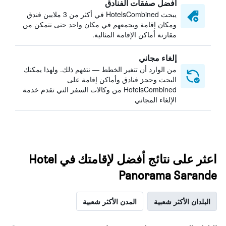
أفضل صفقات الفنادق
يبحث HotelsCombined في أكثر من 3 ملايين فندق
ومكان إقامة ويجمعهم في مكان واحد حتى تتمكن من
مقارنة أماكن الإقامة المثالية.
إلغاء مجاني
من الوارد أن تتغير الخطط — نتفهم ذلك. ولهذا يمكنك
البحث وحجز فنادق وأماكن إقامة على
HotelsCombined من وكالات السفر التي تقدم خدمة
الإلغاء المجاني
اعثر على نتائج أفضل لإقامتك في Hotel
Panorama Sarande
البلدان الأكثر شعبية
المدن الأكثر شعبية