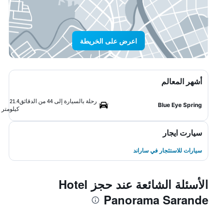
اعرض على الخريطة
أشهر المعالم
رحلة بالسيارة إلى 44 من الدقائق
21.4
Blue Eye Spring
كيلومتر
سيارت ايجار
سيارات للاستئجار في ساراند
الأسئلة الشائعة عند حجز Hotel
Panorama Sarande