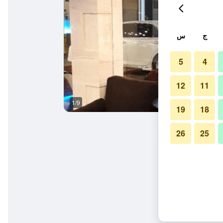
ج
س
5
4
12
11
1/9
آخر
19
18
26
25