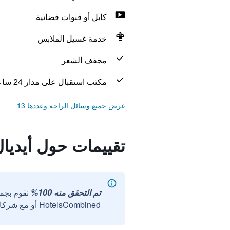
كابل أو قنوات فضائية
خدمة غسيل الملابس
مجفف الشعر
مكتب استقبال على مدار 24 ساعة
عرض جميع وسائل الراحة وعددها 13
تقييمات حول أيديال
تم التحقق منه 100%
نقوم بجم
HotelsCombined أو مع شركائنا الخارجيين الموثوقين.