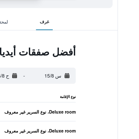
غرف
لمحة
أفضل صفقات أيديال
س 15/8
-
ح 16/8
نوع الإقامة
Deluxe room، نوع السرير غير معروف
Deluxe room، نوع السرير غير معروف