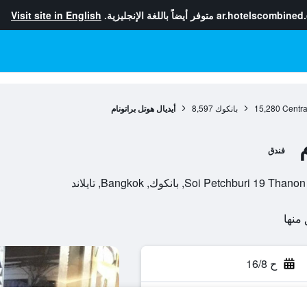
ar.hotelscombined
متوفر أيضاً باللغة الإنجليزية.
Visit site in English
Centra
15,280
بانكوك
8,597
أيديال هوتل براتونام
فندق
ح 16/8