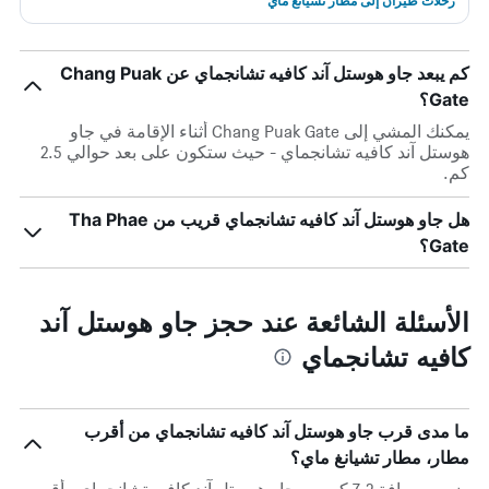
رحلات طيران إلى مطار تشيانغ ماي
كم يبعد جاو هوستل آند كافيه تشانجماي عن Chang Puak
Gate؟
يمكنك المشي إلى Chang Puak Gate أثناء الإقامة في جاو
هوستل آند كافيه تشانجماي - حيث ستكون على بعد حوالي 2.5
كم.
هل جاو هوستل آند كافيه تشانجماي قريب من Tha Phae
Gate؟
الأسئلة الشائعة عند حجز جاو هوستل آند
كافيه تشانجماي
ما مدى قرب جاو هوستل آند كافيه تشانجماي من أقرب
مطار، مطار تشيانغ ماي؟