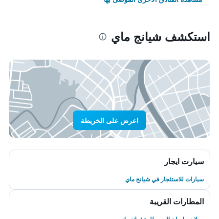
استكشف شيانج ماي
اعرض على الخريطة
سيارت ايجار
سيارات للاستئجار في شيانج ماي
المطارات القريبة