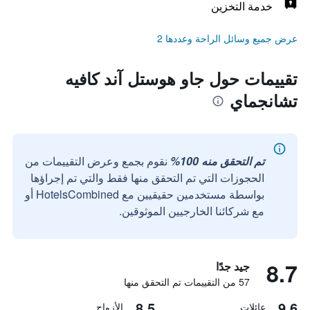
خدمة التخزين
عرض جميع وسائل الراحة وعددها 2
تقييمات حول جاو هوستل آند كافيه
تشانجماي
تم التحقق منه 100%
نقوم بجمع وعرض التقييمات من
الحجوزات التي تم التحقق منها فقط والتي تم إجراؤها
بواسطة مستخدمين حقيقيين مع HotelsCombined أو
مع شركائنا الخارجيين الموثوقين.
8.7
جيد جدًا
57 من التقييمات تم التحقق منها
8.5
9.6
عائلات
الأزواج