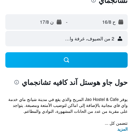
تشانجماي
ح 16/8
-
ن 17/8
2 من الضيوف، غرفة واحدة
حول جاو هوستل آند كافيه تشانجماي
يوفر Jao Hostel & Cafe المريح والذي يقع في مدينة شيانج ماي خدمة
واي فاي مجانية بالإضافة إلى اماكن لتوضيب الأمتعة ومصبغة. يتواجد
على مقربة من عدد من الحانات المشهورة، النوادي والمطاعم.
تتضمن كل ...
المزيد