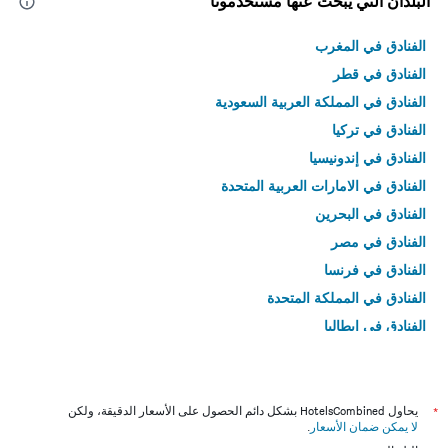
البلدان التي يبحث عنها مستخدمونا
الفنادق في المغرب
الفنادق في قطر
الفنادق في المملكة العربية السعودية
الفنادق في تركيا
الفنادق في إندونيسيا
الفنادق في الامارات العربية المتحدة
الفنادق في البحرين
الفنادق في مصر
الفنادق في فرنسا
الفنادق في المملكة المتحدة
الفنادق في إيطاليا
الفنادق في تايلاند
*
يحاول HotelsCombined بشكل دائم الحصول على الأسعار الدقيقة، ولكن
لا يمكن ضمان الأسعار
.