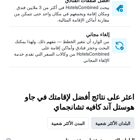
أفضل صفقات الفنادق
يبحث HotelsCombined في أكثر من 3 ملايين فندق
ومكان إقامة ويجمعهم في مكان واحد حتى تتمكن من
مقارنة أماكن الإقامة المثالية.
إلغاء مجاني
من الوارد أن تتغير الخطط — نتفهم ذلك. ولهذا يمكنك
البحث وحجز فنادق وأماكن إقامة على
HotelsCombined من وكالات السفر التي تقدم خدمة
الإلغاء المجاني
اعثر على نتائج أفضل لإقامتك في جاو
هوستل آند كافيه تشانجماي
البلدان الأكثر شعبية
المدن الأكثر شعبية