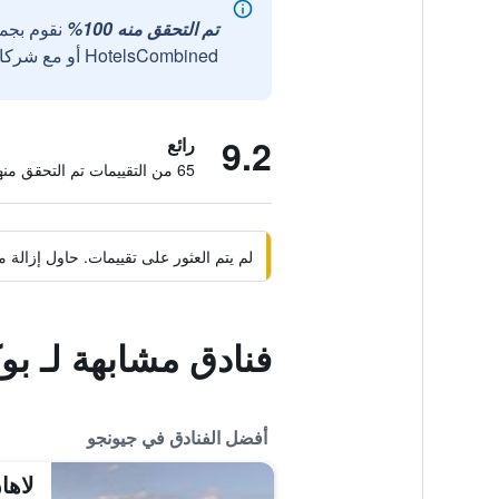
تم التحقق منه 100%
نقوم بجم
HotelsCombined أو مع شركائنا الخارجيين الموثوقين.
9.2
رائع
65 من التقييمات تم التحقق منها
لم يتم العثور على تقييمات. حاول إزال
فنادق مشابهة لـ بوك
أفضل الفنادق في جيونجو
لاها