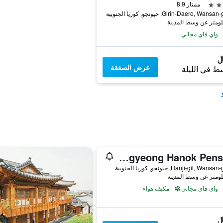
ممتاز 8.9
واي فاي مجاني
عرض الصفقة
ط في الليلة
Jeonju Dangyeong Hanok Pension
واي فاي مجاني
مكيف هواء