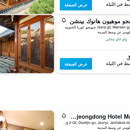
ط في الليلة
عرض الصفقة
جو موهيون هانوك بينشن
واي فاي مجاني
ط في الليلة
عرض الصفقة
Jeonju Sanjeongdong Hotel Made
12-8 Sanjeong 2-Gil, Deokjin-gu, Jeonju, Jeollabuk-do, جيونجو, كوريا الجنوبية