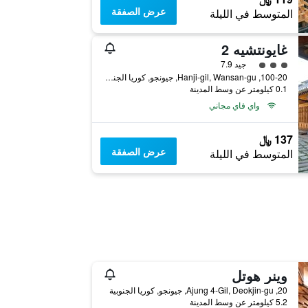
عرض الصفقة
المتوسط في الليلة
غايونتشيه 2
تقييم فئة 3
جيد 7.9
100-20, Hanji-gil, Wansan-gu, جيونجو, كوريا الجنوبية
0.1 كيلومتر عن وسط المدينة
واي فاي مجاني
137 ﷼
عرض الصفقة
المتوسط في الليلة
وينر هوتل
20, Ajung 4-Gil, Deokjin-gu, جيونجو, كوريا الجنوبية
5.2 كيلومتر عن وسط المدينة