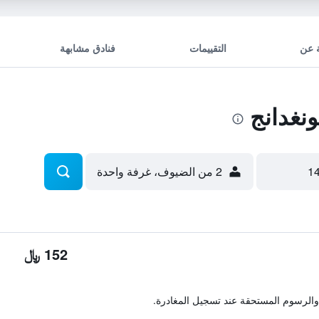
 عن
التقييمات
فنادق مشابهة
نغدانج
2 من الضيوف، غرفة واحدة
152 ﷼
والرسوم المستحقة عند تسجيل المغادرة.