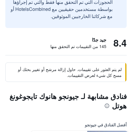
الحجوزات التي تم التحقق منها فقط والتي تم إجراؤها
بواسطة مستخدمين حقيقيين مع HotelsCombined أو
مع شركائنا الخارجيين الموثوقين.
8.4
جيد جدًا
145 من التقييمات تم التحقق منها
لم يتم العثور على تقييمات. حاول إزالة مرشح أو تغيير بحثك أو
مسح كل شيء لعرض التقييمات.
فنادق مشابهة لـ جيونجو هانوك تايجوغونغ
هوتل
أفضل الفنادق في جيونجو