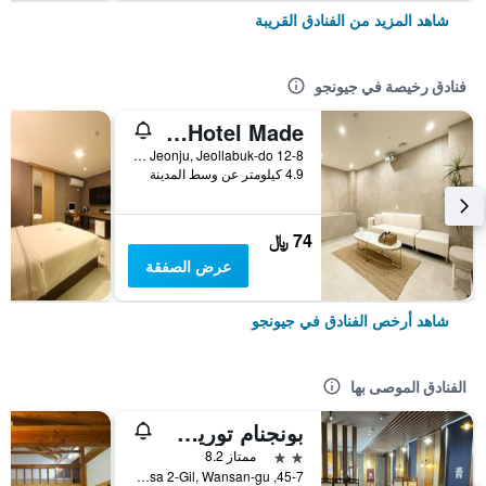
شاهد المزيد من الفنادق القريبة
فنادق رخيصة في جيونجو
Jeonju Sanjeongdong Hotel Made
12-8 Sanjeong 2-Gil, Deokjin-gu, Jeonju, Jeollabuk-do, جيونجو, كوريا الجنوبية
4.9 كيلومتر عن وسط المدينة
74 ﷼
عرض الصفقة
شاهد أرخص الفنادق في جيونجو
الفنادق الموصى بها
بونجنام توريست هوتل
2 نجمتين
ممتاز 8.2
45-7, Jeonjugaeksa 2-Gil, Wansan-gu, جيونجو, كوريا الجنوبية