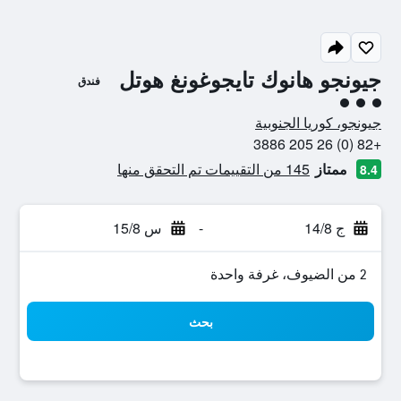
جيونجو هانوك تايجوغونغ هوتل
فندق
تقييم فئة 3
جيونجو، كوريا الجنوبية
+82 (0) 26 205 3886
ممتاز
145 من التقييمات تم التحقق منها
8.4
ج 14/8
-
س 15/8
2 من الضيوف، غرفة واحدة
بحث