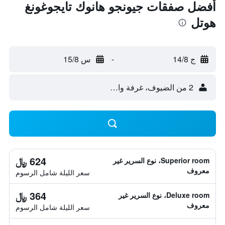
أفضل صفقات جيونجو هانوك تايجوغونغ
هوتل
ج 14/8
-
س 15/8
2 من الضيوف، غرفة واحدة
624 ﷼
Superior room، نوع السرير غير
معروف
سعر الليلة شامل الرسوم
364 ﷼
Deluxe room، نوع السرير غير
معروف
سعر الليلة شامل الرسوم