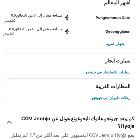
أشهر المعالم
مسافة مشي إلى 6 من الدقائق
0.5
Pungnammun Gate
كيلومتر
مسافة مشي إلى 10 من الدقائق
0.8
Gyeonggijeon
كيلومتر
إظهار المزيد
سيارت ايجار
سيارات للاستئجار في جيونجو
المطارات القريبة
رحلات طيران إلى جيونجو
كم يبعد جيونجو هانوك تايجوغونغ هوتل عن CGV Jeonju
Hyoja؟
يقع CGV Jeonju Hyoja المشهور على بعد أكثر من 2.7 كم بقليل