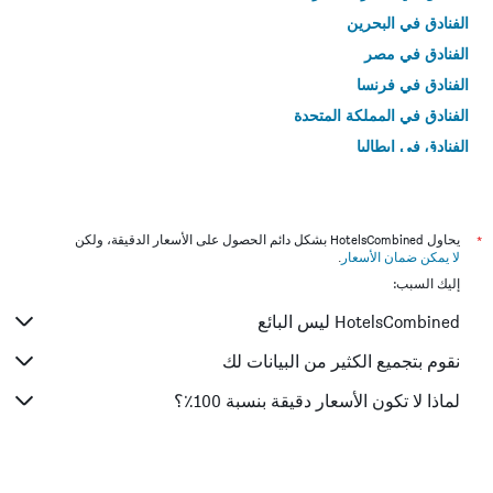
الفنادق في البحرين
الفنادق في مصر
الفنادق في فرنسا
الفنادق في المملكة المتحدة
الفنادق في إيطاليا
الفنادق في تايلاند
*
يحاول HotelsCombined بشكل دائم الحصول على الأسعار الدقيقة، ولكن
لا يمكن ضمان الأسعار
.
إليك السبب:
HotelsCombined ليس البائع
نقوم بتجميع الكثير من البيانات لك
لماذا لا تكون الأسعار دقيقة بنسبة 100٪؟