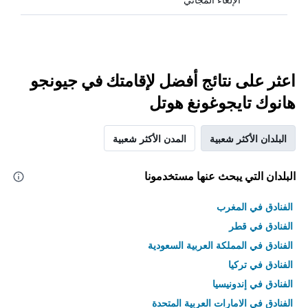
اعثر على نتائج أفضل لإقامتك في جيونجو
هانوك تايجوغونغ هوتل
البلدان الأكثر شعبية
المدن الأكثر شعبية
البلدان التي يبحث عنها مستخدمونا
الفنادق في المغرب
الفنادق في قطر
الفنادق في المملكة العربية السعودية
الفنادق في تركيا
الفنادق في إندونيسيا
الفنادق في الامارات العربية المتحدة