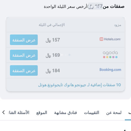
صفقات من
157 ﷼
/
أرخص سعر الليلة الواحدة
مزود
الإجمالي في الليلة
157 ﷼
عرض الصفقة
169 ﷼
عرض الصفقة
184 ﷼
عرض الصفقة
10 صفقات إضافية لـ جيونجو هانوك تايجوغونغ هوتل
لمحة عن
التقييمات
فنادق مشابهة
الموقع
الأسئلة الشائعة