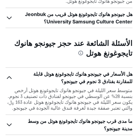
من جيونجو هانوك تايجوغونغ هوتل.
هل جيونجو هانوك تايجوغونغ هوتل قريب من Jeonbuk
University Samsung Culture Center؟
الأسئلة الشائعة عند حجز جيونجو هانوك
تايجوغونغ هوتل
هل الأسعار في جيونجو هانوك تايجوغونغ هوتل قابلة
للمقارنة بفنادق 3 نجوم في جيونجو؟
متوسط سعر الليلة في جيونجو هانوك تايجوغونغ هوتل أرخص
بنسبة 28% عن الوسطي في جيونجو لفنادق ذات تصنيف 3 نجوم.
يكون سعر الليلة في جيونجو هانوك تايجوغونغ هوتل عادة 163 ﷼،
والتي تعتبر صفقة جيدة لغرفة فندق عالية الجودة في جيونجو.
ما مدى قرب جيونجو هانوك تايجوغونغ هوتل من وسط
مدينة جيونجو؟