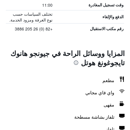
11:00
وقت تسجيل المغادرة
تختلف السياسات حسب
الدفع والإلغاء
نوع الغرفة ومزود الخدمة.
+82 (0) 26 205 3886
رقم مكتب الاستقبال
المزايا ووسائل الراحة في جيونجو هانوك
تايجوغونغ هوتل
مطعم
واي فاي مجاني
مقهى
تلفاز بشاشة مسطحة
تلفاز