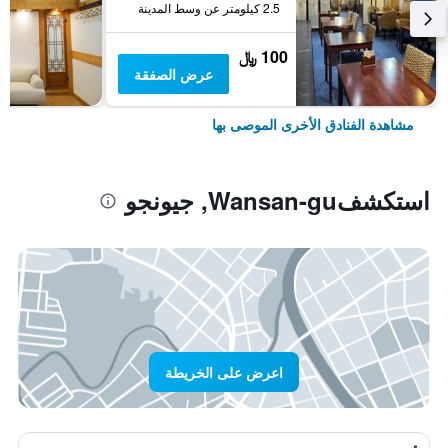
2.5 كيلومتر عن وسط المدينة
100 ﷼
عرض الصفقة
مشاهدة الفنادق الأخرى الموصى بها
استكشفWansan-gu, جيونجو
اعرض على الخريطة