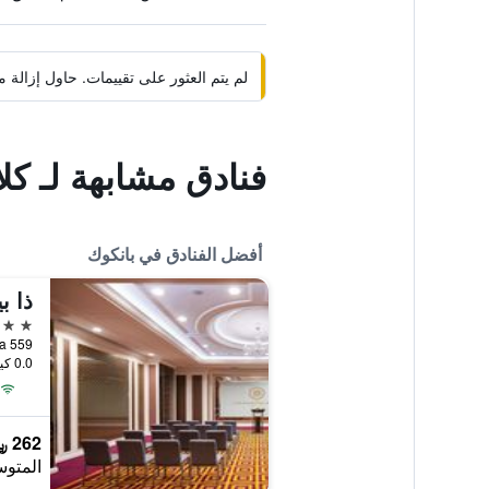
لم يتم العثور على تقييمات. حاول إزال
فنادق مشابهة لـ 
أفضل الفنادق في بانكوك
ذا ب
5 نجوم
0.0 كيلومتر عن وسط المدينة
262 ﷼
المتوس