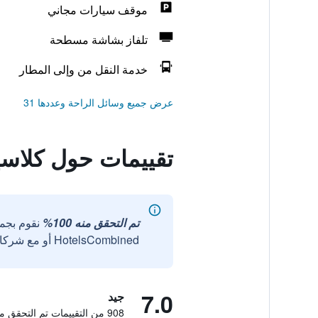
موقف سيارات مجاني
تلفاز بشاشة مسطحة
خدمة النقل من وإلى المطار
عرض جميع وسائل الراحة وعددها 31
تقييمات حول كلاس
تم التحقق منه 100%
نقوم بجم
HotelsCombined أو مع شركائنا الخارجيين الموثوقين.
7.0
جيد
908 من التقييمات تم التحقق منها