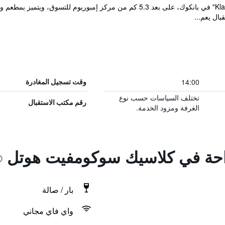
يقع مكان إقامة "Klassique Sukhumvit Hotel" في بانكوك، على بعد 5.3 كم من مركز
14:00
وقت تسجيل المغادرة
تختلف السياسات حسب نوع
رقم مكتب الاستقبال
الغرفة ومزود الخدمة.
راحة في كلاسيك سوكومفيت هوتل
بار / صالة
واي فاي مجاني