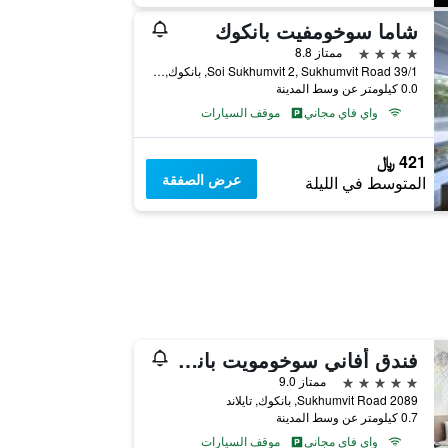
شاما سوخومفيت بانكوك
4 نجوم
ممتاز 8.8
39/1 Soi Sukhumvit 2, Sukhumvit Road, بانكوك, تايلاند
0.0 كيلومتر عن وسط المدينة
واي فاي مجاني
موقف السيارات
421 ﷼
عرض الصفقة
المتوسط في الليلة
فندق أفاني سوخومويت بانكوك
5 نجوم
ممتاز 9.0
2089 Sukhumvit Road, بانكوك, تايلاند
0.7 كيلومتر عن وسط المدينة
واي فاي مجاني
موقف السيارات