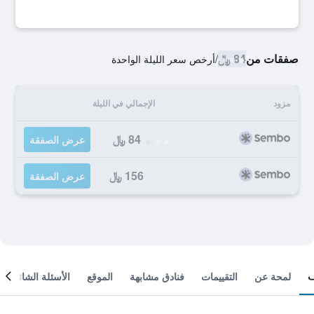
صفقات من
84 ﷼
/
أرخص سعر الليلة الواحدة
مزود
الإجمالي في الليلة
84 ﷼
عرض الصفقة
156 ﷼
عرض الصفقة
لمحة عن
التقييمات
فنادق مشابهة
الموقع
الأسئلة الشائعة