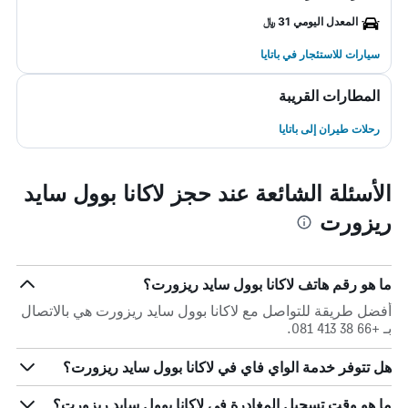
المعدل اليومي 31 ﷼
سيارات للاستئجار في باتايا
المطارات القريبة
رحلات طيران إلى باتايا
الأسئلة الشائعة عند حجز لاكانا بوول سايد
ريزورت
ما هو رقم هاتف لاكانا بوول سايد ريزورت؟
أفضل طريقة للتواصل مع لاكانا بوول سايد ريزورت هي بالاتصال
بـ +66 38 413 081.
هل تتوفر خدمة الواي فاي في لاكانا بوول سايد ريزورت؟
ما هو وقت تسجيل المغادرة في لاكانا بوول سايد ريزورت؟