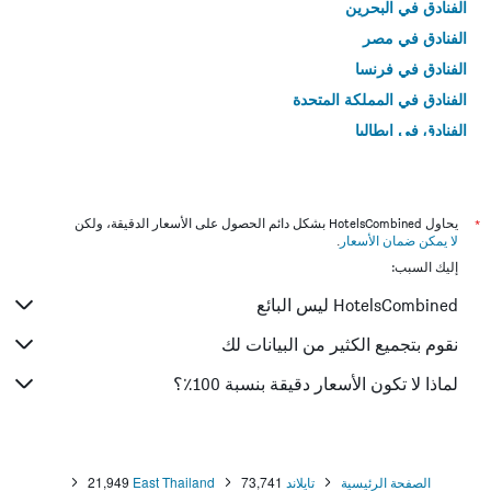
الفنادق في البحرين
الفنادق في مصر
الفنادق في فرنسا
الفنادق في المملكة المتحدة
الفنادق في إيطاليا
الفنادق في تايلاند
*
يحاول HotelsCombined بشكل دائم الحصول على الأسعار الدقيقة، ولكن
لا يمكن ضمان الأسعار
.
إليك السبب:
HotelsCombined ليس البائع
نقوم بتجميع الكثير من البيانات لك
لماذا لا تكون الأسعار دقيقة بنسبة 100٪؟
الصفحة الرئيسية
تايلاند
73,741
East Thailand
21,949