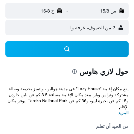
س 15/8
-
ح 16/8
2 من الضيوف، غرفة واحدة
حول لازي هاوس
يقع مكان إقامة "Lazy House" في مدينة هوالين، ويتميز بحديقة وصالة
مشتركة وتراس وبار. يبعد مكان الإقامة مسافة 3.5 كم عن باين جاردن،
و15 كم عن بحيرة لييو، و36 كم عن Taroko National Park. يوفر مكان
الإقام...
المزيد
من الجيد أن تعلم