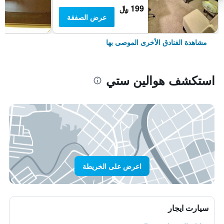
199 ﷼
عرض الصفقة
مشاهدة الفنادق الأخرى الموصى بها
استكشف هوالين ستي
اعرض على الخريطة
سيارت ايجار