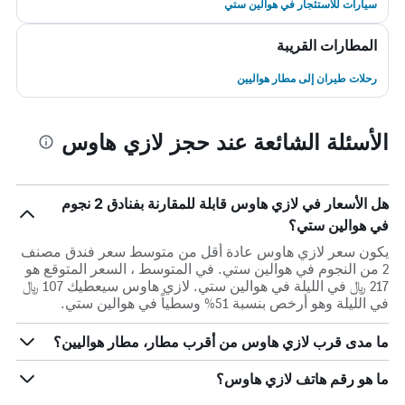
سيارات للاستئجار في هوالين ستي
المطارات القريبة
رحلات طيران إلى مطار هواليين
الأسئلة الشائعة عند حجز لازي هاوس
هل الأسعار في لازي هاوس قابلة للمقارنة بفنادق 2 نجوم
في هوالين ستي؟
يكون سعر لازي هاوس عادة أقل من متوسط ​​سعر فندق مصنف
2 من النجوم في هوالين ستي. في المتوسط ، السعر المتوقع هو
217 ﷼ في الليلة في هوالين ستي. لازي هاوس سيعطيك 107 ﷼
في الليلة وهو أرخص بنسبة 51% وسطياً في هوالين ستي.
ما مدى قرب لازي هاوس من أقرب مطار، مطار هواليين؟
ما هو رقم هاتف لازي هاوس؟