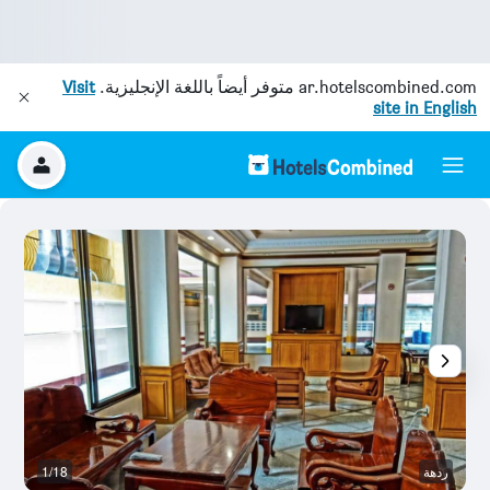
ar.hotelscombined.com
متوفر أيضاً باللغة الإنجليزية.
Visit
site in English
ردهة
1/18
ال