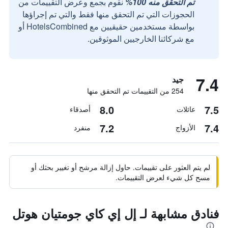
تم التحقق منه 100%
نقوم بجمع وعرض التقييمات من
الحجوزات التي تم التحقق منها فقط والتي تم إجراؤها
بواسطة مستخدمين حقيقيين مع HotelsCombined أو
مع شركائنا الخارجيين الموثوقين.
7.4
جيد
254 من التقييمات تم التحقق منها
8.0
7.5
عائلات
أصدقاء
7.2
7.4
الأزواج
منفرد
لم يتم العثور على تقييمات. حاول إزالة مرشح أو تغيير بحثك أو
مسح كل شيء لعرض التقييمات.
فنادق مشابهة لـ إل إي كاي جومتيان هوتل