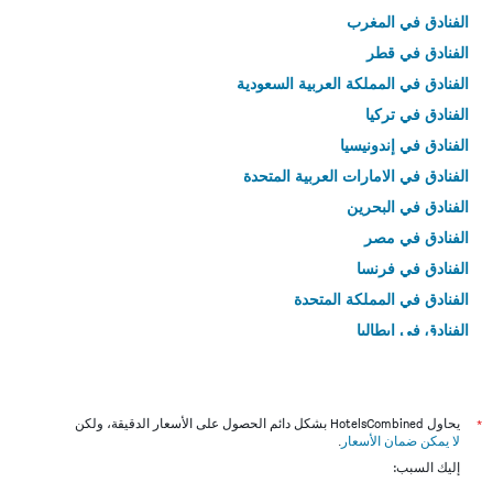
الفنادق في المغرب
الفنادق في قطر
الفنادق في المملكة العربية السعودية
الفنادق في تركيا
الفنادق في إندونيسيا
الفنادق في الامارات العربية المتحدة
الفنادق في البحرين
الفنادق في مصر
الفنادق في فرنسا
الفنادق في المملكة المتحدة
الفنادق في إيطاليا
الفنادق في تايلاند
*
يحاول HotelsCombined بشكل دائم الحصول على الأسعار الدقيقة، ولكن
لا يمكن ضمان الأسعار
.
إليك السبب: