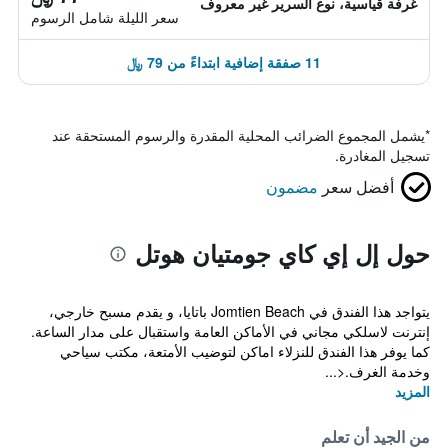
غرفة قياسية، نوع السرير غير معروف
سعر الليلة شامل الرسوم
11 صفقة إضافية ابتداءً من 79 ﷼
*
يشمل المجموع الضرائب المحلية المقدرة والرسوم المستحقة عند
تسجيل المغادرة.
أفضل سعر
مضمون
حول إل إي كاي جومتيان هوتل
يتواجد هذا الفندق في Jomtien Beach باتايا، و يقدم مسبح خارجي،
إنترنت لاسلكي مجاني في الأماكن العامة واستقبال على مدار الساعة.
كما يوفر هذا الفندق للنزلاء اماكن لتوضيب الأمتعة، مكتب سياحي
وخدمة الغرف.<...
المزيد
من الجيد أن تعلم