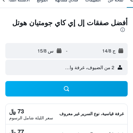
أفضل صفقات إل إي كاي جومتيان هوتل
ج 14/8
-
س 15/8
2 من الضيوف، غرفة واحدة
73 ﷼
غرفة قياسية، نوع السرير غير معروف
سعر الليلة شامل الرسوم
77 ﷼