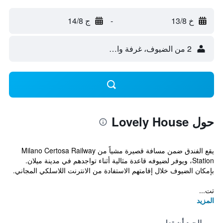
خ 13/8
-
ج 14/8
2 من الضيوف، غرفة واحدة
حول Lovely House
يقع الفندق ضمن مسافة قصيرة مشياً من Milano Certosa Railway
Station، ويوفر لضيوفه قاعدة مثالية أثناء تواجدهم في مدينة ميلان.
بإمكان الضيوف خلال إقامتهم الاستفادة من الانترنت اللاسلكي المجاني.
تت...
المزيد