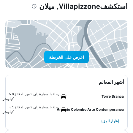
استكشفVillapizzone, ميلان
اعرض على الخريطة
أشهر المعالم
رحلة بالسيارة إلى 9 من الدقائق
5.0
Torre Branca
كيلومتر
رحلة بالسيارة إلى 9 من الدقائق
5.1
Antonio Colombo Arte Contemporanea
كيلومتر
إظهار المزيد