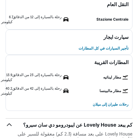
النقل العام
رحلة بالسيارة إلى 12 من الدقائق
6.7
Stazione Centrale
كيلومتر
سيارت ايجار
تأجير السيارات في كل المطارات
المطارات القريبة
رحلة بالسيارة إلى 23 من الدقائق
13.9
مطار ليناتيه
كيلومتر
رحلة بالسيارة إلى 42 من الدقائق
40.2
مطار مالبينسا
كيلومتر
رحلات طيران إلى ميلان
كم يبعد Lovely House عن ايبودرومو دي سان سيرو؟
Lovely House على بعد مسافة (2.3 كم) معقولة للسير على