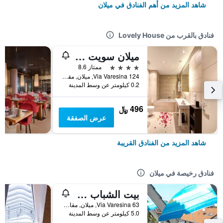
شاهد المزيد من أهم الفنادق في ميلان
فنادق بالقرب من Lovely House
ميلان سويت هوتل
4 نجوم
ممتاز 8.6
Via Varesina 124, ميلان, مقاطعة ميلانو, إيطاليا
0.2 كيلومتر عن وسط المدينة
496 ﷼
عرض الصفقة
شاهد المزيد من الفنادق القريبة
فنادق رخيصة في ميلان
بيت الشباب ستار
Via Varesina 63, ميلان, مقاطعة ميلانو, إيطاليا
5.0 كيلومتر عن وسط المدينة