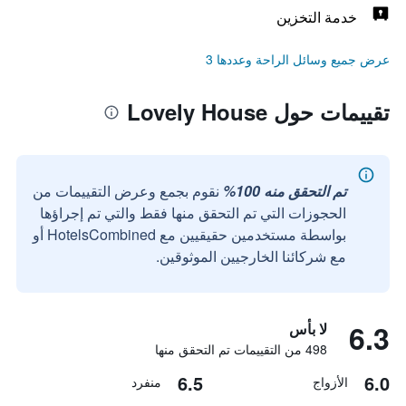
خدمة التخزين
عرض جميع وسائل الراحة وعددها 3
تقييمات حول Lovely House
تم التحقق منه 100%
نقوم بجمع وعرض التقييمات من
الحجوزات التي تم التحقق منها فقط والتي تم إجراؤها
بواسطة مستخدمين حقيقيين مع HotelsCombined أو
مع شركائنا الخارجيين الموثوقين.
6.3
لا بأس
498 من التقييمات تم التحقق منها
6.5
6.0
الأزواج
منفرد