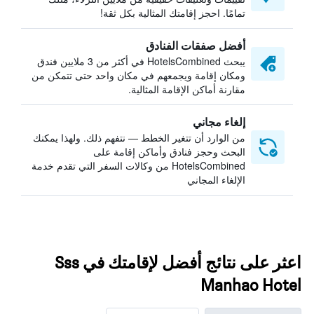
تمامًا. احجز إقامتك المثالية بكل ثقة!
أفضل صفقات الفنادق
يبحث HotelsCombined في أكثر من 3 ملايين فندق
ومكان إقامة ويجمعهم في مكان واحد حتى تتمكن من
مقارنة أماكن الإقامة المثالية.
إلغاء مجاني
من الوارد أن تتغير الخطط — نتفهم ذلك. ولهذا يمكنك
البحث وحجز فنادق وأماكن إقامة على
HotelsCombined من وكالات السفر التي تقدم خدمة
الإلغاء المجاني
اعثر على نتائج أفضل لإقامتك في Sss
Manhao Hotel