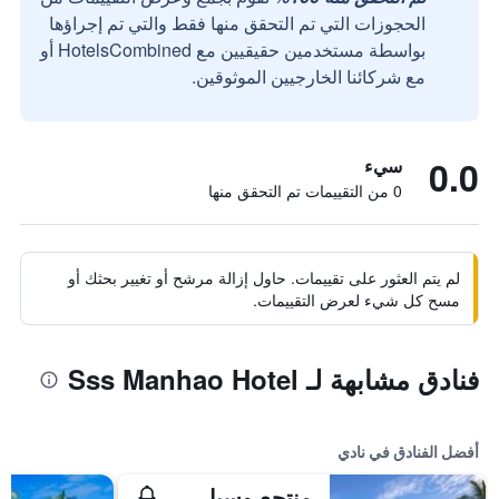
الحجوزات التي تم التحقق منها فقط والتي تم إجراؤها
بواسطة مستخدمين حقيقيين مع HotelsCombined أو
مع شركائنا الخارجيين الموثوقين.
0.0
سيء
0 من التقييمات تم التحقق منها
لم يتم العثور على تقييمات. حاول إزالة مرشح أو تغيير بحثك أو
مسح كل شيء لعرض التقييمات.
فنادق مشابهة لـ Sss Manhao Hotel
أفضل الفنادق في نادي
منتجع وسبا سوفيتل فيجي