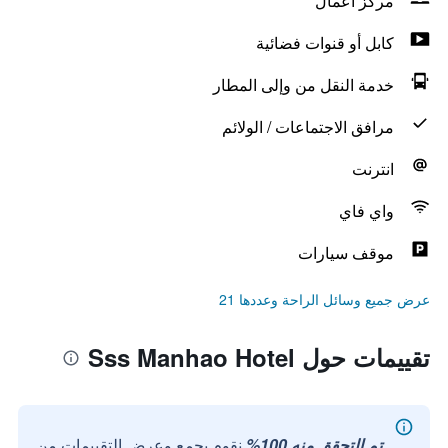
مركز أعمال
كابل أو قنوات فضائية
خدمة النقل من وإلى المطار
مرافق الاجتماعات / الولائم
انترنت
واي فاي
موقف سيارات
عرض جميع وسائل الراحة وعددها 21
تقييمات حول Sss Manhao Hotel
تم التحقق منه 100%
نقوم بجمع وعرض التقييمات من