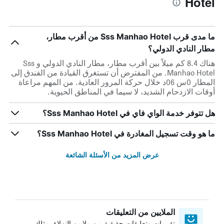
Hotel
ما مدى قرب Sss Manhao Hotel من أقرب مطار،
مطار النادي الدولي؟
هناك 8.4 كم ميلاً بين أقرب مطار، مطار النادي الدولي و Sss
Manhao Hotel. من المفترض أن تستغرق القيادة من الفندق إلى
المطار 0س 06د خلال حركة المرور العادية. من المهم مراعاة
أوقات الازدحام الشديد، لا سيما في المناطق الحيوية.
هل تتوفر خدمة الواي فاي في Sss Manhao Hotel؟
ما هو وقت تسجيل المغادرة في Sss Manhao Hotel؟
عرض المزيد من الأسئلة الشائعة
الملايين من التعليقات
تقييمات وتعليقات حقيقية من ملايين النزلاء، مثلك