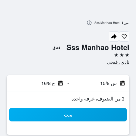
صور لـ Sss Manhao Hotel
Sss Manhao Hotel
فندق
3 نجوم
نادي، فيجي
س 15/8
-
ح 16/8
2 من الضيوف، غرفة واحدة
بحث