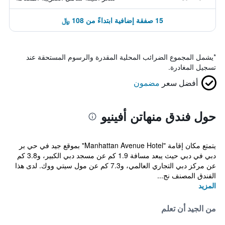
15 صفقة إضافية ابتداءً من 108 ﷼
*
يشمل المجموع الضرائب المحلية المقدرة والرسوم المستحقة عند
تسجيل المغادرة.
أفضل سعر
مضمون
حول فندق منهاتن أفينيو
يتمتع مكان إقامة "Manhattan Avenue Hotel" بموقع جيد في حي بر
دبي في دبي حيث يبعد مسافة 1.9 كم عن مسجد دبي الكبير، و3.8 كم
عن مركز دبي التجاري العالمي، و7.3 كم عن مول سيتي ووك. لدى هذا
الفندق المصنف نج...
المزيد
من الجيد أن تعلم