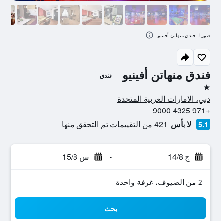
صور لـ فندق منهاتن أفينيو
فندق منهاتن أفينيو
فندق
نجمة واحدة
دبي، الامارات العربية المتحدة
+971 4325 9000
لا بأس
421 من التقييمات تم التحقق منها
5.1
ج 14/8
-
س 15/8
2 من الضيوف، غرفة واحدة
بحث