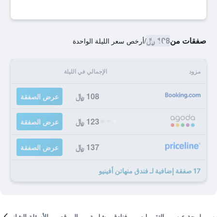
صفقات من
108 ﷼
/
أرخص سعر الليلة الواحدة
مزود
الإجمالي في الليلة
108 ﷼
عرض الصفقة
123 ﷼
عرض الصفقة
137 ﷼
عرض الصفقة
17 صفقة إضافية لـ فندق منهاتن أفينيو
لمحة عن
التقييمات
فنادق مشابهة
الموقع
الأسئلة الشائعة