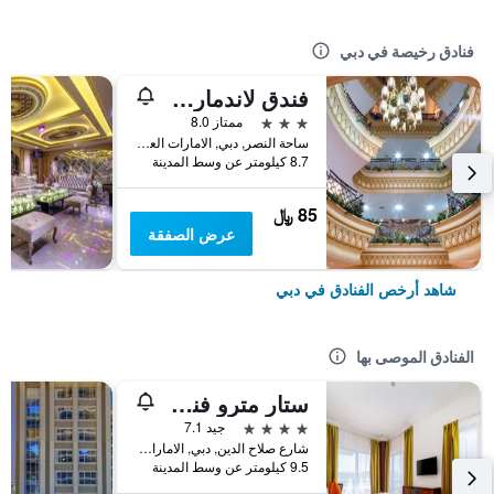
فنادق رخيصة في دبي
فندق لاندمارك بلازا
3 نجوم
ممتاز 8.0
ساحة النصر, دبي, الامارات العربية المتحدة
8.7 كيلومتر عن وسط المدينة
85 ﷼
عرض الصفقة
شاهد أرخص الفنادق في دبي
الفنادق الموصى بها
ستار مترو فندق ديرة دبي
4 نجوم
جيد 7.1
شارع صلاح الدين, دبي, الامارات العربية المتحدة
9.5 كيلومتر عن وسط المدينة