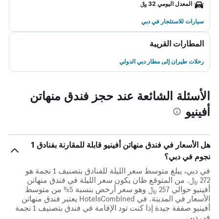
المعدل اليومي 32 ﷼
سيارات للاستئجار في دبي
المطارات القريبة
رحلات طيران إلى مطار دبي الدولي
الأسئلة الشائعة عند حجز فندق منهاتن
أفينيو
هل الأسعار في فندق منهاتن أفينيو قابلة للمقارنة بفنادق 1
نجوم في دبي؟
في دبي، يبلغ متوسط ​​سعر الليلة للفنادق بتصنيف 1 نجمة هو
272 ﷼. من المتوقع ظان يكون سعر الليلة في فندق منهاتن
أفينيو حوالي 257 ﷼ وهو سعر أرخص بنسبة 5% من متوسط
الأسعار في المدينة. في HotelsCombined يعتبر فندق منهاتن
أفينيو صفقة جيدة إذا كنت تود الإقامة في فندق بتصنيف 1 نجمة
في دبي.