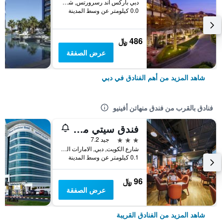
دبي باركس اند رسرورتس, شارع الشيخ زايد, دبي, الامارات العربية المتحدة
0.0 كيلومتر عن وسط المدينة
486 ﷼
عرض الصفقة
شاهد المزيد من أهم الفنادق في دبي
فنادق بالقرب من فندق منهاتن أفينيو
فندق سيتي ماكس بر دبي
3 نجوم
جيد 7.2
شارع الكويت, دبي, الامارات العربية المتحدة
0.1 كيلومتر عن وسط المدينة
96 ﷼
عرض الصفقة
شاهد المزيد من الفنادق القريبة