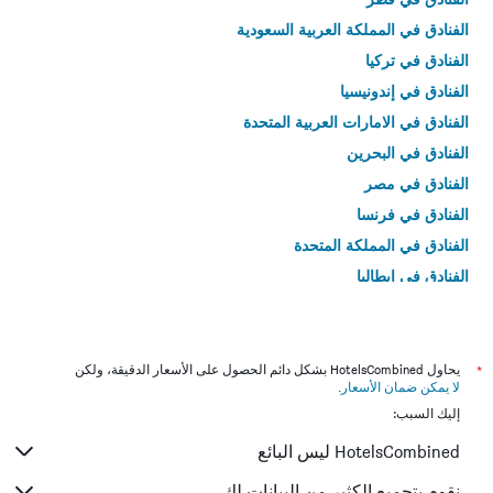
الفنادق في المملكة العربية السعودية
الفنادق في تركيا
الفنادق في إندونيسيا
الفنادق في الامارات العربية المتحدة
الفنادق في البحرين
الفنادق في مصر
الفنادق في فرنسا
الفنادق في المملكة المتحدة
الفنادق في إيطاليا
الفنادق في تايلاند
*
يحاول HotelsCombined بشكل دائم الحصول على الأسعار الدقيقة، ولكن
لا يمكن ضمان الأسعار
.
إليك السبب:
HotelsCombined ليس البائع
نقوم بتجميع الكثير من البيانات لك