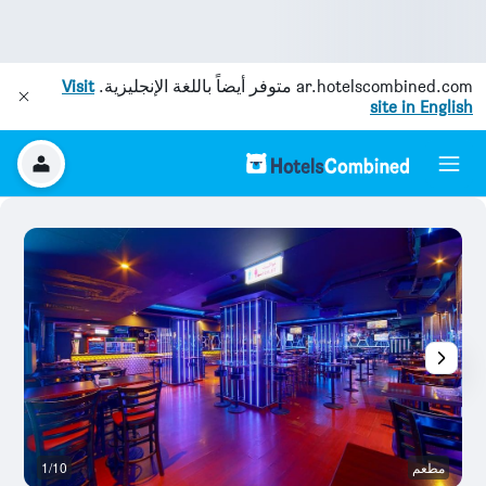
ar.hotelscombined.com
متوفر أيضاً باللغة الإنجليزية.
Visit
site in English
مطعم
1/10
آخ