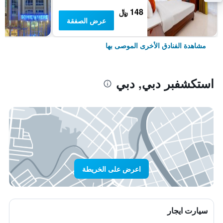
148 ﷼
عرض الصفقة
مشاهدة الفنادق الأخرى الموصى بها
استكشفبر دبي, دبي
اعرض على الخريطة
سيارت ايجار