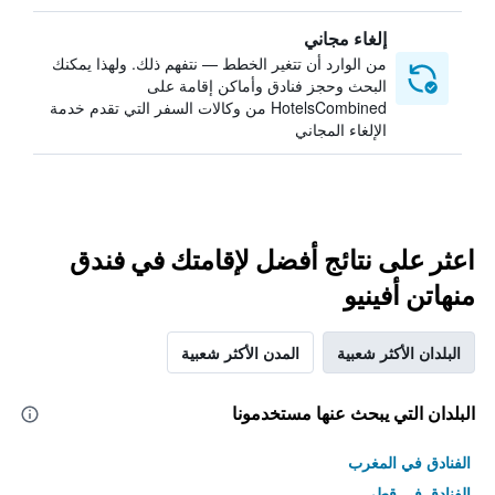
إلغاء مجاني
من الوارد أن تتغير الخطط — نتفهم ذلك. ولهذا يمكنك
البحث وحجز فنادق وأماكن إقامة على
HotelsCombined من وكالات السفر التي تقدم خدمة
الإلغاء المجاني
اعثر على نتائج أفضل لإقامتك في فندق
منهاتن أفينيو
البلدان الأكثر شعبية
المدن الأكثر شعبية
البلدان التي يبحث عنها مستخدمونا
الفنادق في المغرب
الفنادق في قطر