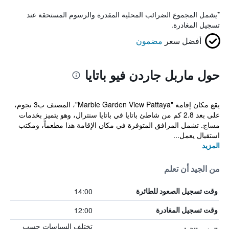
*
يشمل المجموع الضرائب المحلية المقدرة والرسوم المستحقة عند
تسجيل المغادرة.
أفضل سعر
مضمون
حول ماربل جاردن فيو باتايا
يقع مكان إقامة "Marble Garden View Pattaya"، المصنف ب3 نجوم،
على بعد 2.8 كم من شاطئ باتايا في باتايا سنترال، وهو يتميز بخدمات
مساج. تشمل المرافق المتوفرة في مكان الإقامة هذا مطعماً، ومكتب
استقبال يعمل...
المزيد
من الجيد أن تعلم
14:00
وقت تسجيل الصعود للطائرة
12:00
وقت تسجيل المغادرة
تختلف السياسات حسب