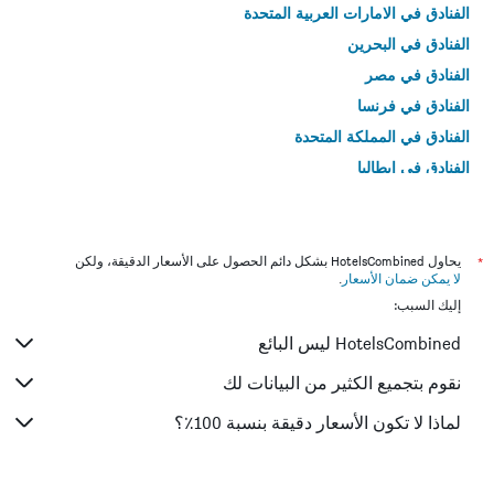
الفنادق في الامارات العربية المتحدة
الفنادق في البحرين
الفنادق في مصر
الفنادق في فرنسا
الفنادق في المملكة المتحدة
الفنادق في إيطاليا
الفنادق في تايلاند
*
يحاول HotelsCombined بشكل دائم الحصول على الأسعار الدقيقة، ولكن
لا يمكن ضمان الأسعار
.
إليك السبب:
HotelsCombined ليس البائع
نقوم بتجميع الكثير من البيانات لك
لماذا لا تكون الأسعار دقيقة بنسبة 100٪؟