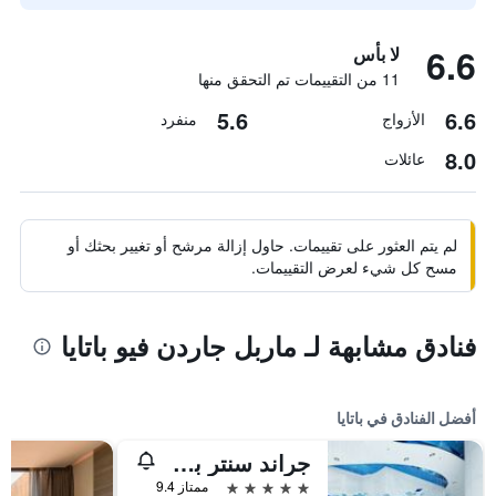
6.6
لا بأس
11 من التقييمات تم التحقق منها
5.6
6.6
الأزواج
منفرد
8.0
عائلات
لم يتم العثور على تقييمات. حاول إزالة مرشح أو تغيير بحثك أو
مسح كل شيء لعرض التقييمات.
فنادق مشابهة لـ ماربل جاردن فيو باتايا
أفضل الفنادق في باتايا
جراند سنتر بوينت باتايا
5 نجوم
ممتاز 9.4