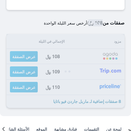
صفقات من
108 ﷼
/
أرخص سعر الليلة الواحدة
مزود
الإجمالي في الليلة
108 ﷼
عرض الصفقة
109 ﷼
عرض الصفقة
110 ﷼
عرض الصفقة
8 صفقات إضافية لـ ماربل جاردن فيو باتايا
لمحة عن
التقييمات
فنادق مشابهة
الموقع
الأسئلة الشائعة