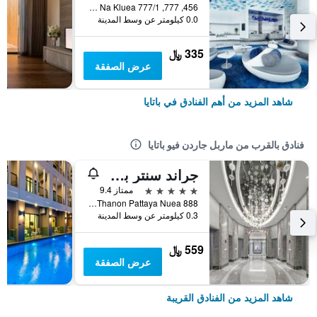
456, 777, 777/1 M.6 Na Kluea, باتايا, تايلاند
0.0 كيلومتر عن وسط المدينة
335 ﷼
عرض الصفقة
شاهد المزيد من أهم الفنادق في باتايا
فنادق بالقرب من ماربل جاردن فيو باتايا
جراند سنتر بوينت سبيس بتايا
5 نجوم
ممتاز 9.4
888 Thanon Pattaya Nuea, باتايا, تايلاند
0.3 كيلومتر عن وسط المدينة
559 ﷼
عرض الصفقة
شاهد المزيد من الفنادق القريبة