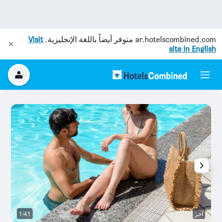
ar.hotelscombined.com
متوفر أيضاً باللغة الإنجليزية.
Visit
site in English
آخر
1/41
آخ