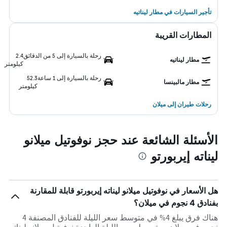
تأجير السيارات في مطار ليناتيه
المطارات القريبة
رحلة بالسيارة إلى 5 من الدقائق
2.4
مطار ليناتيه
كيلومتر
رحلة بالسيارة إلى 1 ساعة
52.3
مطار مالبينسا
كيلومتر
رحلات طيران إلى ميلان
الأسئلة الشائعة عند حجز نوفوتيل ميلانو
ليناته إيربورتو
هل الأسعار في نوفوتيل ميلانو ليناته إيربورتو قابلة للمقارنة
بفنادق 4 نجوم في ميلان؟
هناك فرق يبلغ 4% في متوسط ​​سعر الليلة للفنادق المصنفة 4