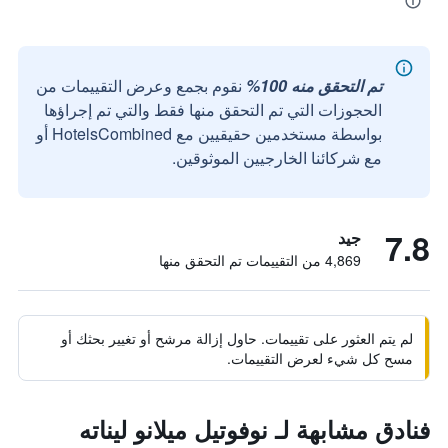
تم التحقق منه 100%
نقوم بجمع وعرض التقييمات من
الحجوزات التي تم التحقق منها فقط والتي تم إجراؤها
بواسطة مستخدمين حقيقيين مع HotelsCombined أو
مع شركائنا الخارجيين الموثوقين.
7.8
جيد
4,869 من التقييمات تم التحقق منها
لم يتم العثور على تقييمات. حاول إزالة مرشح أو تغيير بحثك أو
مسح كل شيء لعرض التقييمات.
فنادق مشابهة لـ نوفوتيل ميلانو ليناته