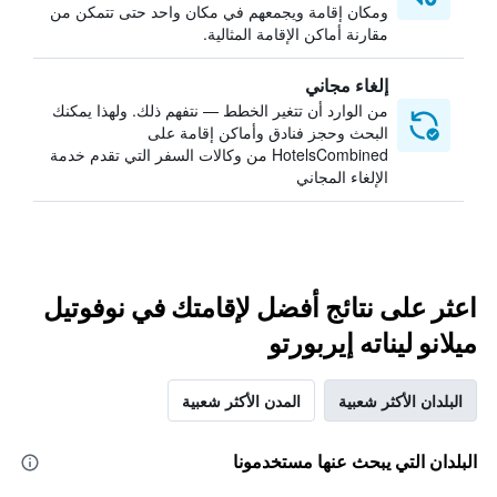
ومكان إقامة ويجمعهم في مكان واحد حتى تتمكن من
مقارنة أماكن الإقامة المثالية.
إلغاء مجاني
من الوارد أن تتغير الخطط — نتفهم ذلك. ولهذا يمكنك
البحث وحجز فنادق وأماكن إقامة على
HotelsCombined من وكالات السفر التي تقدم خدمة
الإلغاء المجاني
اعثر على نتائج أفضل لإقامتك في نوفوتيل
ميلانو ليناته إيربورتو
البلدان الأكثر شعبية
المدن الأكثر شعبية
البلدان التي يبحث عنها مستخدمونا