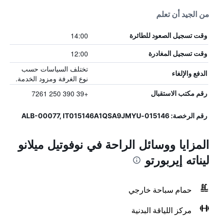
من الجيد أن تعلم
14:00
وقت تسجيل الصعود للطائرة
12:00
وقت تسجيل المغادرة
تختلف السياسات حسب
الدفع والإلغاء
نوع الغرفة ومزود الخدمة.
+39 390 250 7261
رقم مكتب الاستقبال
رقم الرخصة: 015146-ALB-00077, IT015146A1QSA9JMYU
المزايا ووسائل الراحة في نوفوتيل ميلانو
ليناته إيربورتو
حمام سباحة خارجي
مركز اللياقة البدنية