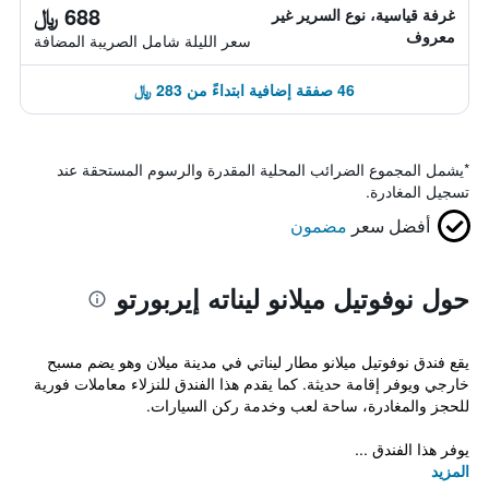
688 ﷼
غرفة قياسية، نوع السرير غير
معروف
سعر الليلة شامل الصريبة المضافة
46 صفقة إضافية ابتداءً من 283 ﷼
*
يشمل المجموع الضرائب المحلية المقدرة والرسوم المستحقة عند
تسجيل المغادرة.
أفضل سعر
مضمون
حول نوفوتيل ميلانو ليناته إيربورتو
يقع فندق نوفوتيل ميلانو مطار ليناتي في مدينة ميلان وهو يضم مسبح
خارجي ويوفر إقامة حديثة. كما يقدم هذا الفندق للنزلاء معاملات فورية
للحجز والمغادرة، ساحة لعب وخدمة ركن السيارات.
يوفر هذا الفندق ...
المزيد