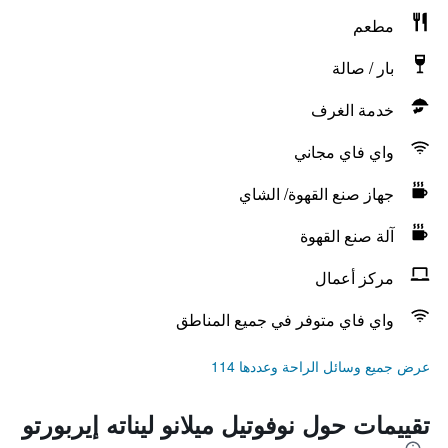
مطعم
بار / صالة
خدمة الغرف
واي فاي مجاني
جهاز صنع القهوة/ الشاي
آلة صنع القهوة
مركز أعمال
واي فاي متوفر في جميع المناطق
عرض جميع وسائل الراحة وعددها 114
تقييمات حول نوفوتيل ميلانو ليناته إيربورتو