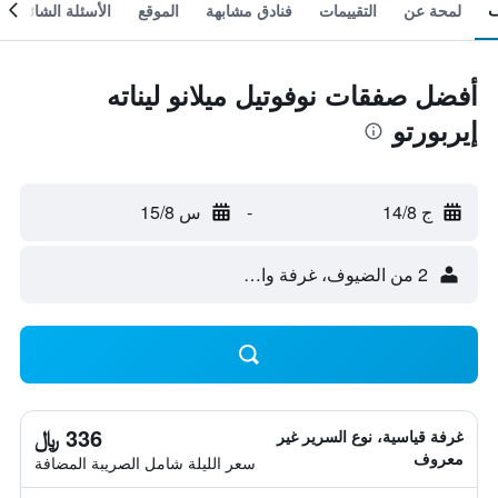
لمحة عن
التقييمات
فنادق مشابهة
الموقع
الأسئلة الشائعة
أفضل صفقات نوفوتيل ميلانو ليناته
إيربورتو
ج 14/8
-
س 15/8
2 من الضيوف، غرفة واحدة
336 ﷼
غرفة قياسية، نوع السرير غير
معروف
سعر الليلة شامل الصريبة المضافة