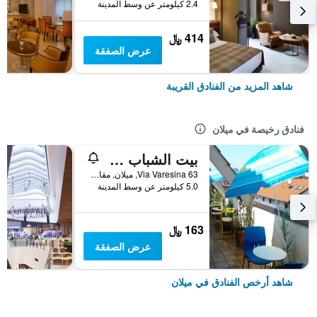
2.4 كيلومتر عن وسط المدينة
414 ﷼
عرض الصفقة
شاهد المزيد من الفنادق القريبة
فنادق رخيصة في ميلان
بيت الشباب ستار
Via Varesina 63, ميلان, مقاطعة ميلانو, إيطاليا
5.0 كيلومتر عن وسط المدينة
163 ﷼
عرض الصفقة
شاهد أرخص الفنادق في ميلان