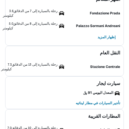
رحلة بالسيارة إلى 7 من الدقائق
3.6
Fondazione Prada
كيلومتر
رحلة بالسيارة إلى 8 من الدقائق
5.0
Palazzo Sormani Andreani
كيلومتر
إظهار المزيد
النقل العام
رحلة بالسيارة إلى 13 من الدقائق
7.3
Stazione Centrale
كيلومتر
سيارت ايجار
المعدل اليومي 91 ﷼
تأجير السيارات في مطار ليناتيه
المطارات القريبة
رحلة بالسيارة إلى 10 من الدقائق
7.0