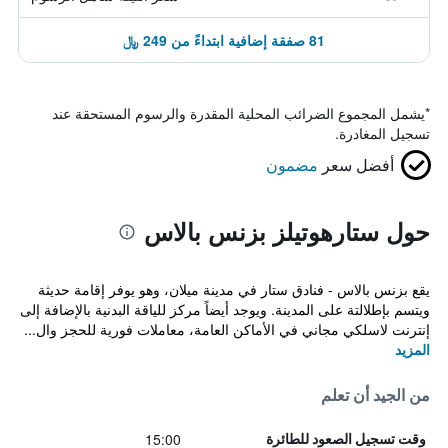
81 صفقة إضافية ابتداءً من 249 ﷼
*
يشمل المجموع الضرائب المحلية المقدرة والرسوم المستحقة عند
تسجيل المغادرة.
أفضل سعر
مضمون
حول ستارهوتيلز بزنس بالاس
يقع بزنس بالاس - فنادق ستار في مدينة ميلان، وهو يوفر إقامة حديثة
ويتسم بإطلالتة على المدينة. ويوجد أيضاً مركز للياقة البدنية بالإضافة إلى
إنترنت لاسلكي مجاني في الأماكن العامة، معاملات فورية للحجز وال...
المزيد
من الجيد أن تعلم
15:00
وقت تسجيل الصعود للطائرة