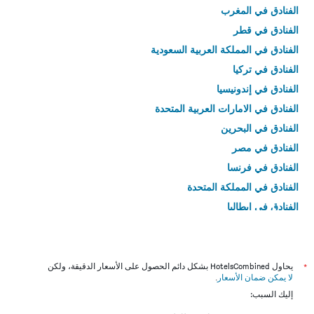
الفنادق في المغرب
الفنادق في قطر
الفنادق في المملكة العربية السعودية
الفنادق في تركيا
الفنادق في إندونيسيا
الفنادق في الامارات العربية المتحدة
الفنادق في البحرين
الفنادق في مصر
الفنادق في فرنسا
الفنادق في المملكة المتحدة
الفنادق في إيطاليا
الفنادق في تايلاند
*
يحاول HotelsCombined بشكل دائم الحصول على الأسعار الدقيقة، ولكن
لا يمكن ضمان الأسعار
.
إليك السبب: