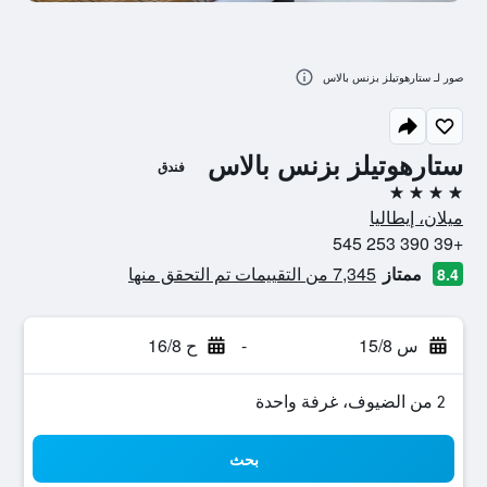
صور لـ ستارهوتيلز بزنس بالاس
ستارهوتيلز بزنس بالاس
فندق
4 نجوم
ميلان، إيطاليا
+39 390 253 545
ممتاز
7,345 من التقييمات تم التحقق منها
8.4
س 15/8
-
ح 16/8
2 من الضيوف، غرفة واحدة
بحث