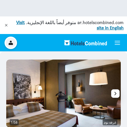
ar.hotelscombined.com
متوفر أيضاً باللغة الإنجليزية.
Visit
site in English
غرفة نوم
1/58
م