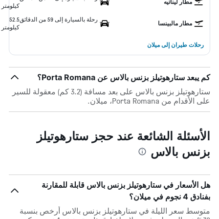
مطار ليناتيه
كيلومتر
رحلة بالسيارة إلى 59 من الدقائق
52.5
مطار مالبينسا
كيلومتر
رحلات طيران إلى ميلان
كم يبعد ستارهوتيلز بزنس بالاس عن Porta Romana؟
ستارهوتيلز بزنس بالاس على بعد مسافة (3.2 كم) معقولة للسير
على الأقدام من Porta Romana، ميلان.
الأسئلة الشائعة عند حجز ستارهوتيلز
بزنس بالاس
هل الأسعار في ستارهوتيلز بزنس بالاس قابلة للمقارنة
بفنادق 4 نجوم في ميلان؟
متوسط سعر الليلة في ستارهوتيلز بزنس بالاس أرخص بنسبة