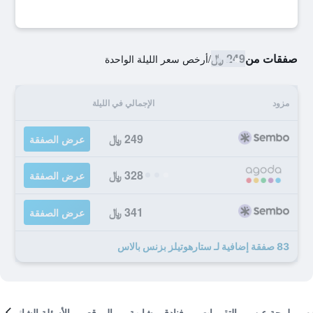
صفقات من
249 ﷼
/
أرخص سعر الليلة الواحدة
مزود
الإجمالي في الليلة
249 ﷼
عرض الصفقة
328 ﷼
عرض الصفقة
341 ﷼
عرض الصفقة
83 صفقة إضافية لـ ستارهوتيلز بزنس بالاس
لمحة عن
التقييمات
فنادق مشابهة
الموقع
الأسئلة الشائعة