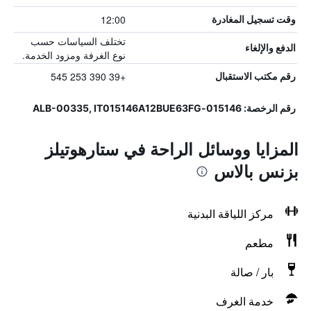
12:00
وقت تسجيل المغادرة
تختلف السياسات حسب
الدفع والإلغاء
نوع الغرفة ومزود الخدمة.
+39 390 253 545
رقم مكتب الاستقبال
رقم الرخصة: 015146-ALB-00335, IT015146A12BUE63FG
المزايا ووسائل الراحة في ستارهوتيلز
بزنس بالاس
مركز اللياقة البدنية
مطعم
بار / صالة
خدمة الغرف