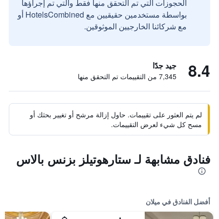
الحجوزات التي تم التحقق منها فقط والتي تم إجراؤها
بواسطة مستخدمين حقيقيين مع HotelsCombined أو
مع شركائنا الخارجيين الموثوقين.
8.4
جيد جدًا
7,345 من التقييمات تم التحقق منها
لم يتم العثور على تقييمات. حاول إزالة مرشح أو تغيير بحثك أو
مسح كل شيء لعرض التقييمات.
فنادق مشابهة لـ ستارهوتيلز بزنس بالاس
أفضل الفنادق في ميلان