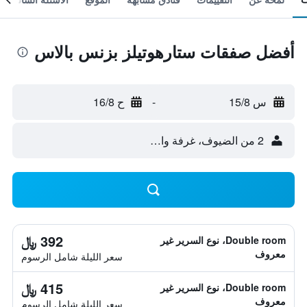
أفضل صفقات ستارهوتيلز بزنس بالاس
س 15/8
-
ح 16/8
2 من الضيوف، غرفة واحدة
392 ﷼
Double room، نوع السرير غير
معروف
سعر الليلة شامل الرسوم
415 ﷼
Double room، نوع السرير غير
معروف
سعر الليلة شامل الرسوم