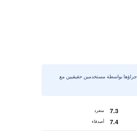
إجراؤها بواسطة مستخدمين حقيقيين مع
7.3
منفرد
7.4
أصدقاء