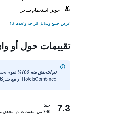
حوض استحمام ساخن
عرض جميع وسائل الراحة وعددها 13
تقييمات حول أو واي أو 635 سيرا بو
تم التحقق منه 100%
نقوم بجم
HotelsCombined أو مع شركائنا الخارجيين الموثوقين.
7.3
جيد
946 من التقييمات تم التحقق منها