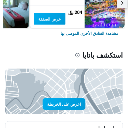
204 ﷼
عرض الصفقة
مشاهدة الفنادق الأخرى الموصى بها
استكشف باتايا
اعرض على الخريطة