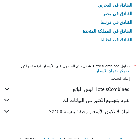
الفنادق في البحرين
الفنادق في مصر
الفنادق في فرنسا
الفنادق في المملكة المتحدة
الفنادق في إيطاليا
الفنادق في تايلاند
*
يحاول HotelsCombined بشكل دائم الحصول على الأسعار الدقيقة، ولكن
لا يمكن ضمان الأسعار
.
إليك السبب:
HotelsCombined ليس البائع
نقوم بتجميع الكثير من البيانات لك
لماذا لا تكون الأسعار دقيقة بنسبة 100٪؟