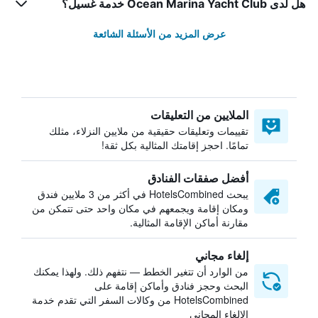
هل لدى Ocean Marina Yacht Club خدمة غسيل؟
عرض المزيد من الأسئلة الشائعة
الملايين من التعليقات
تقييمات وتعليقات حقيقية من ملايين النزلاء، مثلك
تمامًا. احجز إقامتك المثالية بكل ثقة!
أفضل صفقات الفنادق
يبحث HotelsCombined في أكثر من 3 ملايين فندق
ومكان إقامة ويجمعهم في مكان واحد حتى تتمكن من
مقارنة أماكن الإقامة المثالية.
إلغاء مجاني
من الوارد أن تتغير الخطط — نتفهم ذلك. ولهذا يمكنك
البحث وحجز فنادق وأماكن إقامة على
HotelsCombined من وكالات السفر التي تقدم خدمة
الإلغاء المجاني