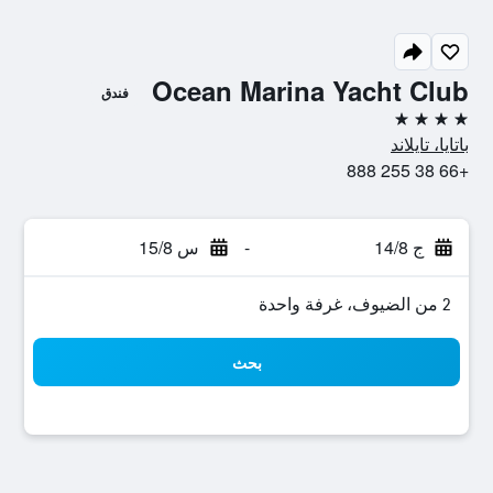
Ocean Marina Yacht Club
فندق
4 نجوم
باتايا، تايلاند
+66 38 255 888
ج 14/8
-
س 15/8
2 من الضيوف، غرفة واحدة
بحث