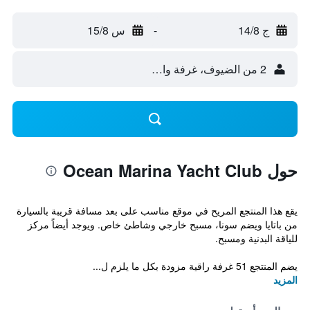
ج 14/8
-
س 15/8
2 من الضيوف، غرفة واحدة
حول Ocean Marina Yacht Club
يقع هذا المنتجع المريح في موقع مناسب على بعد مسافة قريبة بالسيارة
من باتايا ويضم سونا، مسبح خارجي وشاطئ خاص. ويوجد أيضاً مركز
للياقة البدنية ومسبح.
يضم المنتجع 51 غرفة راقية مزودة بكل ما يلزم ل...
المزيد