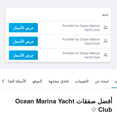
مزود
Provider for Ocean Marina
عرض الأسعار
Yacht Club
Provider for Ocean Marina
عرض الأسعار
Yacht Club
Provider for Ocean Marina
عرض الأسعار
Yacht Club
لمحة عن
التقييمات
فنادق مشابهة
الموقع
الأسئلة الشائعة
أفضل صفقات Ocean Marina Yacht
Club