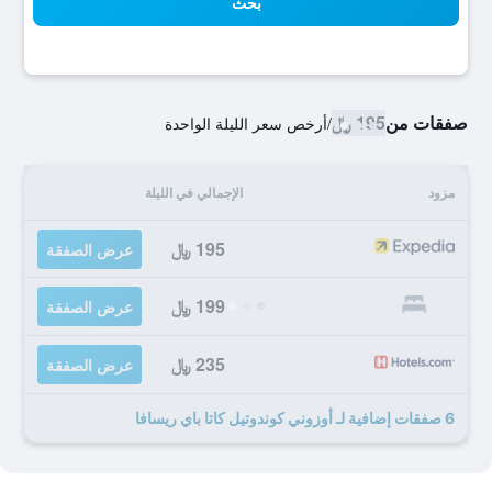
بحث
صفقات من
195 ﷼
/
أرخص سعر الليلة الواحدة
مزود
الإجمالي في الليلة
195 ﷼
عرض الصفقة
199 ﷼
عرض الصفقة
235 ﷼
عرض الصفقة
6 صفقات إضافية لـ أوزوني كوندوتيل كاتا باي ريسافا