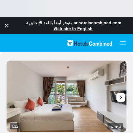
ar.hotelscombined.com
متوفر أيضاً باللغة الإنجليزية.
Visit site in English
غرفة نوم
1/22
غ