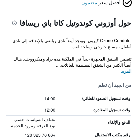
أفضل سعر
مضمون
حول أوزوني كوندوتيل كاتا باي ريسافا
Ozone Condotel كيرون. ويوجد أيضاً نادي رياضي بالإضافة إلى نادي
أطفال، مسبح خارجي وساحة لعب.
تتضمن الشقق المجهزة جيداً في الملكية هذه براد وميكروويف. هناك
أيضاً الكثير من الشقق المصممة للعائلات....
المزيد
من الجيد أن تعلم
14:00
وقت تسجيل الصعود للطائرة
12:00
وقت تسجيل المغادرة
تختلف السياسات حسب
الدفع والإلغاء
نوع الغرفة ومزود الخدمة.
+66 76 323 128
رقم مكتب الاستقبال