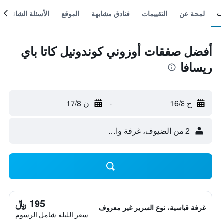
لمحة عن
التقييمات
فنادق مشابهة
الموقع
الأسئلة الشائعة
أفضل صفقات أوزوني كوندوتيل كاتا باي
ريسافا
ح 16/8
-
ن 17/8
2 من الضيوف، غرفة واحدة
195 ﷼
غرفة قياسية، نوع السرير غير معروف
سعر الليلة شامل الرسوم