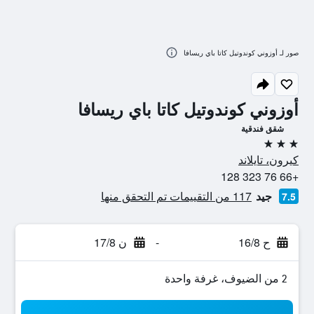
صور لـ أوزوني كوندوتيل كاتا باي ريسافا
أوزوني كوندوتيل كاتا باي ريسافا
شقق فندقية
3 نجوم
كيرون، تايلاند
+66 76 323 128
جيد
117 من التقييمات تم التحقق منها
7.5
ح 16/8
-
ن 17/8
2 من الضيوف، غرفة واحدة