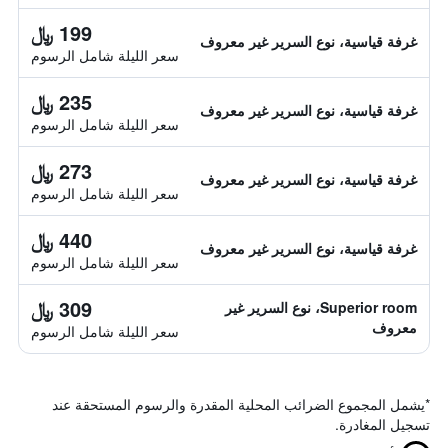
199 ﷼
غرفة قياسية، نوع السرير غير معروف
سعر الليلة شامل الرسوم
235 ﷼
غرفة قياسية، نوع السرير غير معروف
سعر الليلة شامل الرسوم
273 ﷼
غرفة قياسية، نوع السرير غير معروف
سعر الليلة شامل الرسوم
440 ﷼
غرفة قياسية، نوع السرير غير معروف
سعر الليلة شامل الرسوم
309 ﷼
Superior room، نوع السرير غير
معروف
سعر الليلة شامل الرسوم
*
يشمل المجموع الضرائب المحلية المقدرة والرسوم المستحقة عند
تسجيل المغادرة.