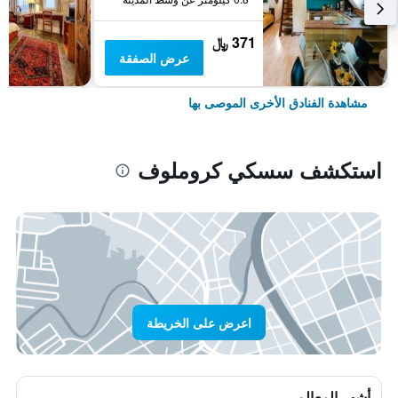
371 ﷼
عرض الصفقة
مشاهدة الفنادق الأخرى الموصى بها
استكشف سسكي كروملوف
اعرض على الخريطة
أشهر المعالم