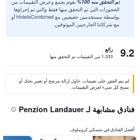
تم التحقق منه 100%
نقوم بجمع وعرض التقييمات من
الحجوزات التي تم التحقق منها فقط والتي تم إجراؤها
بواسطة مستخدمين حقيقيين مع HotelsCombined أو
مع شركائنا الخارجيين الموثوقين.
9.2
رائع
1,333 من التقييمات تم التحقق منها
لم يتم العثور على تقييمات. حاول إزالة مرشح أو تغيير بحثك أو
مسح كل شيء لعرض التقييمات.
فنادق مشابهة لـ Penzion Landauer
أفضل الفنادق في سسكي كروملوف