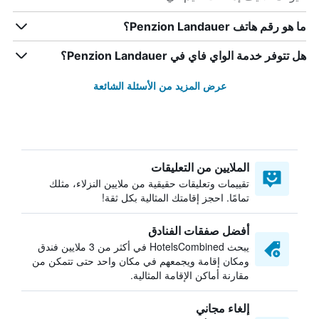
ما هو رقم هاتف Penzion Landauer؟
هل تتوفر خدمة الواي فاي في Penzion Landauer؟
عرض المزيد من الأسئلة الشائعة
الملايين من التعليقات
تقييمات وتعليقات حقيقية من ملايين النزلاء، مثلك
تمامًا. احجز إقامتك المثالية بكل ثقة!
أفضل صفقات الفنادق
يبحث HotelsCombined في أكثر من 3 ملايين فندق
ومكان إقامة ويجمعهم في مكان واحد حتى تتمكن من
مقارنة أماكن الإقامة المثالية.
إلغاء مجاني