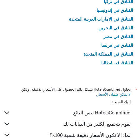
الفنادق في تركيا
الفنادق في إندونيسيا
الفنادق في الامارات العربية المتحدة
الفنادق في البحرين
الفنادق في مصر
الفنادق في فرنسا
الفنادق في المملكة المتحدة
الفنادق في إيطاليا
الفنادق في تايلاند
*
يحاول HotelsCombined بشكل دائم الحصول على الأسعار الدقيقة، ولكن
لا يمكن ضمان الأسعار
.
إليك السبب:
HotelsCombined ليس البائع
نقوم بتجميع الكثير من البيانات لك
لماذا لا تكون الأسعار دقيقة بنسبة 100٪؟