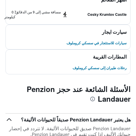
مسافة مشي إلى 9 من الدقائق
0.7
Cesky Krumlov Castle
كيلومتر
سيارت ايجار
سيارات للاستئجار في سسكي كروملوف
المطارات القريبة
رحلات طيران إلى سسكي كروملوف
الأسئلة الشائعة عند حجز Penzion
Landauer
هل يعتبر Penzion Landauer صديقاً للحيوانات الأليفة؟
Penzion Landauer صديق للحيوانات الأليفة. لا تتردد في إحضار
حيوانك الأليف إذا كنت تقيم في Penzion Landauer.