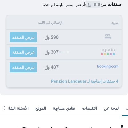
صفقات من
290 ﷼
/
أرخص سعر الليلة الواحدة
مزود
الإجمالي في الليلة
290 ﷼
عرض الصفقة
307 ﷼
عرض الصفقة
407 ﷼
عرض الصفقة
4 صفقات إضافية لـ Penzion Landauer
لمحة عن
التقييمات
فنادق مشابهة
الموقع
الأسئلة الشائعة