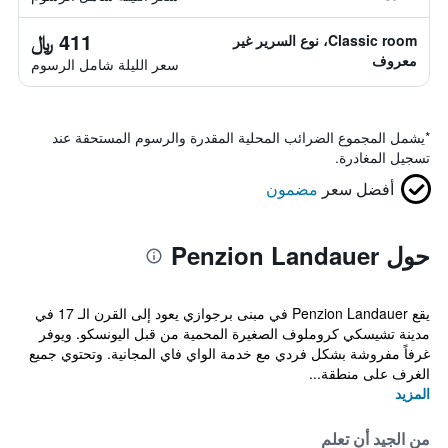
411 ﷼
Classic room، نوع السرير غير
معروف
سعر الليلة شامل الرسوم
*
يشمل المجموع الضرائب المحلية المقدرة والرسوم المستحقة عند
تسجيل المغادرة.
أفضل سعر
مضمون
حول Penzion Landauer
يقع Penzion Landauer في مبنى برجوازي يعود إلى القرن الـ 17 في
مدينة تشيسكي كروملوف الصغيرة المحمية من قبل اليونسكو. ويوفر
غرفاً مفروشة بشكل فردي مع خدمة الواي فاي المجانية. وتحتوي جميع
الغرف على منطقة...
المزيد
من الجيد أن تعلم