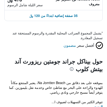
معروف
سعر الليلة شامل الرسوم
35 صفقة إضافية ابتداءً من 120 ﷼
*
يشمل المجموع الضرائب المحلية المقدرة والرسوم المستحقة عند
تسجيل المغادرة.
أفضل سعر
مضمون
حول بيناكل جراند جومتين ريزورت آند
بيتش كلوب
بموقعه على بعد دقائق من Na Jomtien Beach، يعتبر المنتجع مكاناً
للهدوء والراحة على البحر مع شاطئ خاص وخدمة نقل بليموزين. كما
يتوفر أيضاً مسبح خارجي ونادي رياضي.
تتوفر الكثير من التسهيلات لضيوف ا...
المزيد