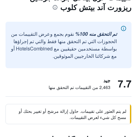
ريزورت آند بيتش كلوب
تم التحقق منه 100%
نقوم بجمع وعرض التقييمات من
الحجوزات التي تم التحقق منها فقط والتي تم إجراؤها
بواسطة مستخدمين حقيقيين مع HotelsCombined أو
مع شركائنا الخارجيين الموثوقين.
7.7
جيد
2,463 من التقييمات تم التحقق منها
لم يتم العثور على تقييمات. حاول إزالة مرشح أو تغيير بحثك أو
مسح كل شيء لعرض التقييمات.