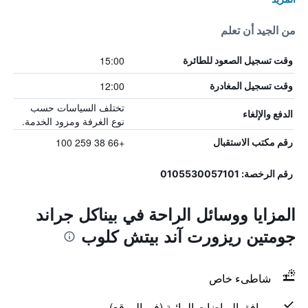
من الجيد أن تعلم
15:00
وقت تسجيل الصعود للطائرة
12:00
وقت تسجيل المغادرة
تختلف السياسات حسب
الدفع والإلغاء
نوع الغرفة ومزود الخدمة.
+66 38 259 100
رقم مكتب الاستقبال
رقم الرخصة: 0105530057101
المزايا ووسائل الراحة في بيناكل جراند
جومتين ريزورت آند بيتش كلوب
شاطىء خاص
مرافق الرياضات المائية (في الموقع)