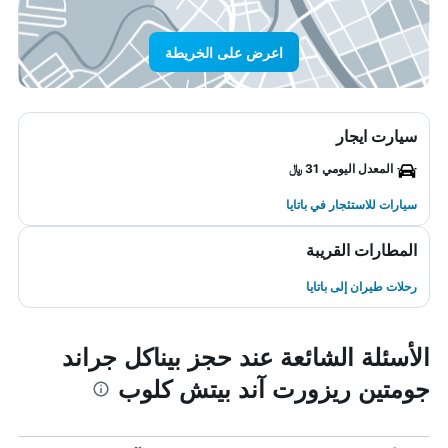
اعرض على الخريطة
سيارت ايجار
المعدل اليومي 31 ﷼
سيارات للاستئجار في باتايا
المطارات القريبة
رحلات طيران إلى باتايا
الأسئلة الشائعة عند حجز بيناكل جراند
جومتين ريزورت آند بيتش كلوب