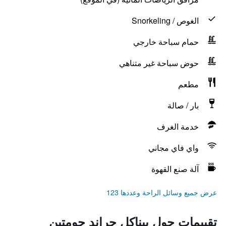
الغوص / Snorkeling
حمام سباحة خارجي
حوض سباحة غير متناهي
مطعم
بار / صالة
خدمة الغرف
واي فاي مجاني
آلة صنع القهوة
عرض جميع وسائل الراحة وعددها 123
تقييمات حول بيناكل جراند جومتين