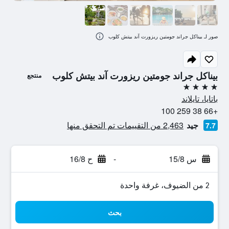
صور لـ بيناكل جراند جومتين ريزورت آند بيتش كلوب
بيناكل جراند جومتين ريزورت آند بيتش كلوب
منتجع
4 نجوم
باتايا، تايلاند
+66 38 259 100
جيد
2,463 من التقييمات تم التحقق منها
7.7
س 15/8
-
ح 16/8
2 من الضيوف، غرفة واحدة
بحث