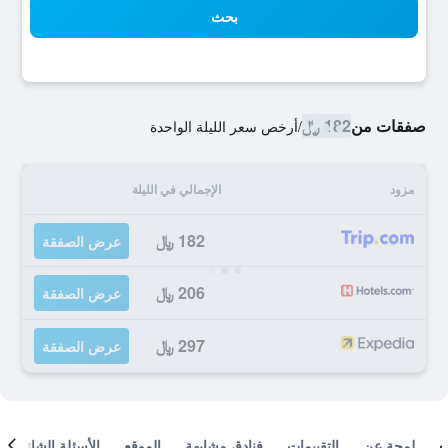
بحث
صفقات من
182 ﷼
/
أرخص سعر الليلة الواحدة
مزود
الإجمالي في الليلة
182 ﷼
عرض الصفقة
206 ﷼
عرض الصفقة
297 ﷼
عرض الصفقة
لمحة عن
التقييمات
فنادق مشابهة
الموقع
الأسئلة الشائعة