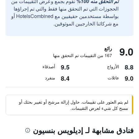
تم التحقق منه 100%
نقوم بجمع وعرض التقييمات من
الحجوزات التي تم التحقق منها فقط والتي تم إجراؤها
بواسطة مستخدمين حقيقيين مع HotelsCombined أو
مع شركائنا الخارجيين الموثوقين.
9.0
رائع
167 من التقييمات تم التحقق منها
9.5
8.8
الأزواج
أصدقاء
8.4
9.0
عائلات
منفرد
لم يتم العثور على تقييمات. حاول إزالة مرشح أو تغيير بحثك أو
مسح كل شيء لعرض التقييمات.
فنادق مشابهة لـ إديلويس بنسيون