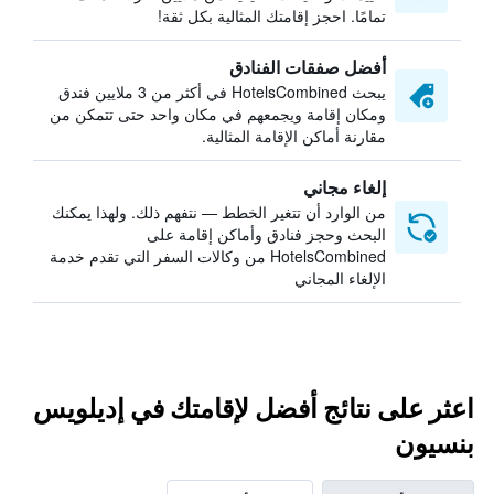
تمامًا. احجز إقامتك المثالية بكل ثقة!
أفضل صفقات الفنادق
يبحث HotelsCombined في أكثر من 3 ملايين فندق
ومكان إقامة ويجمعهم في مكان واحد حتى تتمكن من
مقارنة أماكن الإقامة المثالية.
إلغاء مجاني
من الوارد أن تتغير الخطط — نتفهم ذلك. ولهذا يمكنك
البحث وحجز فنادق وأماكن إقامة على
HotelsCombined من وكالات السفر التي تقدم خدمة
الإلغاء المجاني
اعثر على نتائج أفضل لإقامتك في إديلويس
بنسيون