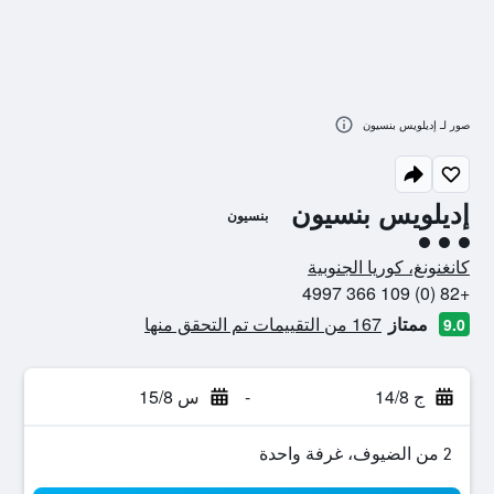
صور لـ إديلويس بنسيون
إديلويس بنسيون
بنسيون
تقييم فئة 3
كانغنونغ، كوريا الجنوبية
+82 (0) 109 366 4997
ممتاز
167 من التقييمات تم التحقق منها
9.0
ج 14/8
-
س 15/8
2 من الضيوف، غرفة واحدة