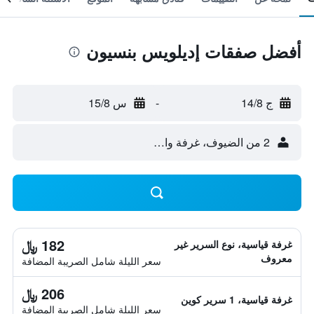
أفضل صفقات إديلويس بنسيون
ج 14/8
-
س 15/8
2 من الضيوف، غرفة واحدة
182 ﷼
غرفة قياسية، نوع السرير غير
معروف
سعر الليلة شامل الصريبة المضافة
206 ﷼
غرفة قياسية، 1 سرير كوين
سعر الليلة شامل الصريبة المضافة