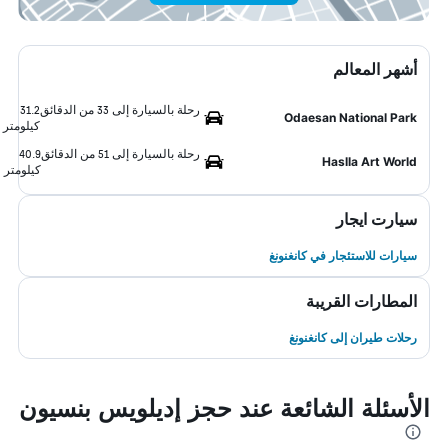
أشهر المعالم
رحلة بالسيارة إلى 33 من الدقائق
31.2
Odaesan National Park
كيلومتر
رحلة بالسيارة إلى 51 من الدقائق
40.9
Haslla Art World
كيلومتر
سيارت ايجار
سيارات للاستئجار في كانغنونغ
المطارات القريبة
رحلات طيران إلى كانغنونغ
الأسئلة الشائعة عند حجز إديلويس بنسيون