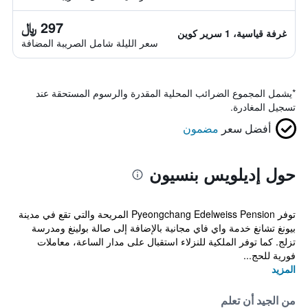
297 ﷼
غرفة قياسية، 1 سرير كوين
سعر الليلة شامل الصريبة المضافة
*
يشمل المجموع الضرائب المحلية المقدرة والرسوم المستحقة عند
تسجيل المغادرة.
أفضل سعر
مضمون
حول إديلويس بنسيون
توفر Pyeongchang Edelweiss Pension المريحة والتي تقع في مدينة
بيونغ تشانغ خدمة واي فاي مجانية بالإضافة إلى صالة بولينغ ومدرسة
تزلج. كما توفر الملكية للنزلاء استقبال على مدار الساعة، معاملات
فورية للحج...
المزيد
من الجيد أن تعلم