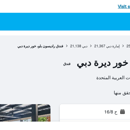
Visit 
2
إمارة دبي
21,367
دبي
21,138
فندق راديسون بلو، خور ديرة دبي
خور ديرة دبي
فندق
ت العربية المتحدة
ح 16/8