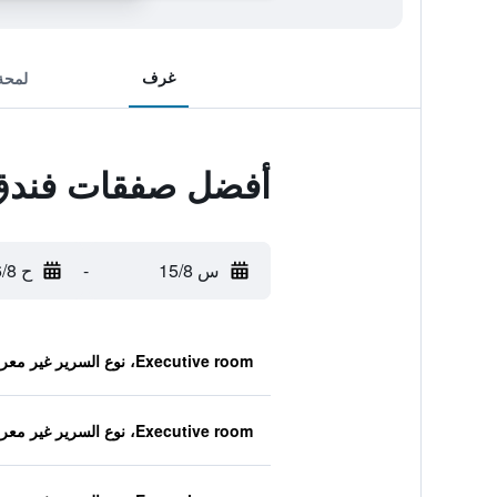
غرف
لمحة
أفضل صفقات فندق 
س 15/8
-
ح 16/8
Executive room، نوع السرير غير معروف
Executive room، نوع السرير غير معروف