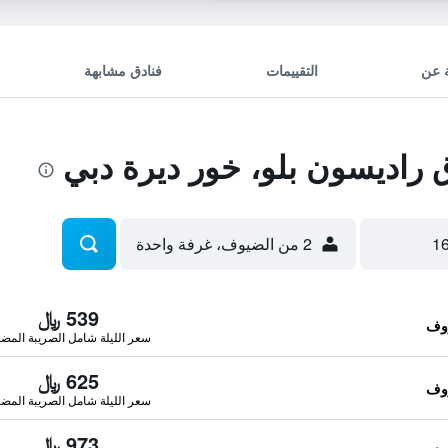
 عن
التقييمات
فنادق مشابهة
راديسون بلو، خور ديرة دبي
2 من الضيوف، غرفة واحدة
539 ﷼
سعر الليلة شامل الصريبة المضا
625 ﷼
سعر الليلة شامل الصريبة المضا
973 ﷼