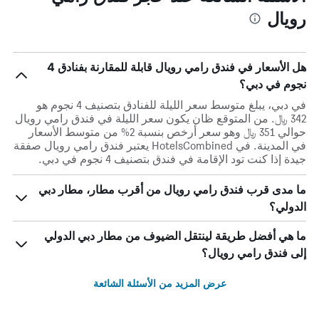
رويال
هل الأسعار في فندق رامي رويال قابلة للمقارنة بفنادق 4
نجوم في دبي؟
في دبي، يبلغ متوسط ​​سعر الليلة للفنادق بتصنيف 4 نجوم هو
342 ﷼. من المتوقع ظان يكون سعر الليلة في فندق رامي رويال
حوالي 351 ﷼ وهو سعر أرخص بنسبة 2% من متوسط الأسعار
في المدينة. في HotelsCombined يعتبر فندق رامي رويال صفقة
جيدة إذا كنت تود الإقامة في فندق بتصنيف 4 نجوم في دبي.
ما مدى قرب فندق رامي رويال من أقرب مطار، مطار دبي
الدولي؟
ما هي أفضل طريقة لينتقل الضيوف من مطار دبي الدولي
إلى فندق رامي رويال؟
عرض المزيد من الأسئلة الشائعة