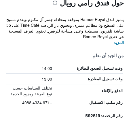
حول فندق رامي رويال
يتميز فندق Ramee Royal بموقعه بمحاذاة جسر آل مكتوم ويقدم مسبح
على السطح و5 مطاعم مميزة، ويحتوي بار الرياضة Time Café على 55
شاشة تلفزيون مسطحة وعلى مساحة للرقص. تحتوي الغرف الفسيحة
في فندق Ramee Royal...
المزيد
من الجيد أن تعلم
14:00
وقت تسجيل الصعود للطائرة
13:00
وقت تسجيل المغادرة
تختلف السياسات حسب
الدفع والإلغاء
نوع الغرفة ومزود الخدمة.
+971 4334 4088
رقم مكتب الاستقبال
رقم الرخصة: 592519