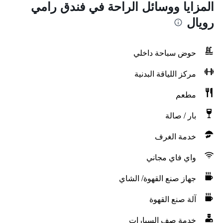
المزايا ووسائل الراحة في فندق رامي
رويال
حوض سباحة داخلي
مركز اللياقة البدنية
مطعم
بار / صالة
خدمة الغرف
واي فاي مجاني
جهاز صنع القهوة/ الشاي
آلة صنع القهوة
خدمة صف السيارات