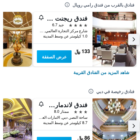
فنادق بالقرب من فندق رامي رويال
فندق ريجنت بالاس
4 نجوم
جيد 6.7
شارع مركز التجارة العالمي, دبي, الامارات العربية المتحدة
1.0 كيلومتر عن وسط المدينة
133 ﷼
عرض الصفقة
شاهد المزيد من الفنادق القريبة
فنادق رخيصة في دبي
فندق لاندمارك بلازا
3 نجوم
ممتاز 8.0
ساحة النصر, دبي, الامارات العربية المتحدة
8.7 كيلومتر عن وسط المدينة
86 ﷼