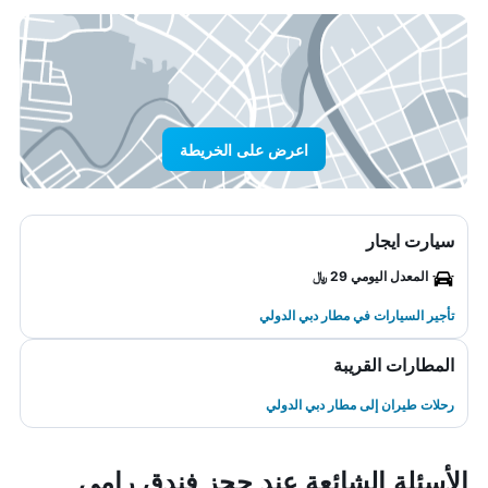
اعرض على الخريطة
سيارت ايجار
المعدل اليومي 29 ﷼
تأجير السيارات في مطار دبي الدولي
المطارات القريبة
رحلات طيران إلى مطار دبي الدولي
الأسئلة الشائعة عند حجز فندق رامي