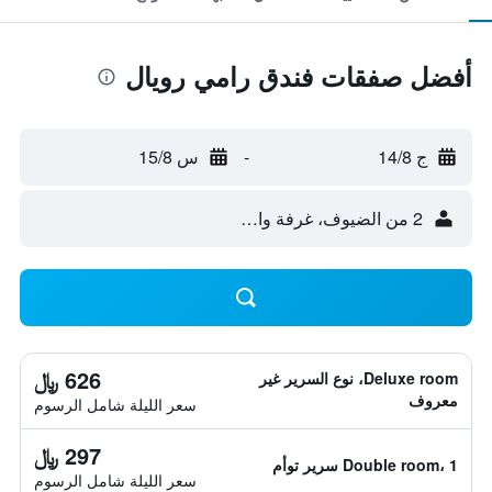
أفضل صفقات فندق رامي رويال
ج 14/8
-
س 15/8
2 من الضيوف، غرفة واحدة
626 ﷼
Deluxe room، نوع السرير غير
معروف
سعر الليلة شامل الرسوم
297 ﷼
Double room، 1 سرير توأم
سعر الليلة شامل الرسوم