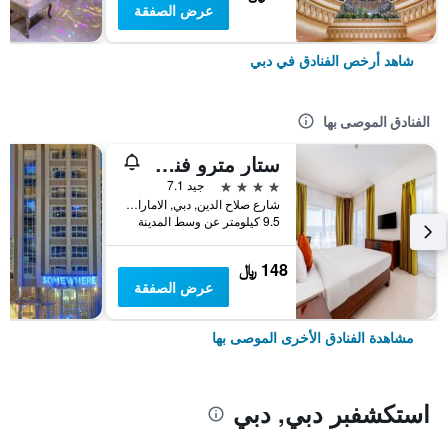
عرض الصفقة
شاهد أرخص الفنادق في دبي
الفنادق الموصى بها
ستار مترو فندق ديرة دبي
4 نجوم
جيد 7.1
شارع صلاح الدين, دبي, الامارات العربية المتحدة
9.5 كيلومتر عن وسط المدينة
148 ﷼
عرض الصفقة
مشاهدة الفنادق الأخرى الموصى بها
استكشفبر دبي, دبي