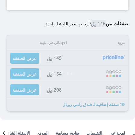
صفقات من
145 ﷼
/
أرخص سعر الليلة الواحدة
مزود
الإجمالي في الليلة
145 ﷼
عرض الصفقة
154 ﷼
عرض الصفقة
208 ﷼
عرض الصفقة
19 صفقة إضافية لـ فندق رامي رويال
لمحة عن
التقييمات
فنادق مشابهة
الموقع
الأسئلة الشائعة