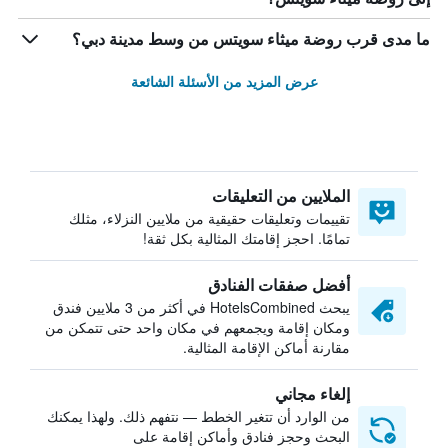
ما مدى قرب روضة ميثاء سويتس من وسط مدينة دبي؟
عرض المزيد من الأسئلة الشائعة
الملايين من التعليقات
تقييمات وتعليقات حقيقية من ملايين النزلاء، مثلك
تمامًا. احجز إقامتك المثالية بكل ثقة!
أفضل صفقات الفنادق
يبحث HotelsCombined في أكثر من 3 ملايين فندق
ومكان إقامة ويجمعهم في مكان واحد حتى تتمكن من
مقارنة أماكن الإقامة المثالية.
إلغاء مجاني
من الوارد أن تتغير الخطط — نتفهم ذلك. ولهذا يمكنك
البحث وحجز فنادق وأماكن إقامة على