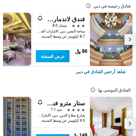
فنادق رخيصة في دبي
فندق لاندمارك بلازا
3 نجوم
ممتاز 8.0
ساحة النصر, دبي, الامارات العربية المتحدة
8.7 كيلومتر عن وسط المدينة
86 ﷼
عرض الصفقة
شاهد أرخص الفنادق في دبي
الفنادق الموصى بها
ستار مترو فندق ديرة دبي
4 نجوم
جيد 7.1
شارع صلاح الدين, دبي, الامارات العربية المتحدة
9.5 كيلومتر عن وسط المدينة
148 ﷼