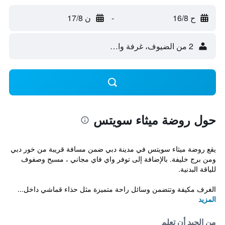
ح 16/8
-
ن 17/8
2 من الضيوف، غرفة واحدة
حول روضة ميثاء سويتس
يقع روضة ميثاء سويتس في مدينة دبي ضمن مسافة قريبة من خور دبي
ومن برج خليفة. بالإضافة إلى توفر واي فاي مجاني ، مسبح وصفوف
للياقة البدنية.
الغرف مكيفة وتتضمن وسائل راحة متميزة مثل حذاء قماشي داخل...
المزيد
من الجيد أن تعلم