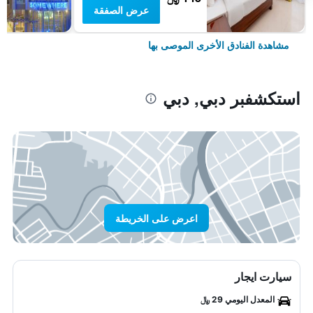
عرض الصفقة
مشاهدة الفنادق الأخرى الموصى بها
استكشفبر دبي, دبي
اعرض على الخريطة
سيارت ايجار
المعدل اليومي 29 ﷼