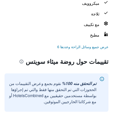
ميكروويف
ثلاجة
مع تكييف
مطبخ
عرض جميع وسائل الراحة وعددها 6
تقييمات حول روضة ميثاء سويتس
تم التحقق منه 100%
نقوم بجمع وعرض التقييمات من
الحجوزات التي تم التحقق منها فقط والتي تم إجراؤها
بواسطة مستخدمين حقيقيين مع HotelsCombined أو
مع شركائنا الخارجيين الموثوقين.