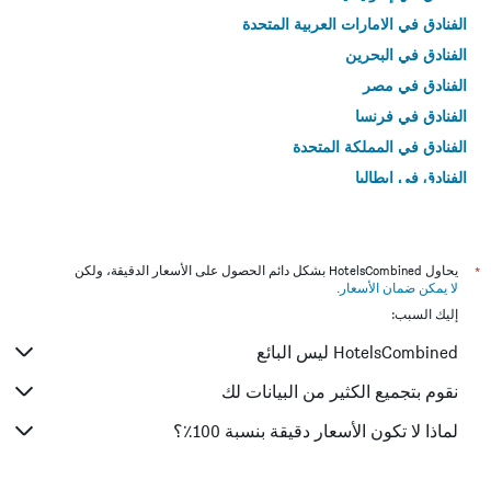
الفنادق في الامارات العربية المتحدة
الفنادق في البحرين
الفنادق في مصر
الفنادق في فرنسا
الفنادق في المملكة المتحدة
الفنادق في إيطاليا
الفنادق في تايلاند
*
يحاول HotelsCombined بشكل دائم الحصول على الأسعار الدقيقة، ولكن
لا يمكن ضمان الأسعار
.
إليك السبب:
HotelsCombined ليس البائع
نقوم بتجميع الكثير من البيانات لك
لماذا لا تكون الأسعار دقيقة بنسبة 100٪؟