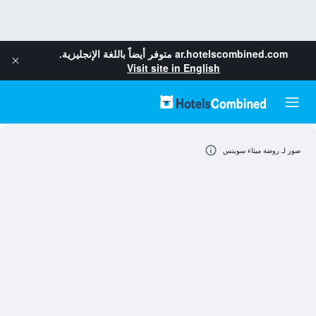
ar.hotelscombined.com
متوفر أيضاً باللغة الإنجليزية.
Visit site in English
صور لـ روضة ميثاء سويتس