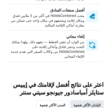
أفضل صفقات الفنادق
يبحث HotelsCombined في أكثر من 3 ملايين فندق
ومكان إقامة ويجمعهم في مكان واحد حتى تتمكن من
مقارنة أماكن الإقامة المثالية.
إلغاء مجاني
من الوارد أن تتغير الخطط — نتفهم ذلك. ولهذا يمكنك
البحث وحجز فنادق وأماكن إقامة على
HotelsCombined من وكالات السفر التي تقدم خدمة
الإلغاء المجاني
اعثر على نتائج أفضل لإقامتك في إيبيس
ستايلز أمباسادور جيونجو سيتي سنتر
البلدان الأكثر شعبية
المدن الأكثر شعبية