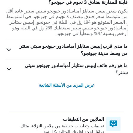
قابلة للمقارنة بفنادق 3 نجوم في جيونجو؟
يكون سعر إيبيس ستايلز أمباسادور جيونجو سيتي سنتر عادة أقل
من متوسط ​​سعر فندق مصنف 3 نجوم في جيونجو. في المتوسط
، السعر المتوقع هو 194 ﷼ في الليلة في جيونجو. إيبيس ستايلز
أمباسادور جيونجو سيتي سنتر سيعطيك 289 ﷼ في الليلة وهو
أرخص بنسبة 47% وسطياً في جيونجو.
ما مدى قرب إيبيس ستايلز أمباسادور جيونجو سيتي سنتر
من وسط مدينة جيونجو؟
ما هو رقم هاتف إيبيس ستايلز أمباسادور جيونجو سيتي
سنتر؟
عرض المزيد من الأسئلة الشائعة
الملايين من التعليقات
تقييمات وتعليقات حقيقية من ملايين النزلاء، مثلك
تمامًا. احجز إقامتك المثالية بكل ثقة!