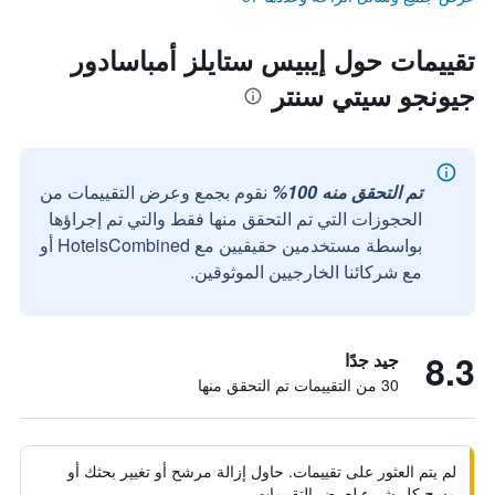
تقييمات حول إيبيس ستايلز أمباسادور
جيونجو سيتي سنتر
تم التحقق منه 100%
نقوم بجمع وعرض التقييمات من
الحجوزات التي تم التحقق منها فقط والتي تم إجراؤها
بواسطة مستخدمين حقيقيين مع HotelsCombined أو
مع شركائنا الخارجيين الموثوقين.
8.3
جيد جدًا
30 من التقييمات تم التحقق منها
لم يتم العثور على تقييمات. حاول إزالة مرشح أو تغيير بحثك أو
مسح كل شيء لعرض التقييمات.