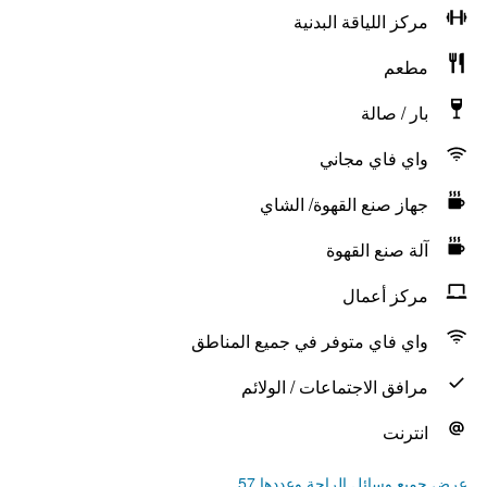
مركز اللياقة البدنية
مطعم
بار / صالة
واي فاي مجاني
جهاز صنع القهوة/ الشاي
آلة صنع القهوة
مركز أعمال
واي فاي متوفر في جميع المناطق
مرافق الاجتماعات / الولائم
انترنت
عرض جميع وسائل الراحة وعددها 57