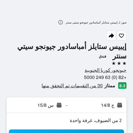
صور لـ إيبيس ستايلز أمباسادور جيونجو سيتي سنتر
إيبيس ستايلز أمباسادور جيونجو سيتي
سنتر
فندق
3 نجوم
جيونجو، كوريا الجنوبية
+82 (0) 63 249 5000
ممتاز
30 من التقييمات تم التحقق منها
8.3
ج 14/8
-
س 15/8
2 من الضيوف، غرفة واحدة