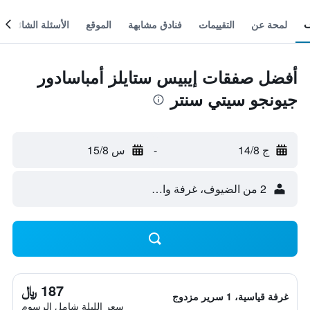
لمحة عن
التقييمات
فنادق مشابهة
الموقع
الأسئلة الشائعة
أفضل صفقات إيبيس ستايلز أمباسادور
جيونجو سيتي سنتر
ج 14/8
-
س 15/8
2 من الضيوف، غرفة واحدة
187 ﷼
غرفة قياسية، 1 سرير مزدوج
سعر الليلة شامل الرسوم