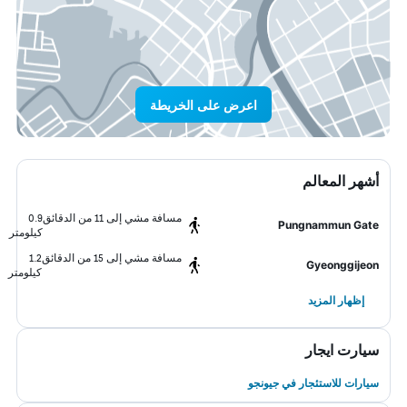
اعرض على الخريطة
أشهر المعالم
مسافة مشي إلى 11 من الدقائق
0.9
Pungnammun Gate
كيلومتر
مسافة مشي إلى 15 من الدقائق
1.2
Gyeonggijeon
كيلومتر
إظهار المزيد
سيارت ايجار
سيارات للاستئجار في جيونجو