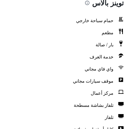
توينز بالاس
حمام سباحة خارجي
مطعم
بار / صالة
خدمة الغرف
واي فاي مجاني
موقف سيارات مجاني
مركز أعمال
تلفاز بشاشة مسطحة
تلفاز