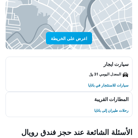
اعرض على الخريطة
سيارت ايجار
المعدل اليومي 31 ﷼
سيارات للاستئجار في باتايا
المطارات القريبة
رحلات طيران إلى باتايا
الأسئلة الشائعة عند حجز فندق رويال