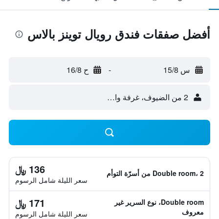
أفضل صفقات فندق رويال توينز بالاس
س 15/8
-
ح 16/8
2 من الضيوف، غرفة واحدة
136 ﷼
Double room، 2 من أسرّة التوأم
سعر الليلة شامل الرسوم
171 ﷼
Double room، نوع السرير غير
معروف
سعر الليلة شامل الرسوم