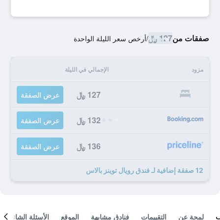
صفقات من
127 ﷼
/
أرخص سعر الليلة الواحدة
مزود
الإجمالي في الليلة
127 ﷼
عرض الصفقة
132 ﷼
عرض الصفقة
136 ﷼
عرض الصفقة
12 صفقة إضافية لـ فندق رويال توينز بالاس
لمحة عن
التقييمات
فنادق مشابهة
الموقع
الأسئلة الشائعة