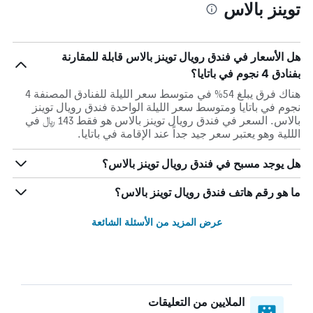
توينز بالاس
هل الأسعار في فندق رويال توينز بالاس قابلة للمقارنة
بفنادق 4 نجوم في باتايا؟
هناك فرق يبلغ 54% في متوسط ​​سعر الليلة للفنادق المصنفة 4
نجوم في باتايا ومتوسط ​​سعر الليلة الواحدة فندق رويال توينز
بالاس. السعر في فندق رويال توينز بالاس هو فقط 143 ﷼ في
الللية وهو يعتبر سعر جيد جداً عند الإقامة في باتايا.
هل يوجد مسبح في فندق رويال توينز بالاس؟
ما هو رقم هاتف فندق رويال توينز بالاس؟
عرض المزيد من الأسئلة الشائعة
الملايين من التعليقات