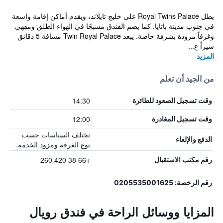
يطل Royal Twins Palace على خليج تايلاند، ويقدم أماكن إقامة واسعة
في جنوب مدينة باتايا. كما يضم الفندق مسبحًا في الهواء الطلق ومقهى
وغرفاً مزودة بشرفة خاصة. يبعد Twin Royal Palace مسافة 5 دقائق
سيراً ع...
المزيد
من الجيد أن تعلم
14:30
وقت تسجيل الصعود للطائرة
12:00
وقت تسجيل المغادرة
تختلف السياسات حسب
الدفع والإلغاء
نوع الغرفة ومزود الخدمة.
+66 38 420 260
رقم مكتب الاستقبال
رقم الرخصة: 0205535001625
المزايا ووسائل الراحة في فندق رويال