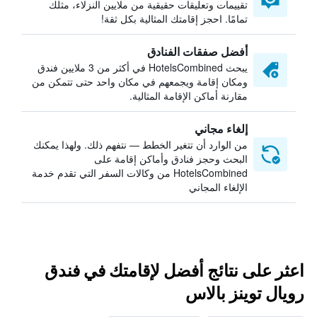
تقييمات وتعليقات حقيقية من ملايين النزلاء، مثلك
تمامًا. احجز إقامتك المثالية بكل ثقة!
أفضل صفقات الفنادق
يبحث HotelsCombined في أكثر من 3 ملايين فندق
ومكان إقامة ويجمعهم في مكان واحد حتى تتمكن من
مقارنة أماكن الإقامة المثالية.
إلغاء مجاني
من الوارد أن تتغير الخطط — نتفهم ذلك. ولهذا يمكنك
البحث وحجز فنادق وأماكن إقامة على
HotelsCombined من وكالات السفر التي تقدم خدمة
الإلغاء المجاني
اعثر على نتائج أفضل لإقامتك في فندق
رويال توينز بالاس